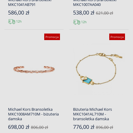
MKC1041AB791
MKC1007AA040
586,00 zł
538,00 zł
621,00 zł
12h
12h
Promocja
Promocja
Michael Kors Bransoletka
Biżuteria Michael Kors
MKC1008AM710M - biżuteria
MKC1041AL710M -
damska
bransoletka damska
698,00 zł
776,00 zł
806,00 zł
896,00 zł