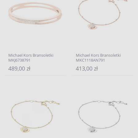
Michael Kors Bransoletki
Michael Kors Bransoletki
MKJ6738791
MKC1118AN791
489,00 zł
413,00 zł