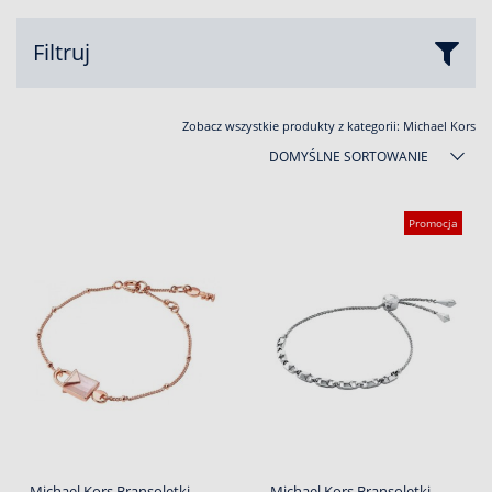
Filtruj
Zobacz wszystkie produkty z kategorii:
Michael Kors
DOMYŚLNE SORTOWANIE
Promocja
Michael Kors Bransoletki
Michael Kors Bransoletki