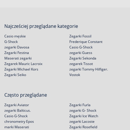
Najcześciej przeglądane kategorie
Casio męskie
Zegarki Fossil
G-Shock
Frederique Constant
zegarki Davosa
Casio G-Shock
Zegarki Festina
zegarki Guess
Maserati zegarki
Zegarki Sekonda
Zegarek Mauric Lacroix
zegarek Tissot
Zegarki Michael Kors
zegarki Tommy Hilfiger.
Zegarki Seiko
Vostok
Często przeglądane
Zegarki Aviator
Zegarki Furla
zegarki Balticus.
zegarki G- Shock
Casio G-Shock
Zegarki Ice Watch
chronometry Epos
zegarki Lacoste
marki Maserati
Zegarki Rosefield