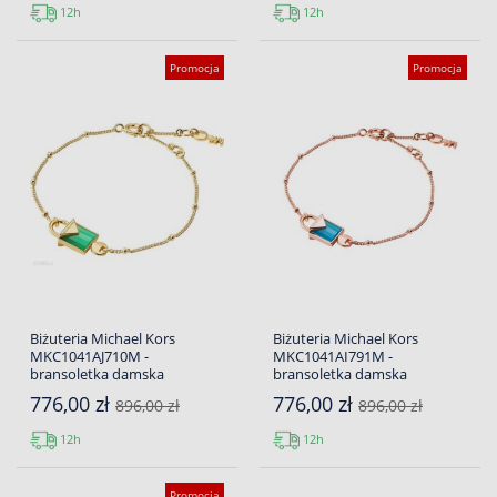
12h
12h
Promocja
Promocja
Biżuteria Michael Kors
Biżuteria Michael Kors
MKC1041AJ710M -
MKC1041AI791M -
bransoletka damska
bransoletka damska
776,00 zł
776,00 zł
896,00 zł
896,00 zł
12h
12h
Promocja