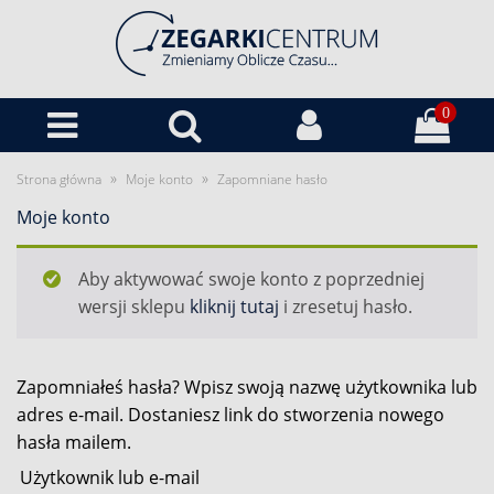
0
»
»
Strona główna
Moje konto
Zapomniane hasło
Moje konto
Aby aktywować swoje konto z poprzedniej
wersji sklepu
kliknij tutaj
i zresetuj hasło.
Zapomniałeś hasła? Wpisz swoją nazwę użytkownika lub
adres e-mail. Dostaniesz link do stworzenia nowego
hasła mailem.
Wymagane
Użytkownik lub e-mail