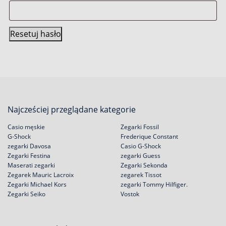
Resetuj hasło
Najcześciej przeglądane kategorie
Casio męskie
Zegarki Fossil
G-Shock
Frederique Constant
zegarki Davosa
Casio G-Shock
Zegarki Festina
zegarki Guess
Maserati zegarki
Zegarki Sekonda
Zegarek Mauric Lacroix
zegarek Tissot
Zegarki Michael Kors
zegarki Tommy Hilfiger.
Zegarki Seiko
Vostok