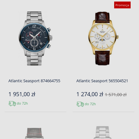
Promocja
Atlantic Seasport 874664755
Atlantic Seasport 565504521
1 951,00 zł
1 274,00 zł
1 571,00 zł
do 72h
do 72h