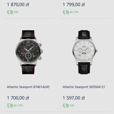
1 870,00 zł
1 799,00 zł
12h
do 72h
Atlantic Seasport 874614245
Atlantic Seasport 565504121
1 700,00 zł
1 597,00 zł
do 72h
12h