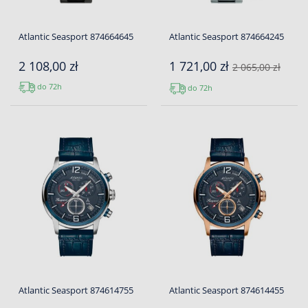
Atlantic Seasport 874664645
Atlantic Seasport 874664245
2 108,00 zł
1 721,00 zł
2 065,00 zł
do 72h
do 72h
Atlantic Seasport 874614755
Atlantic Seasport 874614455