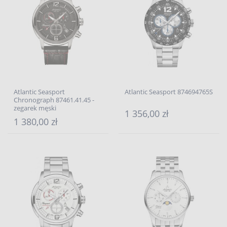
Atlantic Seasport
Atlantic Seasport 874694765S
Chronograph 87461.41.45 -
zegarek męski
1 356,00 zł
1 380,00 zł