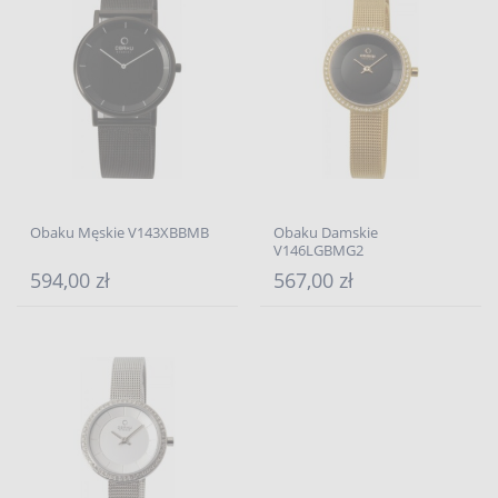
Obaku Męskie V143XBBMB
Obaku Damskie
V146LGBMG2
594,00 zł
567,00 zł