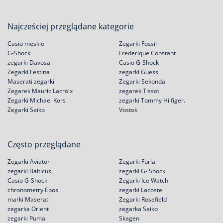
Najcześciej przeglądane kategorie
Casio męskie
Zegarki Fossil
G-Shock
Frederique Constant
zegarki Davosa
Casio G-Shock
Zegarki Festina
zegarki Guess
Maserati zegarki
Zegarki Sekonda
Zegarek Mauric Lacroix
zegarek Tissot
Zegarki Michael Kors
zegarki Tommy Hilfiger.
Zegarki Seiko
Vostok
Często przeglądane
Zegarki Aviator
Zegarki Furla
zegarki Balticus.
zegarki G- Shock
Casio G-Shock
Zegarki Ice Watch
chronometry Epos
zegarki Lacoste
marki Maserati
Zegarki Rosefield
zegarka Orient
zegarka Seiko
zegarki Puma
Skagen