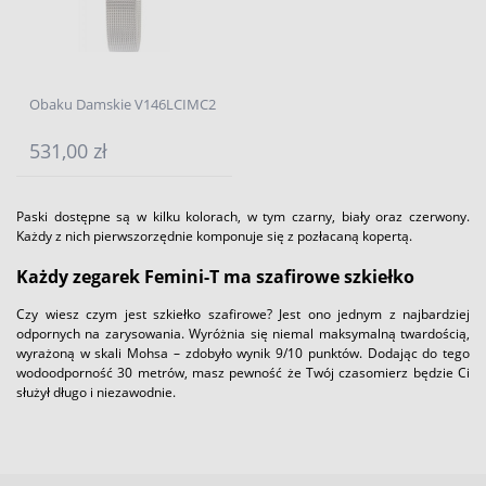
Obaku Damskie V146LCIMC2
531,00 zł
Paski dostępne są w kilku kolorach, w tym czarny, biały oraz czerwony.
Każdy z nich pierwszorzędnie komponuje się z pozłacaną kopertą.
Każdy zegarek Femini-T ma szafirowe szkiełko
Czy wiesz czym jest szkiełko szafirowe? Jest ono jednym z najbardziej
odpornych na zarysowania. Wyróżnia się niemal maksymalną twardością,
wyrażoną w skali Mohsa – zdobyło wynik 9/10 punktów. Dodając do tego
wodoodporność 30 metrów, masz pewność że Twój czasomierz będzie Ci
służył długo i niezawodnie.