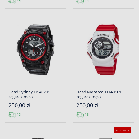
48h
12h
Head Sydney H140201 -
Head Montreal H140101 -
zegarek męski
zegarek męski
250,00 zł
250,00 zł
12h
12h
Promocja