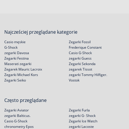
Najcześciej przeglądane kategorie
Casio męskie
Zegarki Fossil
G-Shock
Frederique Constant
zegarki Davosa
Casio G-Shock
Zegarki Festina
zegarki Guess
Maserati zegarki
Zegarki Sekonda
Zegarek Mauric Lacroix
zegarek Tissot
Zegarki Michael Kors
zegarki Tommy Hilfiger.
Zegarki Seiko
Vostok
Często przeglądane
Zegarki Aviator
Zegarki Furla
zegarki Balticus.
zegarki G- Shock
Casio G-Shock
Zegarki Ice Watch
chronometry Epos
zegarki Lacoste