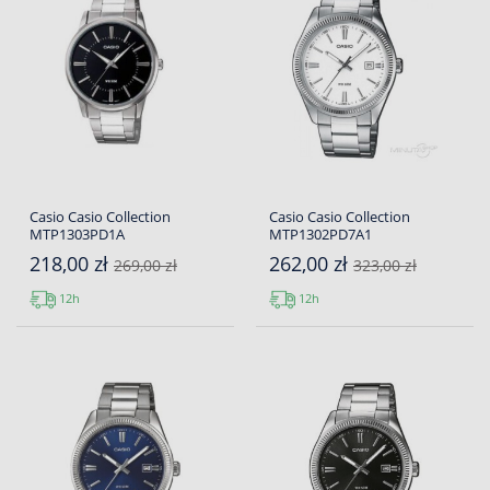
Casio Casio Collection
Casio Casio Collection
MTP1303PD1A
MTP1302PD7A1
218,00 zł
262,00 zł
269,00 zł
323,00 zł
12h
12h