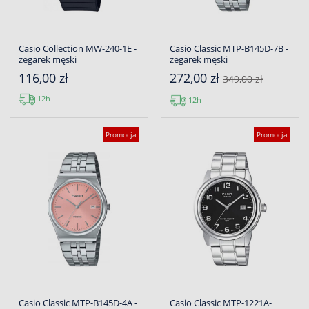
Casio Collection MW-240-1E -
Casio Classic MTP-B145D-7B -
zegarek męski
zegarek męski
116,00 zł
272,00 zł
349,00 zł
12h
12h
Promocja
Promocja
Casio Classic MTP-B145D-4A -
Casio Classic MTP-1221A-