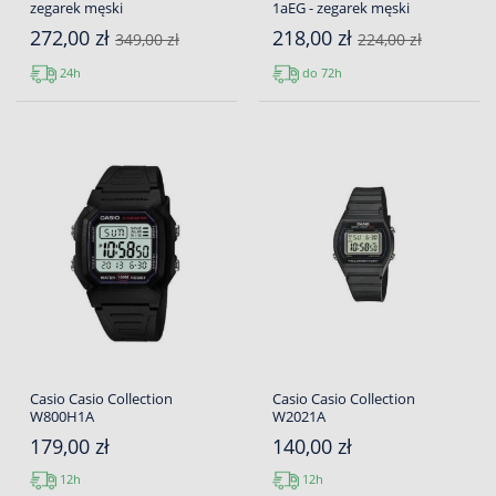
zegarek męski
1aEG - zegarek męski
272,00 zł
218,00 zł
349,00 zł
224,00 zł
24h
do 72h
Casio Casio Collection
Casio Casio Collection
W800H1A
W2021A
179,00 zł
140,00 zł
12h
12h