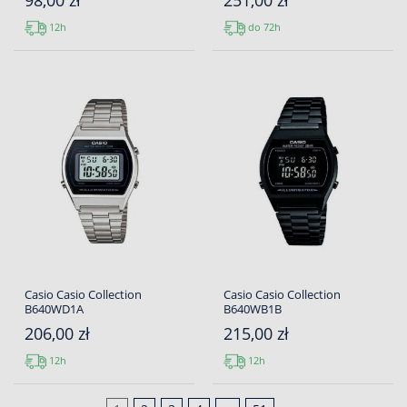
98,00 zł
251,00 zł
12h
do 72h
Casio Casio Collection
Casio Casio Collection
B640WD1A
B640WB1B
206,00 zł
215,00 zł
12h
12h