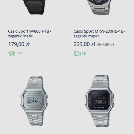
Casio Sport W-800H-1B -
Casio Sport MRW-200HD-1B -
zegarek męski
zegarek męski
179,00 zł
233,00 zł
269,00 zł
12h
12h