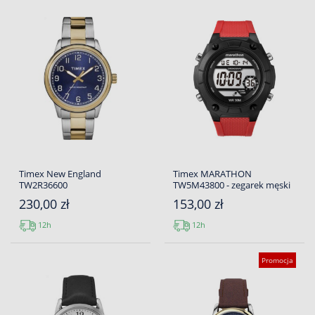
Timex New England
Timex MARATHON
TW2R36600
TW5M43800 - zegarek męski
230,00 zł
153,00 zł
12h
12h
Promocja