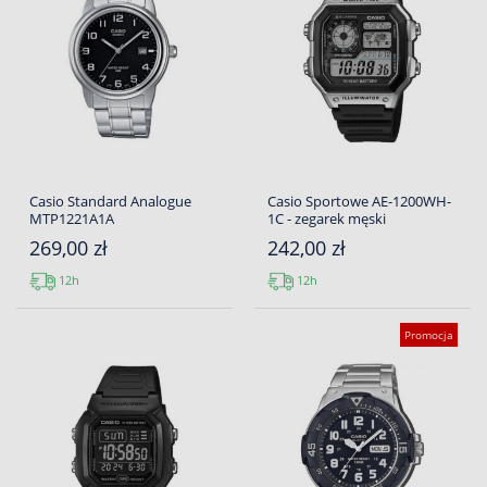
Casio Standard Analogue
Casio Sportowe AE-1200WH-
MTP1221A1A
1C - zegarek męski
269,00 zł
242,00 zł
12h
12h
Promocja