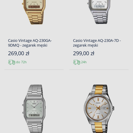
Casio Vintage AQ-230GA-
Casio Vintage AQ-230A-7D -
9DMQ - zegarek męski
zegarek męski
269,00 zł
299,00 zł
do 72h
24h