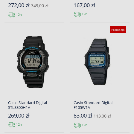
272,00 zł
167,00 zł
349,00 zł
12h
12h
Promocja
Casio Standard Digital
Casio Standard Digital
STLS300H1A
F105W1A
269,00 zł
83,00 zł
113,00 zł
12h
12h