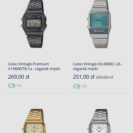
Casio Vintage Premium
Casio Vintage AQ-800EC-2A -
A158WETB-1a - zegarek męski
zegarek męski
269,00 zł
251,00 zł
269,00 zł
12h
12h