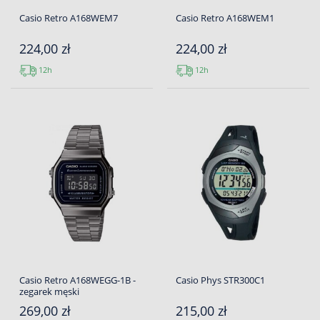
Casio Retro A168WEM7
Casio Retro A168WEM1
224,00 zł
224,00 zł
12h
12h
Casio Retro A168WEGG-1B -
Casio Phys STR300C1
zegarek męski
269,00 zł
215,00 zł