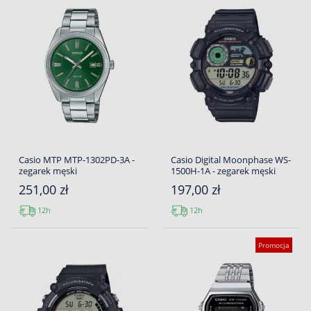
Casio MTP MTP-1302PD-3A -
Casio Digital Moonphase WS-
zegarek męski
1500H-1A - zegarek męski
251,00 zł
197,00 zł
12h
12h
Promocja