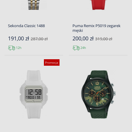
Sekonda Classic 1488
Puma Remix P5019 zegarek
męski
191,00 zł
200,00 zł
287,00 zł
319,00 zł
12h
24h
Promocja