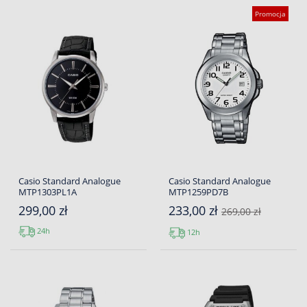
Promocja
Casio Standard Analogue
Casio Standard Analogue
MTP1303PL1A
MTP1259PD7B
299,00 zł
233,00 zł
269,00 zł
24h
12h