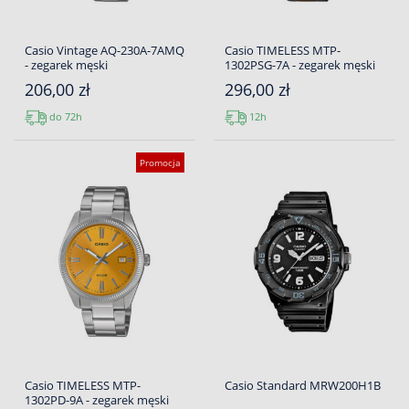
Casio Vintage AQ-230A-7AMQ
Casio TIMELESS MTP-
- zegarek męski
1302PSG-7A - zegarek męski
206,00 zł
296,00 zł
do 72h
12h
Promocja
Casio TIMELESS MTP-
Casio Standard MRW200H1B
1302PD-9A - zegarek męski