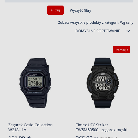
Filtruj
Wyczyść filtry
Zobacz wszystkie produkty z kategorii:
Wg ceny
DOMYŚLNE SORTOWANIE
Promocja
Zegarek Casio Collection
Timex UFC Striker
W218H1A
TW5M53500 - zegarek męski