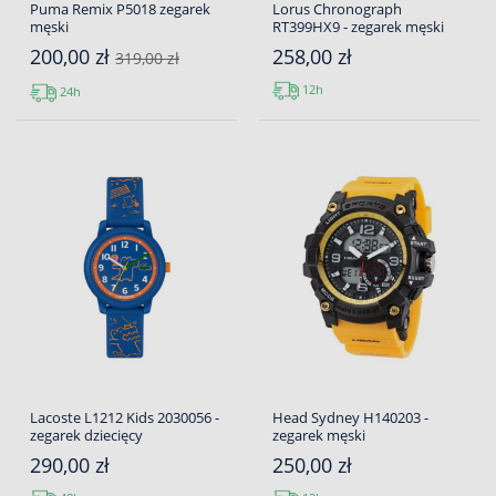
Puma Remix P5018 zegarek
Lorus Chronograph
męski
RT399HX9 - zegarek męski
200,00 zł
258,00 zł
319,00 zł
12h
24h
Lacoste L1212 Kids 2030056 -
Head Sydney H140203 -
zegarek dziecięcy
zegarek męski
290,00 zł
250,00 zł