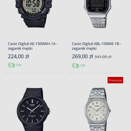
Casio Digital AE-1500WH-1A -
Casio Digital ABL-100WE-1B -
zegarek męski
zegarek męski
224,00 zł
269,00 zł
341,00 zł
12h
12h
Promocja