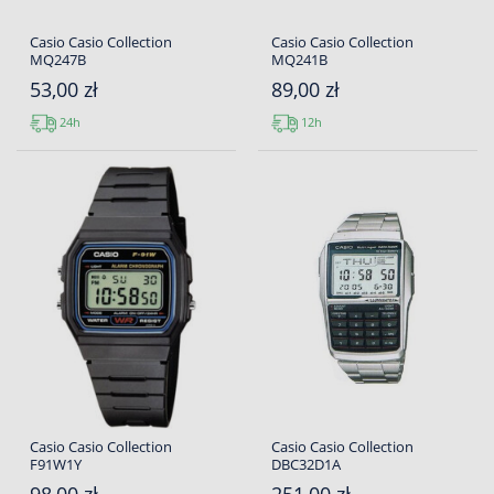
Casio Casio Collection
Casio Casio Collection
MQ247B
MQ241B
53,00 zł
89,00 zł
24h
12h
Casio Casio Collection
Casio Casio Collection
F91W1Y
DBC32D1A