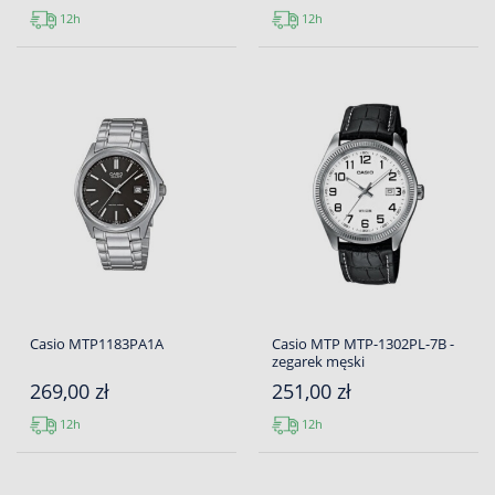
12h
12h
Casio MTP1183PA1A
Casio MTP MTP-1302PL-7B -
zegarek męski
269,00 zł
251,00 zł
12h
12h