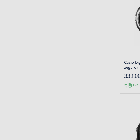
Casio Di
zegarek
339,00
12h