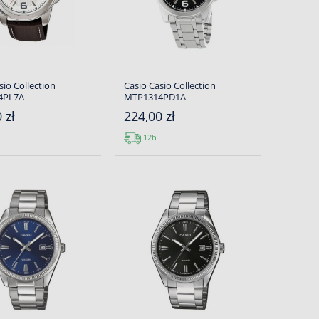
sio Collection
Casio Casio Collection
4PL7A
MTP1314PD1A
 zł
224,00 zł
12h