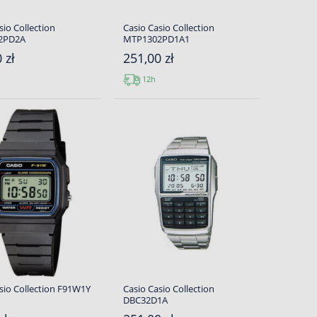
sio Collection
Casio Casio Collection
2PD2A
MTP1302PD1A1
 zł
251,00 zł
12h
sio Collection F91W1Y
Casio Casio Collection
DBC32D1A