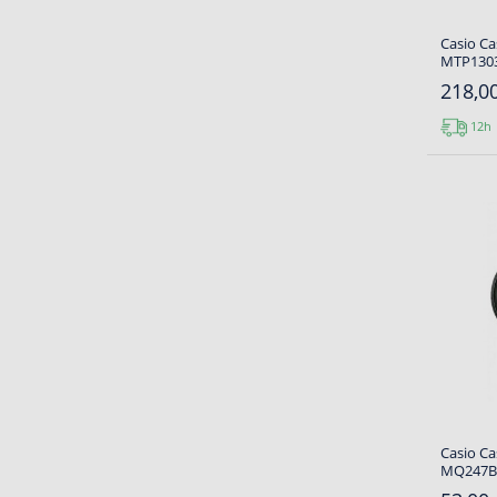
Casio Ca
MTP130
218,00
12h
Casio Ca
MQ247B