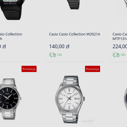
sio Collection
Casio Casio Collection W2021A
Casio Ca
A
MTP131
 zł
140,00 zł
224,00
12h
12h
Promocja
Promocja