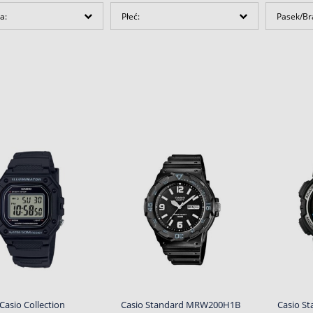
a:
Płeć:
Pasek/Br
Casio Collection
Casio Standard MRW200H1B
Casio St