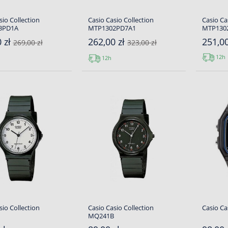
sio Collection
Casio Casio Collection
Casio Ca
3PD1A
MTP1302PD7A1
MTP130
 zł
262,00 zł
251,00
269,00 zł
323,00 zł
12h
12h
sio Collection
Casio Casio Collection
Casio Ca
MQ241B