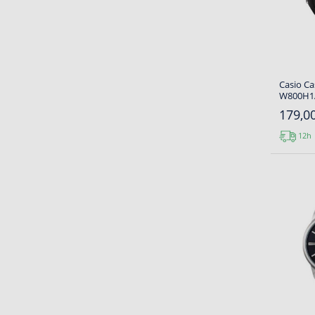
Casio Ca
W800H1
179,00
12h