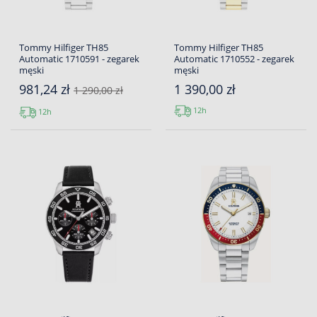
Tommy Hilfiger TH85
Tommy Hilfiger TH85
Automatic 1710591 - zegarek
Automatic 1710552 - zegarek
męski
męski
981,24 zł
1 390,00 zł
1 290,00 zł
12h
12h