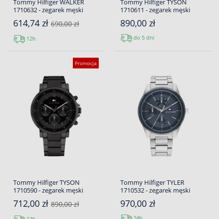
Tommy Hilfiger WALKER
Tommy Hilfiger TYSON
1710632 - zegarek męski
1710611 - zegarek męski
614,74 zł
890,00 zł
690,00 zł
do 5 dni
12h
Promocja
Tommy Hilfiger TYSON
Tommy Hilfiger TYLER
1710590 - zegarek męski
1710532 - zegarek męski
712,00 zł
970,00 zł
890,00 zł
24h
12h