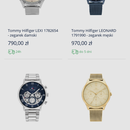
Tommy Hilfiger LEXI 1782654
Tommy Hilfiger LEONARD
- zegarek damski
1791990 - zegarek męski
790,00 zł
970,00 zł
24h
do 5 dni