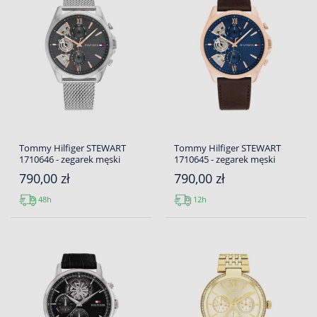
Tommy Hilfiger STEWART
Tommy Hilfiger STEWART
1710646 - zegarek męski
1710645 - zegarek męski
790,00 zł
790,00 zł
48h
12h