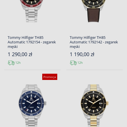
Tommy Hilfiger TH85
Tommy Hilfiger TH85
Automatic 1792154 - zegarek
Automatic 1792142 - zegarek
męski
męski
1 290,00 zł
1 190,00 zł
12h
12h
Promocja