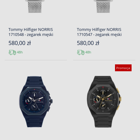
Tommy Hilfiger NORRIS
Tommy Hilfiger NORRIS
1710548 - zegarek męski
1710547 - zegarek męski
580,00 zł
580,00 zł
48h
48h
Promocja