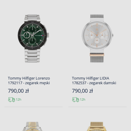
Tommy Hilfiger Lorenzo
Tommy Hilfiger LIDIA
1792117 - zegarek męski
1782537 - zegarek damski
790,00 zł
790,00 zł
12h
12h