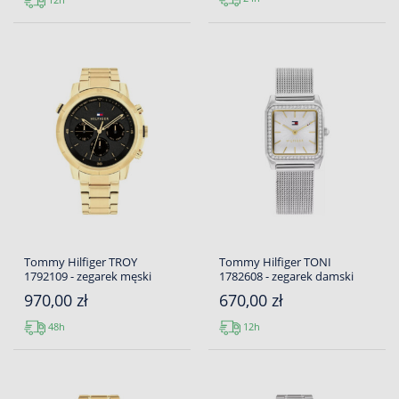
Tommy Hilfiger TROY
Tommy Hilfiger TONI
1792109 - zegarek męski
1782608 - zegarek damski
970,00 zł
670,00 zł
48h
12h