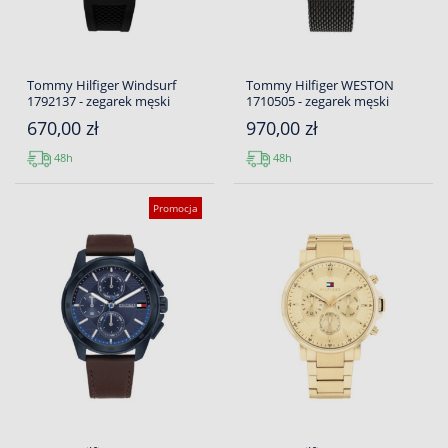
Tommy Hilfiger Windsurf
Tommy Hilfiger WESTON
1792137 - zegarek męski
1710505 - zegarek męski
670,00 zł
970,00 zł
48h
48h
Promocja