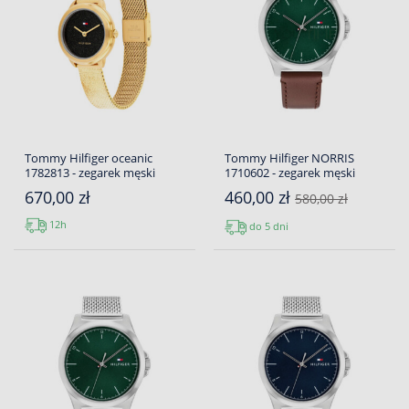
Tommy Hilfiger oceanic
Tommy Hilfiger NORRIS
1782813 - zegarek męski
1710602 - zegarek męski
670,00 zł
460,00 zł
580,00 zł
12h
do 5 dni