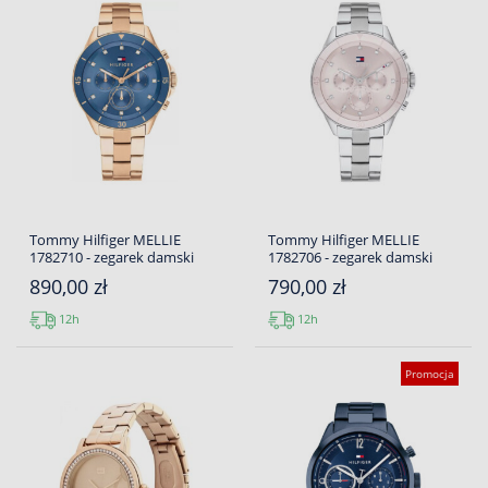
Tommy Hilfiger MELLIE
Tommy Hilfiger MELLIE
1782710 - zegarek damski
1782706 - zegarek damski
890,00 zł
790,00 zł
12h
12h
Promocja