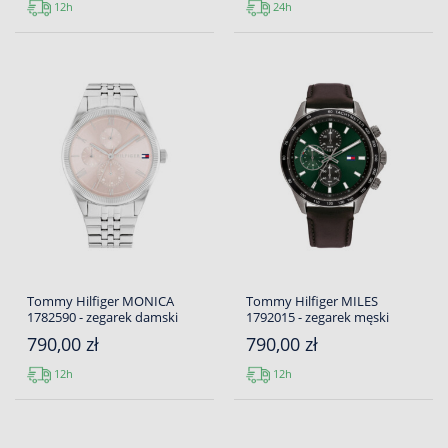
12h
24h
Tommy Hilfiger MONICA
Tommy Hilfiger MILES
1782590 - zegarek damski
1792015 - zegarek męski
790,00 zł
790,00 zł
12h
12h