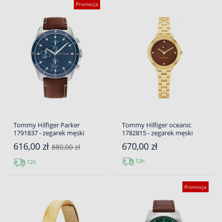
Promocja
Tommy Hilfiger Parker
Tommy Hilfiger oceanic
1791837 - zegarek męski
1782815 - zegarek męski
616,00 zł
670,00 zł
880,00 zł
12h
12h
Promocja