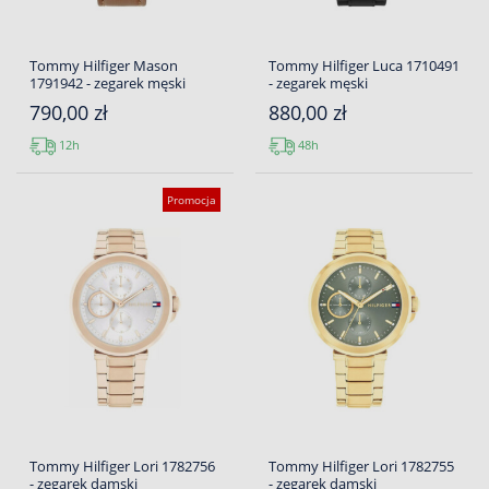
Tommy Hilfiger Mason
Tommy Hilfiger Luca 1710491
1791942 - zegarek męski
- zegarek męski
790,00 zł
880,00 zł
12h
48h
Promocja
Tommy Hilfiger Lori 1782756
Tommy Hilfiger Lori 1782755
- zegarek damski
- zegarek damski