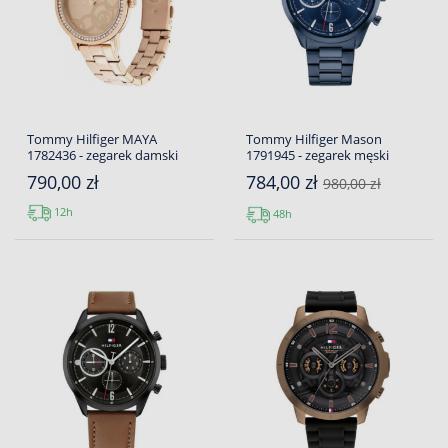
Tommy Hilfiger MAYA
Tommy Hilfiger Mason
1782436 - zegarek damski
1791945 - zegarek męski
790,00 zł
784,00 zł
980,00 zł
12h
48h