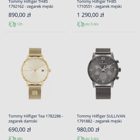
Tommy Hilfiger TH85
Tommy Hilfiger TH85
1792162 - zegarek męski
1710551 - zegarek męski
890,00 zł
1 290,00 zł
12h
do 5 dni
Tommy Hilfiger Tea 1782286 -
Tommy Hilfiger SULLIVAN
zegarek damski
1791882 - zegarek męski
690,00 zł
980,00 zł
48h
do 5 dni