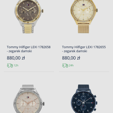
Tommy Hilfiger LEXI 1782658
Tommy Hilfiger LEXI 1782655
- zegarek damski
- zegarek damski
880,00 zł
880,00 zł
12h
24h