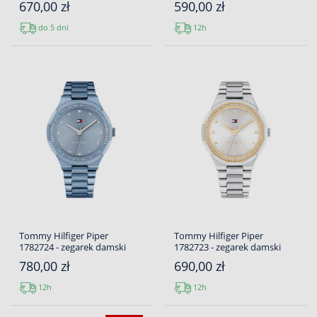
670,00 zł
590,00 zł
do 5 dni
12h
Tommy Hilfiger Piper
Tommy Hilfiger Piper
1782724 - zegarek damski
1782723 - zegarek damski
780,00 zł
690,00 zł
12h
12h