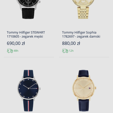
Tommy Hilfiger STEWART
Tommy Hilfiger Sophia
1710605 - zegarek męski
1782697 - zegarek damski
690,00 zł
880,00 zł
48h
12h