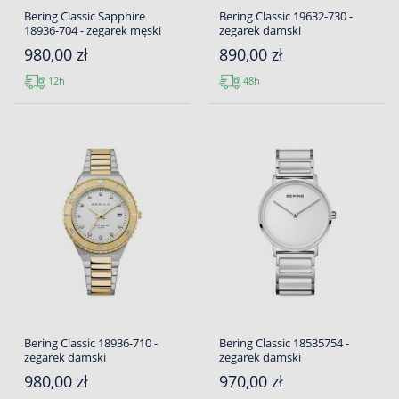
Bering Classic Sapphire
Bering Classic 19632-730 -
18936-704 - zegarek męski
zegarek damski
980,00 zł
890,00 zł
12h
48h
Bering Classic 18936-710 -
Bering Classic 18535754 -
zegarek damski
zegarek damski
980,00 zł
970,00 zł