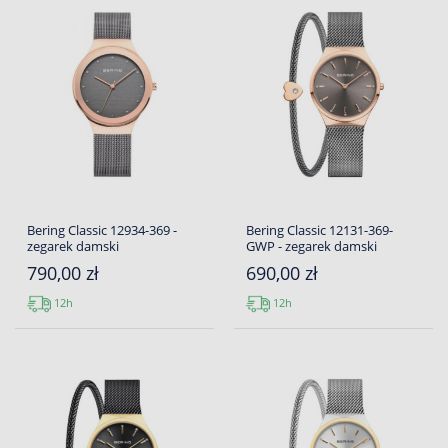
Bering Classic 12934-369 -
Bering Classic 12131-369-
zegarek damski
GWP - zegarek damski
790,00 zł
690,00 zł
12h
12h