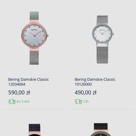
Bering Damskie Classic
Bering Damskie Classic
12034064
10126000
590,00 zł
490,00 zł
do 5 dni
12h