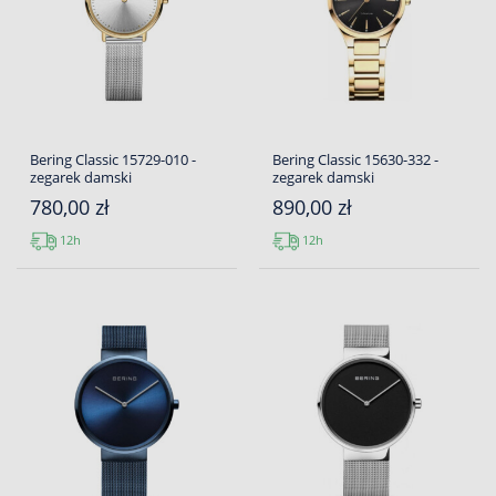
Bering Classic 15729-010 -
Bering Classic 15630-332 -
zegarek damski
zegarek damski
780,00 zł
890,00 zł
12h
12h