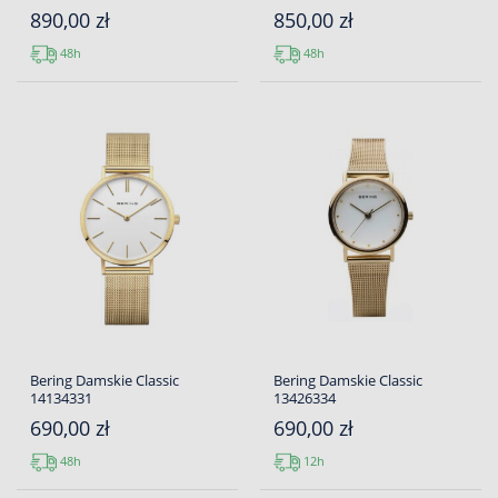
890,00 zł
850,00 zł
48h
48h
Bering Damskie Classic
Bering Damskie Classic
14134331
13426334
690,00 zł
690,00 zł
48h
12h