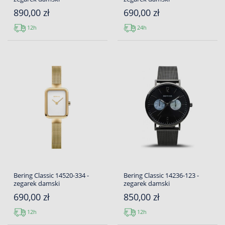
890,00 zł
690,00 zł
12h
24h
Bering Classic 14520-334 -
Bering Classic 14236-123 -
zegarek damski
zegarek damski
690,00 zł
850,00 zł
12h
12h