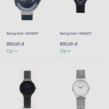
Bering Solar 14639307
Bering Solar 14440227
890,00 zł
890,00 zł
12h
48h