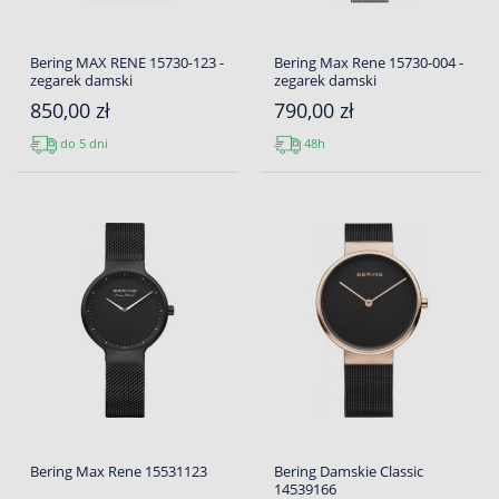
Bering MAX RENE 15730-123 -
Bering Max Rene 15730-004 -
zegarek damski
zegarek damski
850,00 zł
790,00 zł
do 5 dni
48h
Bering Max Rene 15531123
Bering Damskie Classic
14539166