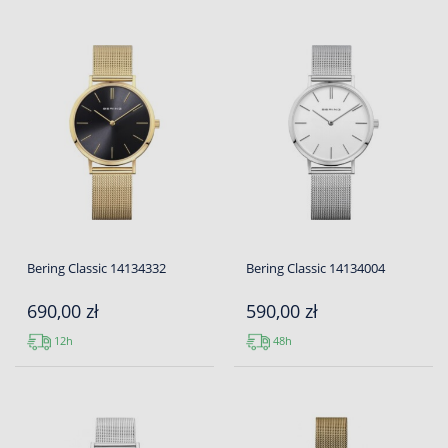
Bering Classic 14134332
Bering Classic 14134004
690,00 zł
590,00 zł
12h
48h