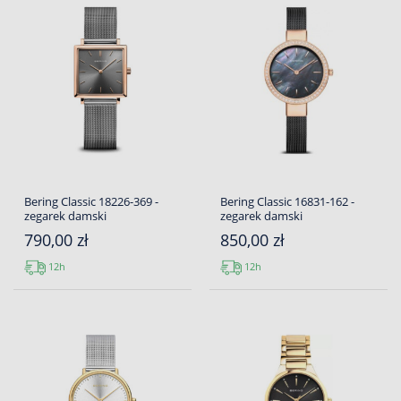
Bering Classic 18226-369 -
Bering Classic 16831-162 -
zegarek damski
zegarek damski
790,00 zł
850,00 zł
12h
12h