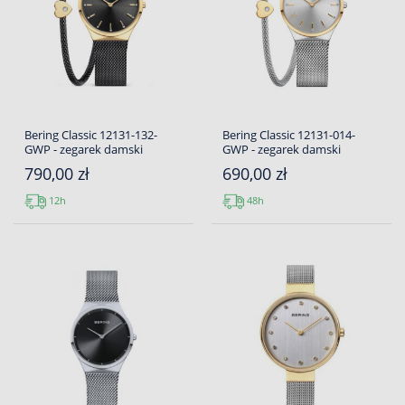
Bering Classic 12131-132-
Bering Classic 12131-014-
GWP - zegarek damski
GWP - zegarek damski
790,00 zł
690,00 zł
12h
48h