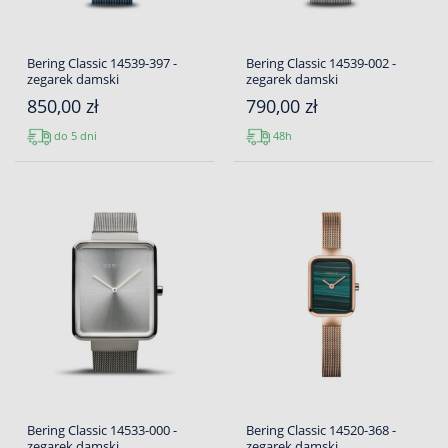
Bering Classic 14539-397 -
Bering Classic 14539-002 -
zegarek damski
zegarek damski
850,00 zł
790,00 zł
do 5 dni
48h
Bering Classic 14533-000 -
Bering Classic 14520-368 -
zegarek damski
zegarek damski