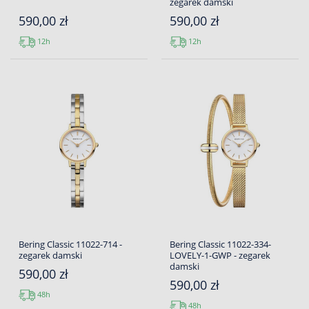
zegarek damski
590,00 zł
590,00 zł
12h
12h
Bering Classic 11022-714 -
Bering Classic 11022-334-
zegarek damski
LOVELY-1-GWP - zegarek
damski
590,00 zł
590,00 zł
48h
48h