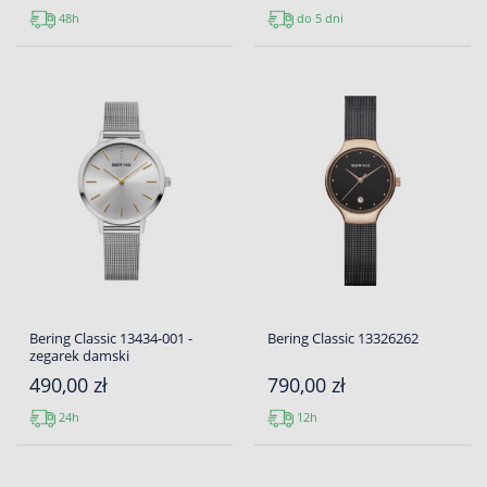
48h
do 5 dni
Bering Classic 13434-001 -
Bering Classic 13326262
zegarek damski
490,00 zł
790,00 zł
24h
12h