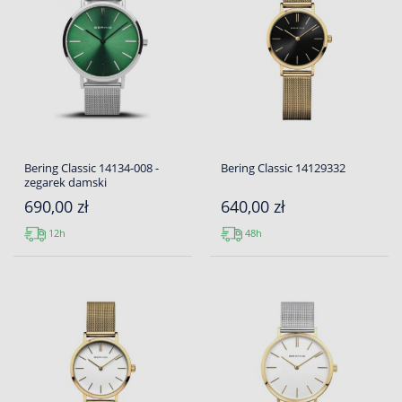
Bering Classic 14134-008 -
Bering Classic 14129332
zegarek damski
690,00 zł
640,00 zł
12h
48h