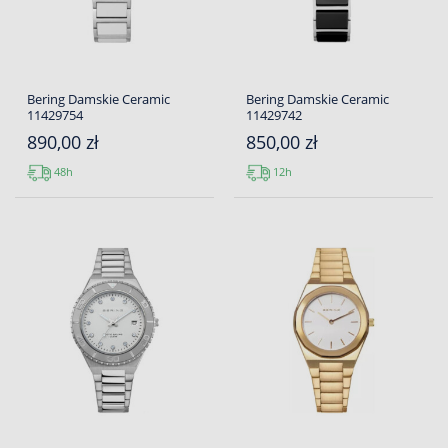
Bering Damskie Ceramic
Bering Damskie Ceramic
11429754
11429742
890,00 zł
850,00 zł
48h
12h