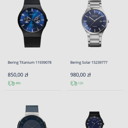
Bering Titanium 11939078
Bering Solar 15239777
850,00 zł
980,00 zł
48h
12h