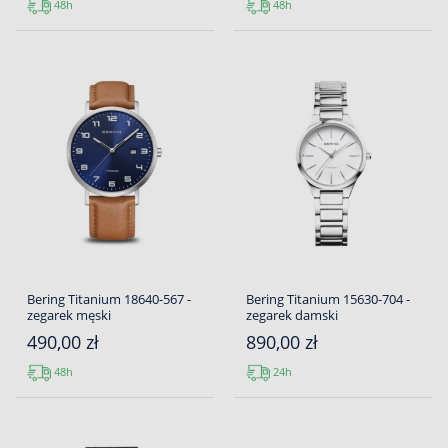
48h
48h
Bering Titanium 18640-567 -
Bering Titanium 15630-704 -
zegarek męski
zegarek damski
490,00 zł
890,00 zł
48h
24h