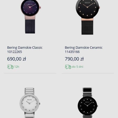
Bering Damskie Classic
Bering Damskie Ceramic
10122265
11435166
690,00 zł
790,00 zł
12h
do 5 dni