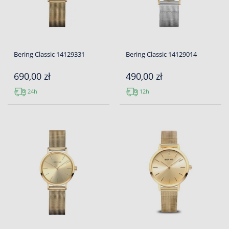
Bering Classic 14129331
Bering Classic 14129014
690,00 zł
490,00 zł
24h
12h