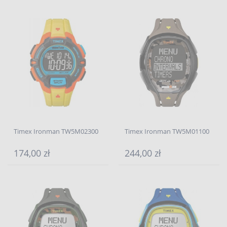
Timex Ironman TW5M02300
Timex Ironman TW5M01100
174,00 zł
244,00 zł