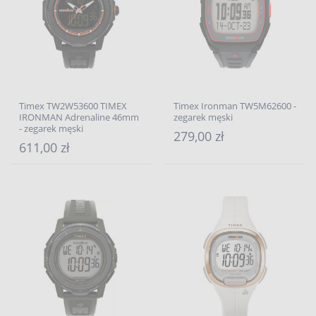
Timex TW2W53600 TIMEX
Timex Ironman TW5M62600 -
IRONMAN Adrenaline 46mm
zegarek męski
- zegarek męski
279,00 zł
611,00 zł