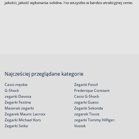
jakości, jakość wykonania solidna. I to wszystko w bardzo atrakcyjnej cenie.
Najcześciej przeglądane kategorie
Casio męskie
Zegarki Fossil
G-Shock
Frederique Constant
zegarki Davosa
Casio G-Shock
Zegarki Festina
zegarki Guess
Maserati zegarki
Zegarki Sekonda
Zegarek Mauric Lacroix
zegarek Tissot
Zegarki Michael Kors
zegarki Tommy Hilfiger.
Zegarki Seiko
Vostok