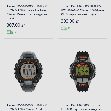
Timex TW5M64900 TIMEX®
Timex TW5M64600 TIMEX®
IRONMAN® Shock Endure
IRONMAN® Classic 10 44mm
42mm Resin Strap - zegarek
PU Strap - zegarek męski
męski
303,00 zł
307,00 zł
12h
12h
Timex TW5M64500 TIMEX®
Timex TW5M63200 Ironman
IRONMAN® Classic 10 44mm
Flix 100 Lap 42mm - zegarek