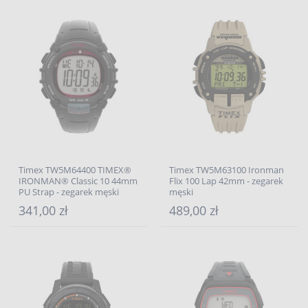
Timex TW5M64400 TIMEX®
Timex TW5M63100 Ironman
IRONMAN® Classic 10 44mm
Flix 100 Lap 42mm - zegarek
PU Strap - zegarek męski
męski
341,00 zł
489,00 zł