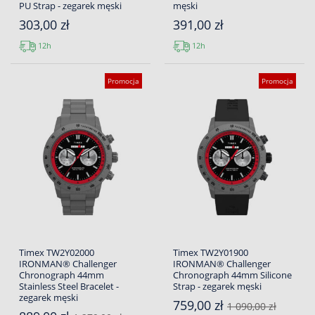
PU Strap - zegarek męski
męski
303,00 zł
391,00 zł
12h
12h
Promocja
Promocja
Timex TW2Y02000
Timex TW2Y01900
IRONMAN® Challenger
IRONMAN® Challenger
Chronograph 44mm
Chronograph 44mm Silicone
Stainless Steel Bracelet -
Strap - zegarek męski
zegarek męski
759,00 zł
1 090,00 zł