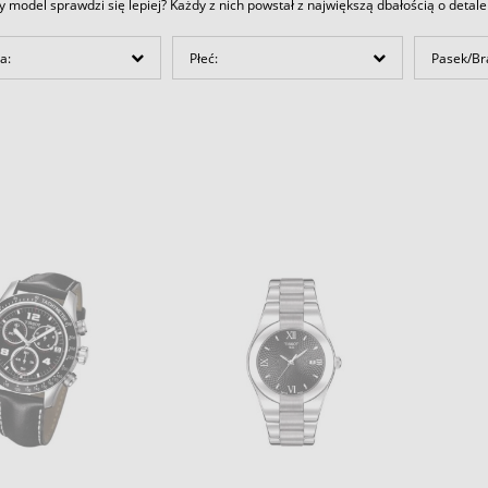
y model sprawdzi się lepiej? Każdy z nich powstał z największą dbałością o detale
a:
Płeć:
Pasek/Br