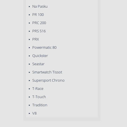
Na Pasku
PR 100
PRC 200
PRS 516
PRX
Powermatic 80
Quickster
Seastar
Smartwatch Tissot
Supersport Chrono
T-Race
T-Touch
Tradition
V8