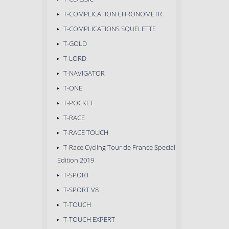
T-COMPLICATION CHRONOMETR
T-COMPLICATIONS SQUELETTE
T-GOLD
T-LORD
T-NAVIGATOR
T-ONE
T-POCKET
T-RACE
T-RACE TOUCH
T-Race Cycling Tour de France Special
Edition 2019
T-SPORT
T-SPORT V8
T-TOUCH
T-TOUCH EXPERT