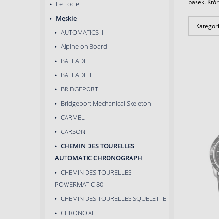
pasek. Któr
Le Locle
Męskie
Kategori
AUTOMATICS III
Alpine on Board
BALLADE
BALLADE III
BRIDGEPORT
Bridgeport Mechanical Skeleton
CARMEL
CARSON
CHEMIN DES TOURELLES
AUTOMATIC CHRONOGRAPH
CHEMIN DES TOURELLES
POWERMATIC 80
CHEMIN DES TOURELLES SQUELETTE
CHRONO XL