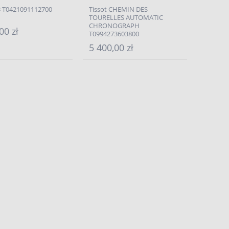
T3 T0421091112700
Tissot CHEMIN DES
TOURELLES AUTOMATIC
CHRONOGRAPH
00 zł
T0994273603800
5 400,00 zł