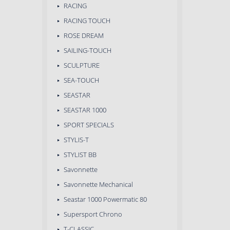
RACING
RACING TOUCH
ROSE DREAM
SAILING-TOUCH
SCULPTURE
SEA-TOUCH
SEASTAR
SEASTAR 1000
SPORT SPECIALS
STYLIS-T
STYLIST BB
Savonnette
Savonnette Mechanical
Seastar 1000 Powermatic 80
Supersport Chrono
T-CLASSIC