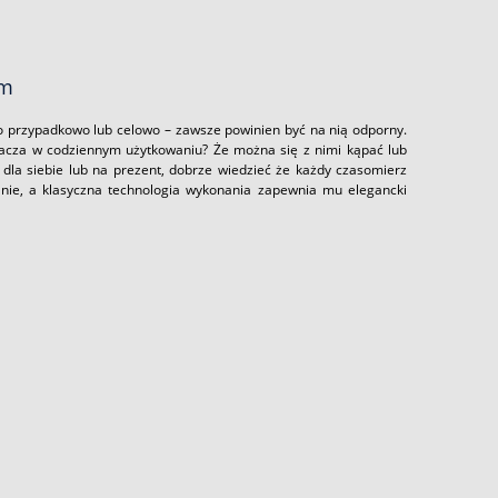
ym
 przypadkowo lub celowo – zawsze powinien być na nią odporny.
nacza w codziennym użytkowaniu? Że można się z nimi kąpać lub
dla siebie lub na prezent, dobrze wiedzieć że każdy czasomierz
nie, a klasyczna technologia wykonania zapewnia mu elegancki