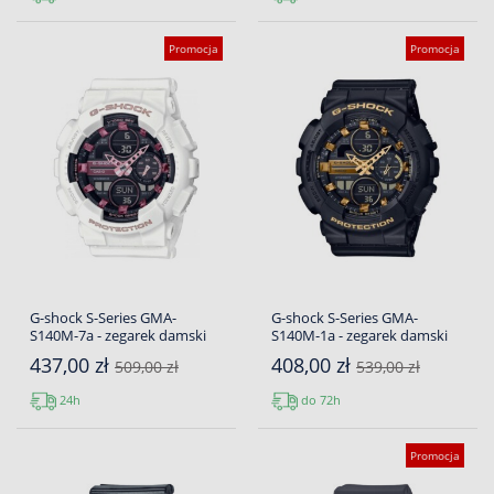
Promocja
Promocja
G-shock S-Series GMA-
G-shock S-Series GMA-
S140M-7a - zegarek damski
S140M-1a - zegarek damski
437,00 zł
408,00 zł
509,00 zł
539,00 zł
24h
do 72h
Promocja