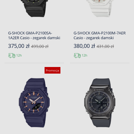
G-SHOCK GMA-P2100SA-
G-SHOCK GMA-P2100M-7AER
1A2ER Casio - zegarek damski
Casio - zegarek damski
375,00 zł
380,00 zł
499,00 zł
431,00 zł
12h
12h
Promocja