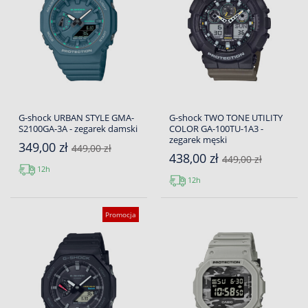
G-shock URBAN STYLE GMA-
G-shock TWO TONE UTILITY
S2100GA-3A - zegarek damski
COLOR GA-100TU-1A3 -
zegarek męski
349,00 zł
449,00 zł
438,00 zł
449,00 zł
12h
12h
Promocja