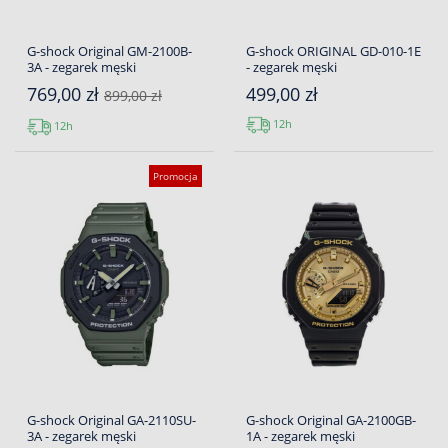
G-shock Original GM-2100B-
G-shock ORIGINAL GD-010-1E
3A - zegarek męski
- zegarek męski
769,00 zł
499,00 zł
899,00 zł
12h
12h
Promocja
G-shock Original GA-2110SU-
G-shock Original GA-2100GB-
3A - zegarek męski
1A - zegarek męski