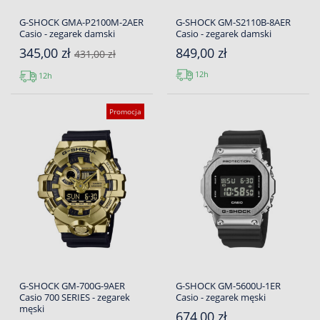
G-SHOCK GMA-P2100M-2AER
G-SHOCK GM-S2110B-8AER
Casio - zegarek damski
Casio - zegarek damski
345,00 zł
849,00 zł
431,00 zł
12h
12h
Promocja
G-SHOCK GM-700G-9AER
G-SHOCK GM-5600U-1ER
Casio 700 SERIES - zegarek
Casio - zegarek męski
męski
674,00 zł