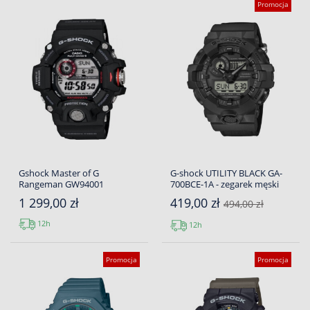
Promocja
Gshock Master of G
G-shock UTILITY BLACK GA-
Rangeman GW94001
700BCE-1A - zegarek męski
1 299,00 zł
419,00 zł
494,00 zł
12h
12h
Promocja
Promocja