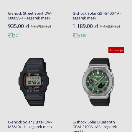
G-shock Street Spirit DW-
G-shock Solar GST-B400-1A -
5000SS-1 - zegarek męski
zegarek męski
935,00 zł
1 189,00 zł
1 079,00 zł
1 450,00 zł
24h
12h
Promocja
G-shock Solar Digital GW-
G-shock Solar Bluetooth
M5610U-1 - zegarek męski
GBM-2100A-1A3 - zegarek
męski