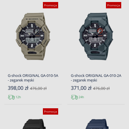
Promocja
Promocja
G-shock ORIGINAL GA-010-5A
G-shock ORIGINAL GA-010-2A
- zegarek męski
- zegarek męski
398,00 zł
371,00 zł
476,00 zł
476,00 zł
12h
24h
Promocja