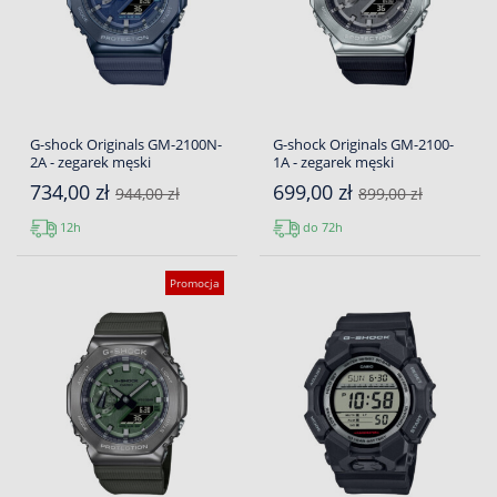
G-shock Originals GM-2100N-
G-shock Originals GM-2100-
2A - zegarek męski
1A - zegarek męski
734,00 zł
699,00 zł
944,00 zł
899,00 zł
12h
do 72h
Promocja