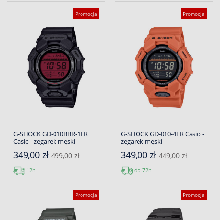
Promocja
Promocja
G-SHOCK GD-010BBR-1ER
G-SHOCK GD-010-4ER Casio -
Casio - zegarek męski
zegarek męski
349,00 zł
349,00 zł
499,00 zł
449,00 zł
12h
do 72h
Promocja
Promocja