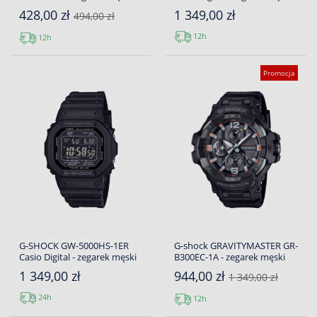
428,00 zł
1 349,00 zł
494,00 zł
12h
12h
Promocja
G-SHOCK GW-5000HS-1ER
G-shock GRAVITYMASTER GR-
Casio Digital - zegarek męski
B300EC-1A - zegarek męski
1 349,00 zł
944,00 zł
1 349,00 zł
24h
12h