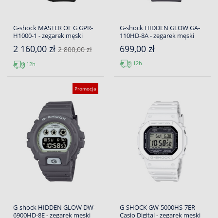
G-shock MASTER OF G GPR-
G-shock HIDDEN GLOW GA-
H1000-1 - zegarek męski
110HD-8A - zegarek męski
2 160,00 zł
699,00 zł
2 800,00 zł
12h
12h
Promocja
G-shock HIDDEN GLOW DW-
G-SHOCK GW-5000HS-7ER
6900HD-8E - zegarek męski
Casio Digital - zegarek męski