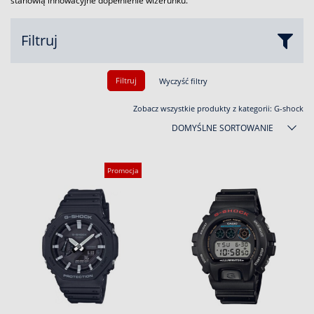
stanowią innowacyjne dopełnienie wizerunku.
Filtruj
Filtruj
Wyczyść filtry
Zobacz wszystkie produkty z kategorii:
G-shock
DOMYŚLNE SORTOWANIE
Promocja