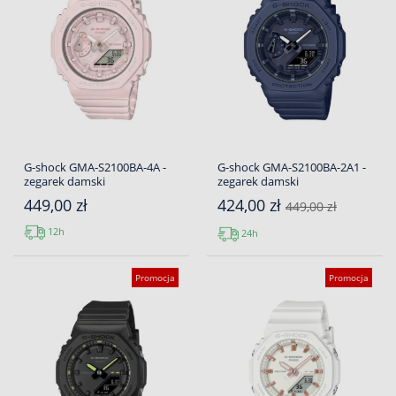
G-shock GMA-S2100BA-4A -
G-shock GMA-S2100BA-2A1 -
zegarek damski
zegarek damski
449,00 zł
424,00 zł
449,00 zł
12h
24h
Promocja
Promocja