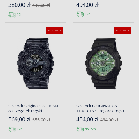
380,00 zł
494,00 zł
449,00 zł
12h
12h
Promocja
Promocja
G-shock Original GA-110SKE-
G-shock ORIGINAL GA-
8a - zegarek męski
110CD-1A3 - zegarek męski
569,00 zł
454,00 zł
656,00 zł
494,00 zł
12h
do 72h