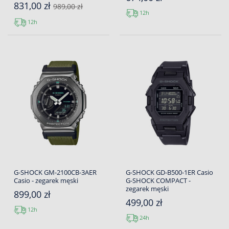
831,00 zł
989,00 zł
12h
12h
G-SHOCK GM-2100CB-3AER
G-SHOCK GD-B500-1ER Casio
Casio - zegarek męski
G-SHOCK COMPACT -
zegarek męski
899,00 zł
499,00 zł
12h
24h