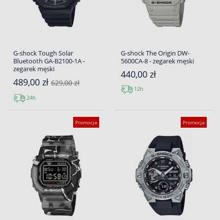
G-shock Tough Solar
G-shock The Origin DW-
Bluetooth GA-B2100-1A -
5600CA-8 - zegarek męski
zegarek męski
440,00 zł
489,00 zł
629,00 zł
12h
24h
Promocja
Promocja