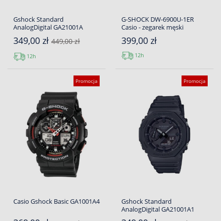
Gshock Standard
G-SHOCK DW-6900U-1ER
AnalogDigital GA21001A
Casio - zegarek męski
349,00 zł
399,00 zł
449,00 zł
12h
12h
Promocja
Promocja
Casio Gshock Basic GA1001A4
Gshock Standard
AnalogDigital GA21001A1