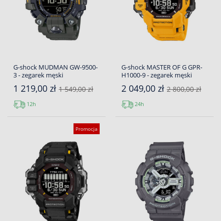
G-shock MUDMAN GW-9500-
G-shock MASTER OF G GPR-
3 - zegarek męski
H1000-9 - zegarek męski
1 219,00 zł
2 049,00 zł
1 549,00 zł
2 800,00 zł
12h
24h
Promocja