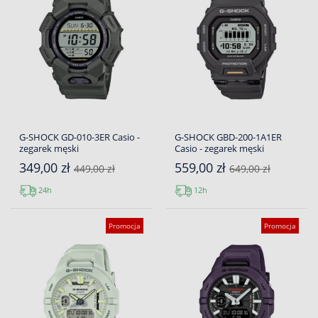
G-SHOCK GD-010-3ER Casio -
G-SHOCK GBD-200-1A1ER
zegarek męski
Casio - zegarek męski
349,00 zł
559,00 zł
449,00 zł
649,00 zł
24h
12h
Promocja
Promocja