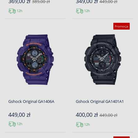
369,00 zł
349,00 zł
389,00 zł
449,00 zł
12h
12h
Promocja
Gshock Original GA1406A
Gshock Original GA1401A1
449,00 zł
400,00 zł
449,00 zł
12h
12h