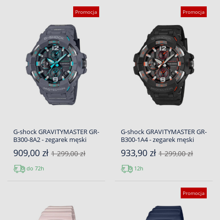
Promocja
Promocja
G-shock GRAVITYMASTER GR-
G-shock GRAVITYMASTER GR-
B300-8A2 - zegarek męski
B300-1A4 - zegarek męski
909,00 zł
933,90 zł
1 299,00 zł
1 299,00 zł
do 72h
12h
Promocja