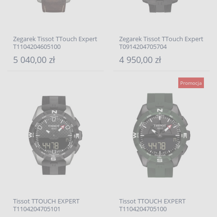
Zegarek Tissot TTouch Expert
Zegarek Tissot TTouch Expert
T1104204605100
T0914204705704
5 040,00 zł
4 950,00 zł
Promocja
Tissot TTOUCH EXPERT
Tissot TTOUCH EXPERT
T1104204705101
T1104204705100