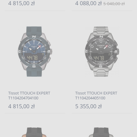
4 815,00 zł
4 088,00 zł
5 040,00 zł
Tissot TTOUCH EXPERT
Tissot TTOUCH EXPERT
T1104204704100
T1104204405100
4 815,00 zł
5 355,00 zł