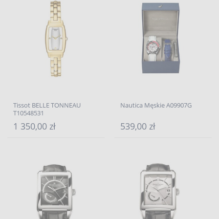
Tissot BELLE TONNEAU
Nautica Męskie A09907G
T10548531
1 350,00 zł
539,00 zł