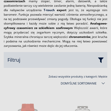
czasomierzach
mamy stoper, timer, alarm, datownik, a także
podświetlenie tarczy czy wieloletnie zasilanie jedną baterią. Niespodzianką
dla nabywców urządzenia
T-touch
expert
jest to, że występuje nim
barometr. Funkcja pozwala mierzyć wartość ciśnienia atmosferycznego, a
na tej podstawie przewidywać zmiany pogody. Obsługa tej funkcji nie jest
skomplikowana i każdy może sobie z nią łatwo poradzić.
Analogowo-
cyfrowy czasomierz ze szkiełkiem szafirowym
Większość awarii, które
mogą przydarzać się zegarkom ręcznym, dotyczy uszkodzeń szkiełka.
Szybka mineralna chroniąca tarczę większości
chronometrów
, jest krucha
i podatna na uszkodzenia mechaniczne. Mogą na niej łatwo powstawać
zarysowania, jak również może dojśc do jej stłuczenia.
Filtruj
Zobacz wszystkie produkty z kategorii:
Męskie
DOMYŚLNE SORTOWANIE