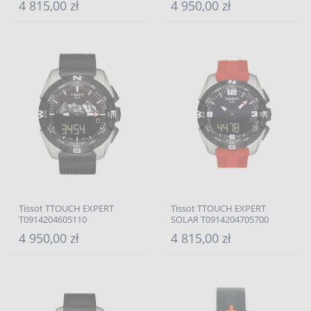
4 815,00 zł
4 950,00 zł
Tissot TTOUCH EXPERT
Tissot TTOUCH EXPERT
T0914204605110
SOLAR T0914204705700
4 950,00 zł
4 815,00 zł