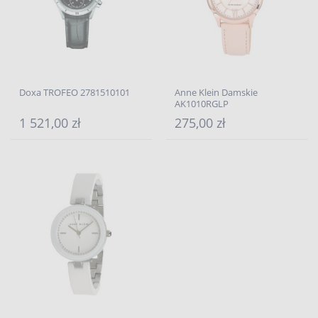
Doxa TROFEO 2781510101
Anne Klein Damskie
AK1010RGLP
1 521,00 zł
275,00 zł