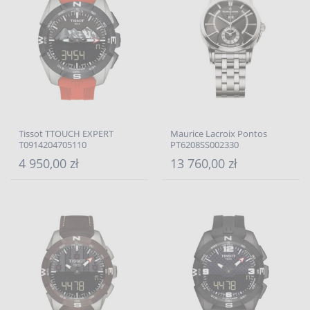
Tissot TTOUCH EXPERT
Maurice Lacroix Pontos
T0914204705110
PT6208SS002330
4 950,00 zł
13 760,00 zł