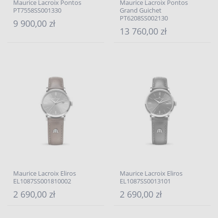
Maurice Lacroix Pontos
Maurice Lacroix Pontos
PT7558SS001330
Grand Guichet
PT6208SS002130
9 900,00 zł
13 760,00 zł
Maurice Lacroix Eliros
Maurice Lacroix Eliros
EL1087SS001810002
EL1087SS0013101
2 690,00 zł
2 690,00 zł