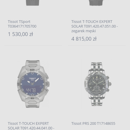
Tissot TSport
Tissot T-TOUCH EXPERT
T0364171705700
SOLAR T091.420.47.051.00 -
zegarek męski
1 530,00 zł
4 815,00 zł
Tissot T-TOUCH EXPERT
Tissot PRS 200 T17148655
SOLAR T091.420.44.041.00 -