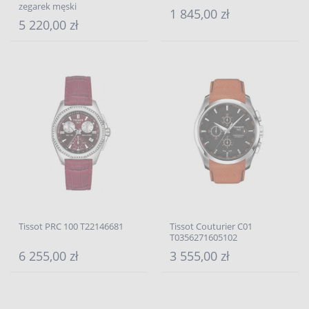
zegarek męski
1 845,00 zł
5 220,00 zł
Tissot PRC 100 T22146681
Tissot Couturier C01
T0356271605102
6 255,00 zł
3 555,00 zł