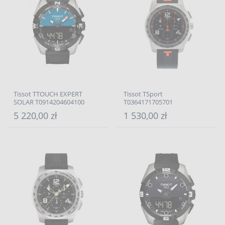
Tissot TTOUCH EXPERT
Tissot TSport
SOLAR T0914204604100
T0364171705701
5 220,00 zł
1 530,00 zł