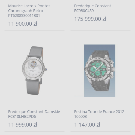
Maurice Lacroix Pontos
Frederique Constant
Chronograph Retro
FC980C4S9
PT6288SS0011301
175 999,00 zł
11 900,00 zł
Fredeique Constant Damskie
Festina Tour de France 2012
FC310LHB2PD6
166003
11 999,00 zł
1 147,00 zł