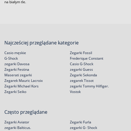
na białym tle.
Najcześciej przeglądane kategorie
Casio męskie
Zegarki Fossil
G-Shock
Frederique Constant
zegarki Davosa
Casio G-Shock
Zegarki Festina
zegarki Guess
Maserati zegarki
Zegarki Sekonda
Zegarek Mauric Lacroix
zegarek Tissot
Zegarki Michael Kors
zegarki Tommy Hilfiger.
Zegarki Seiko
Vostok
Często przeglądane
Zegarki Aviator
Zegarki Furla
zegarki Balticus.
zegarki G- Shock