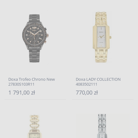
Doxa Trofeo Chrono New
Doxa LADY COLLECTION
27830S103R11
4083502111
1 791,00 zł
770,00 zł