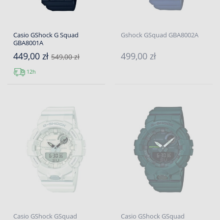
Casio GShock G Squad
Gshock GSquad GBA8002A
GBA8001A
449,00 zł
499,00 zł
549,00 zł
12h
Casio GShock GSquad
Casio GShock GSquad