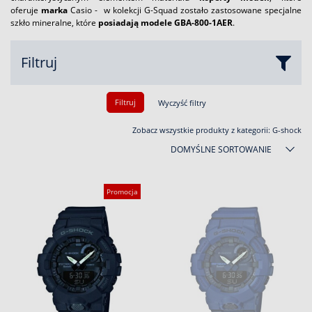
oferuje
marka
Casio - w kolekcji G-Squad zostało zastosowane specjalne
szkło mineralne, które
posiadają
modele
GBA-800-1AER
.
Filtruj
Filtruj
Wyczyść filtry
Zobacz wszystkie produkty z kategorii:
G-shock
DOMYŚLNE SORTOWANIE
Promocja