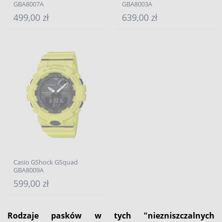
GBA8007A
GBA8003A
499,00 zł
639,00 zł
Casio GShock GSquad
GBA8009A
599,00 zł
Rodzaje pasków w tych "niezniszczalnych