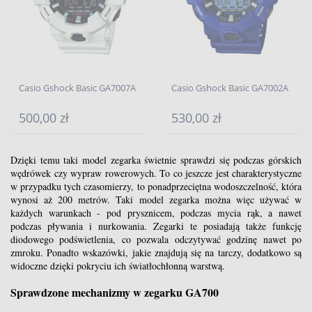
Casio Gshock Basic GA7007A
Casio Gshock Basic GA7002A
500,00 zł
530,00 zł
Dzięki temu taki model zegarka świetnie sprawdzi się podczas górskich
wędrówek czy wypraw rowerowych. To co jeszcze jest charakterystyczne
w przypadku tych czasomierzy, to ponadprzeciętna wodoszczelność, która
wynosi aż 200 metrów. Taki model zegarka można więc używać w
każdych warunkach - pod prysznicem, podczas mycia rąk, a nawet
podczas pływania i nurkowania. Zegarki te posiadają także funkcję
diodowego podświetlenia, co pozwala odczytywać godzinę nawet po
zmroku. Ponadto wskazówki, jakie znajdują się na tarczy, dodatkowo są
widoczne dzięki pokryciu ich światłochłonną warstwą.
Sprawdzone mechanizmy w zegarku GA700