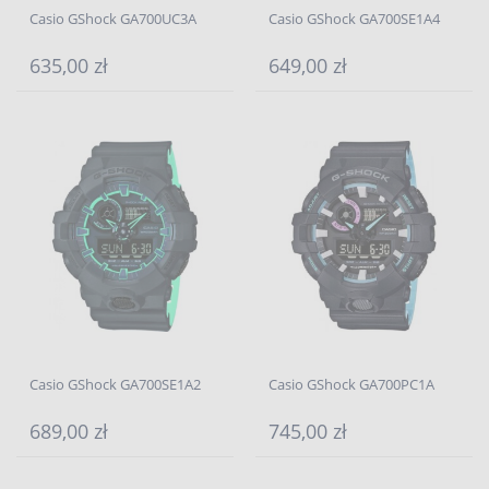
Casio GShock GA700UC3A
Casio GShock GA700SE1A4
635,00 zł
649,00 zł
Casio GShock GA700SE1A2
Casio GShock GA700PC1A
689,00 zł
745,00 zł