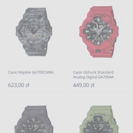
Casio Męskie GA700CM8A
Casio Gshock Standard
Analog Digital GA7004A
623,00 zł
449,00 zł