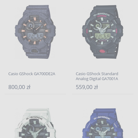
Casio GShock GA700DE2A
Casio GShock Standard
Analog Digital GA7001A
800,00 zł
559,00 zł