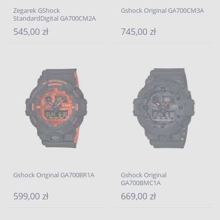
Zegarek GShock
Gshock Original GA700CM3A
StandardDigital GA700CM2A
545,00 zł
745,00 zł
Gshock Original GA700BR1A
Gshock Original
GA700BMC1A
599,00 zł
669,00 zł