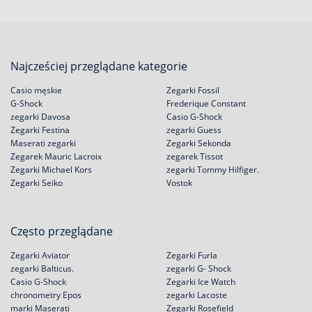
Najcześciej przeglądane kategorie
Casio męskie
Zegarki Fossil
G-Shock
Frederique Constant
zegarki Davosa
Casio G-Shock
Zegarki Festina
zegarki Guess
Maserati zegarki
Zegarki Sekonda
Zegarek Mauric Lacroix
zegarek Tissot
Zegarki Michael Kors
zegarki Tommy Hilfiger.
Zegarki Seiko
Vostok
Często przeglądane
Zegarki Aviator
Zegarki Furla
zegarki Balticus.
zegarki G- Shock
Casio G-Shock
Zegarki Ice Watch
chronometry Epos
zegarki Lacoste
marki Maserati
Zegarki Rosefield