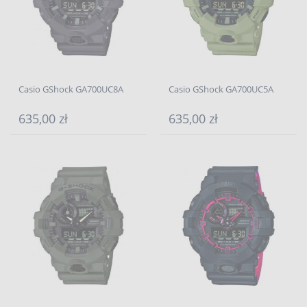
Casio GShock GA700UC8A
Casio GShock GA700UC5A
635,00 zł
635,00 zł