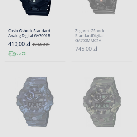
Casio Gshock Standard
Zegarek GShock
Analog Digital GA7001B
StandardDigital
GA700MMC1A
419,00 zł
494,00 zł
745,00 zł
do 72h