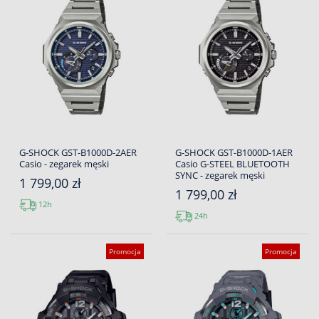
G-SHOCK GST-B1000D-2AER
G-SHOCK GST-B1000D-1AER
Casio - zegarek męski
Casio G-STEEL BLUETOOTH
SYNC - zegarek męski
1 799,00 zł
1 799,00 zł
12h
24h
Promocja
Promocja