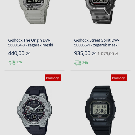
G-shock The Origin DW-
G-shock Street Spirit DW-
5600CA-8 - zegarek męski
5000SS-1 - zegarek męski
440,00 zł
935,00 zł
1 079,00 zł
12h
24h
Promocja
Promocja