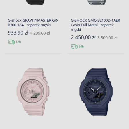
G-shock GRAVITYMASTER GR-
G-SHOCK GMC-B2100D-1AER
B300-1A4 - zegarek męski
Casio Full Metal - zegarek
męski
933,90 zł
1 299,00 zł
2 450,00 zł
3 500,00 zł
12h
24h