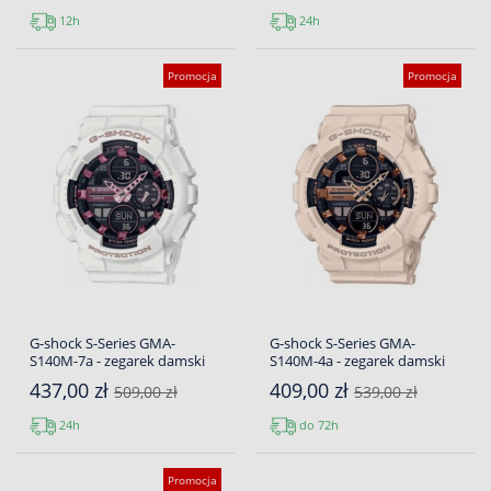
12h
24h
Promocja
Promocja
G-shock S-Series GMA-
G-shock S-Series GMA-
S140M-7a - zegarek damski
S140M-4a - zegarek damski
437,00 zł
409,00 zł
509,00 zł
539,00 zł
24h
do 72h
Promocja