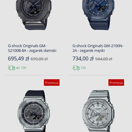
G-shock Originals GM-
G-shock Originals GM-2100N-
S2100B-8A - zegarek damski
2A - zegarek męski
695,49 zł
734,00 zł
699,00 zł
944,00 zł
do 72h
12h
Promocja
Promocja