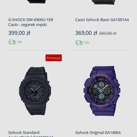
G-SHOCK DW-6900U-1ER
Casio Gshock Basic GA1001A4
Casio - zegarek męski
399,00 zł
369,00 zł
389,00 zł
12h
12h
Promocja
Gshock Standard
Gshock Original GA1406A