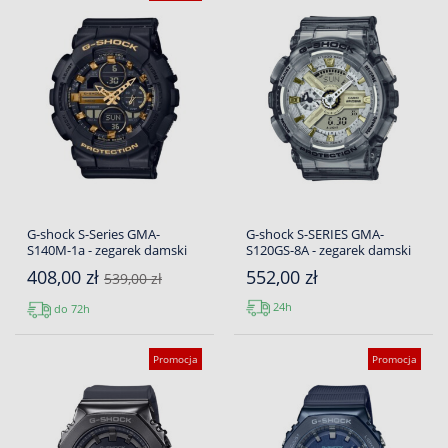
G-shock S-Series GMA-
G-shock S-SERIES GMA-
S140M-1a - zegarek damski
S120GS-8A - zegarek damski
408,00 zł
552,00 zł
539,00 zł
24h
do 72h
Promocja
Promocja