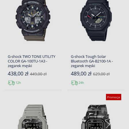
G-shock TWO TONE UTILITY
G-shock Tough Solar
COLOR GA-100TU-1A3 -
Bluetooth GA-B2100-1A -
zegarek męski
zegarek męski
438,00 zł
489,00 zł
449,00 zł
629,00 zł
12h
24h
Promocja