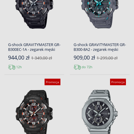
G-shock GRAVITYMASTER GR-
G-shock GRAVITYMASTER GR-
B300EC-1A - zegarek męski
B300-8A2 - zegarek męski
944,00 zł
909,00 zł
1 349,00 zł
1 299,00 zł
12h
do 72h
Promocja
Promocja