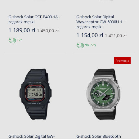
G-shock Solar GST-B400-1A -
G-shock Solar Digital
zegarek męski
Waveceptor GW-5000U-1 -
zegarek męski
1 189,00 zł
1 450,00 zł
1 154,00 zł
1 421,00 zł
12h
do 72h
Promocja
G-shock Solar Digital GW-
G-shock Solar Bluetooth