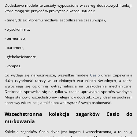
Dodatkowo modele te zostały wyposażone w szereg dodatkowych funkcji,
które mogą się przydać w praktycznie każdej sytuacji:
- timer, dzięki któremu możliwe jest odliczanie czasu wspak,
- wysokomierz,
- termometr,
- barometr,
- głębokościomerz,
- kompas.
Co wydaje się najważniejsze, wszystkie modele
Casio
driver zapewniają
dużą czytelność tarczy w utrudnionych warunkach świetlnych, a także
wyróżniają się ogromną wytrzymałością na uszkodzenia mechaniczne.
Doskonale sprawdzą się nie tylko w czasie uprawiania sportów wodnych.
Mogą stanowić wszechstronny i elegancki dodatek, który idealnie podkreśli
sportowy wizerunek, a także pozwoli wyrazić swoją osobowość.
Wszechstronna kolekcja zegarków Casio do
nurkowania
Kolekcja zegarków Casio diver jest bogata i wszechstronna, a to co ją