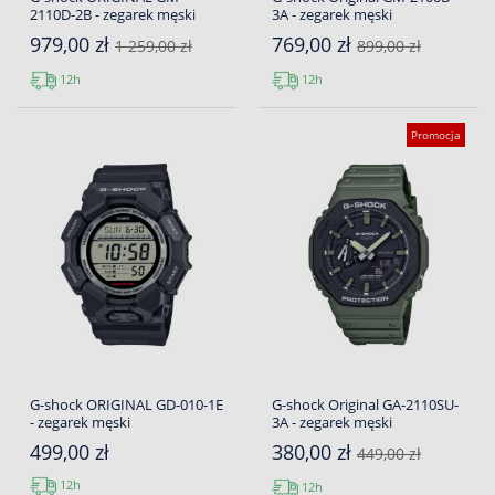
2110D-2B - zegarek męski
3A - zegarek męski
979,00 zł
769,00 zł
1 259,00 zł
899,00 zł
12h
12h
Promocja
G-shock ORIGINAL GD-010-1E
G-shock Original GA-2110SU-
- zegarek męski
3A - zegarek męski
499,00 zł
380,00 zł
449,00 zł
12h
12h