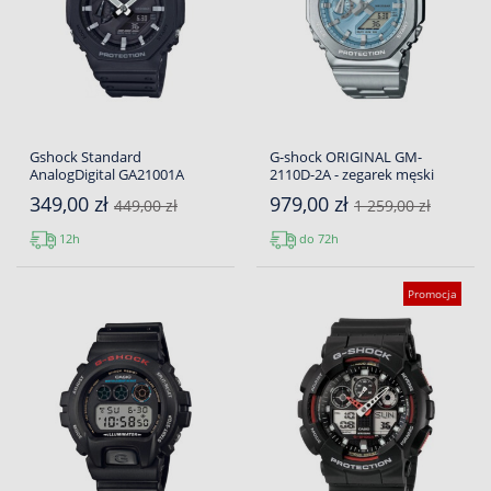
Gshock Standard
G-shock ORIGINAL GM-
AnalogDigital GA21001A
2110D-2A - zegarek męski
349,00 zł
979,00 zł
449,00 zł
1 259,00 zł
12h
do 72h
Promocja