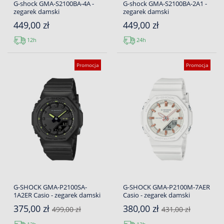
G-shock GMA-S2100BA-4A -
G-shock GMA-S2100BA-2A1 -
zegarek damski
zegarek damski
449,00 zł
449,00 zł
12h
24h
Promocja
Promocja
G-SHOCK GMA-P2100SA-
G-SHOCK GMA-P2100M-7AER
1A2ER Casio - zegarek damski
Casio - zegarek damski
375,00 zł
380,00 zł
499,00 zł
431,00 zł