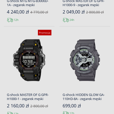
G-shock MTG MTG-B3000D-
G-shock MASTER OF G GPR-
1A - zegarek męski
H1000-9 - zegarek męski
4 240,00 zł
2 049,00 zł
4 770,00 zł
2 800,00 zł
12h
24h
Promocja
G-shock MASTER OF G GPR-
G-shock HIDDEN GLOW GA-
H1000-1 - zegarek męski
110HD-8A - zegarek męski
2 160,00 zł
699,00 zł
2 800,00 zł
12h
12h