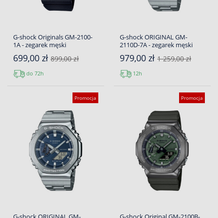
G-shock Originals GM-2100-
G-shock ORIGINAL GM-
1A - zegarek męski
2110D-7A - zegarek męski
699,00 zł
979,00 zł
899,00 zł
1 259,00 zł
do 72h
12h
Promocja
Promocja
G-shock ORIGINAL GM-
G-shock Original GM-2100B-