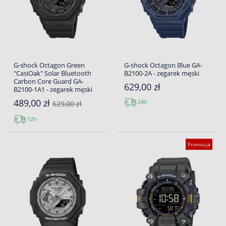
G-shock Octagon Green
G-shock Octagon Blue GA-
"CasiOak" Solar Bluetooth
B2100-2A - zegarek męski
Carbon Core Guard GA-
629,00 zł
B2100-1A1 - zegarek męski
489,00 zł
24h
629,00 zł
12h
Promocja