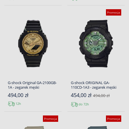
Promocja
G-shock Original GA-2100GB-
G-shock ORIGINAL GA-
1A - zegarek męski
110CD-1A3 - zegarek męski
494,00 zł
454,00 zł
494,00 zł
12h
do 72h
Promocja
Promocja