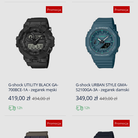
Promocja
Promocja
G-shock UTILITY BLACK GA-
G-shock URBAN STYLE GMA-
700BCE-1A - zegarek męski
S2100GA-3A - zegarek damski
419,00 zł
349,00 zł
494,00 zł
449,00 zł
12h
12h
Promocja
Promocja