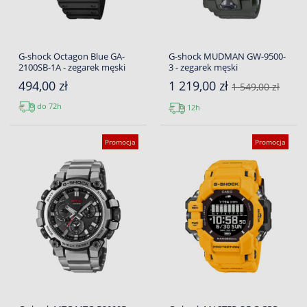
G-shock Octagon Blue GA-
G-shock MUDMAN GW-9500-
2100SB-1A - zegarek męski
3 - zegarek męski
494,00 zł
1 219,00 zł
1 549,00 zł
do 72h
12h
Promocja
Promocja