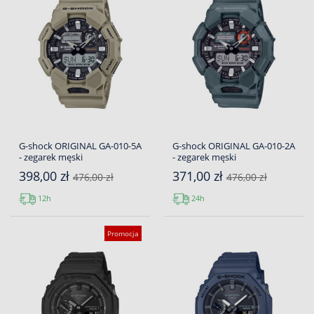
G-shock ORIGINAL GA-010-5A
G-shock ORIGINAL GA-010-2A
- zegarek męski
- zegarek męski
398,00 zł
371,00 zł
476,00 zł
476,00 zł
12h
24h
Promocja