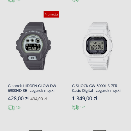
Promocja
G-shock HIDDEN GLOW DW-
G-SHOCK GW-5000HS-7ER
6900HD-8E - zegarek męski
Casio Digital - zegarek męski
428,00 zł
1 349,00 zł
494,00 zł
12h
12h