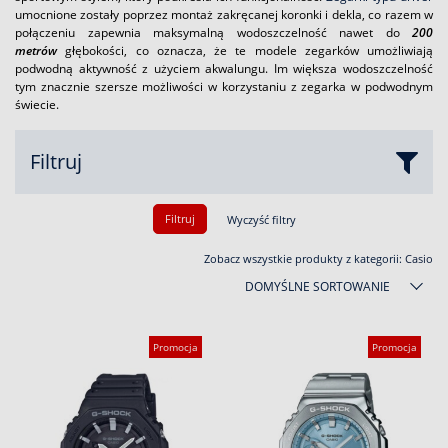
umocnione zostały poprzez montaż zakręcanej koronki i dekla, co razem w
połączeniu zapewnia maksymalną wodoszczelność nawet do
200
metrów
głębokości, co oznacza, że te modele zegarków umożliwiają
podwodną aktywność z użyciem akwalungu. Im większa wodoszczelność
tym znacznie szersze możliwości w korzystaniu z zegarka w podwodnym
świecie.
Filtruj
Filtruj
Wyczyść filtry
Zobacz wszystkie produkty z kategorii:
Casio
DOMYŚLNE SORTOWANIE
Promocja
Promocja