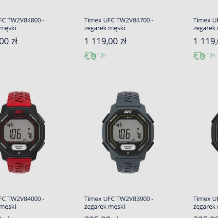
FC TW2V84800 -
Timex UFC TW2V84700 -
Timex U
 męski
zegarek męski
zegarek
00 zł
1 119,00 zł
1 119,
12h
12h
FC TW2V84000 -
Timex UFC TW2V83900 -
Timex U
 męski
zegarek męski
zegarek