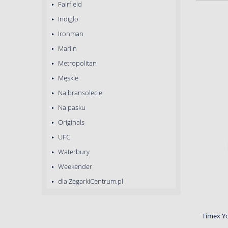
Fairfield
Indiglo
Ironman
Marlin
Metropolitan
Męskie
Na bransolecie
Na pasku
Originals
UFC
Waterbury
Weekender
dla ZegarkiCentrum.pl
Timex Y