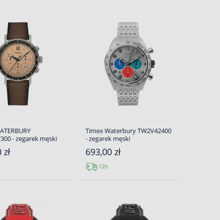
WATERBURY
Timex Waterbury TW2V42400
00 - zegarek męski
- zegarek męski
 zł
693,00 zł
12h