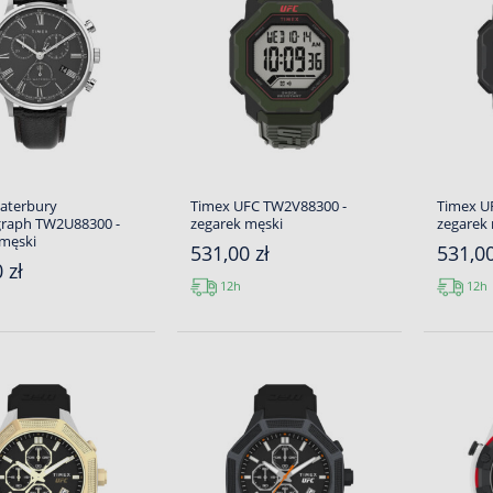
aterbury
Timex UFC TW2V88300 -
Timex U
raph TW2U88300 -
zegarek męski
zegarek
 męski
531,00 zł
531,00
 zł
12h
12h