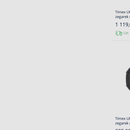
Timex U
zegarek
1 119,
12h
Timex U
zegarek