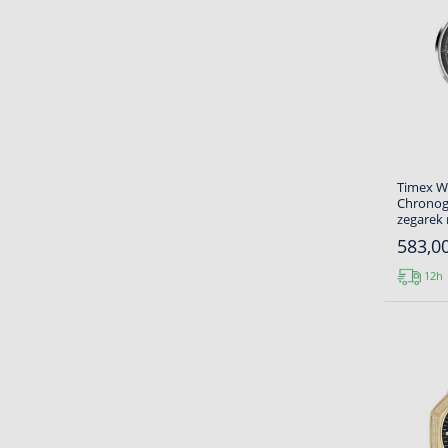
Timex W
Chronog
zegarek
583,00
12h