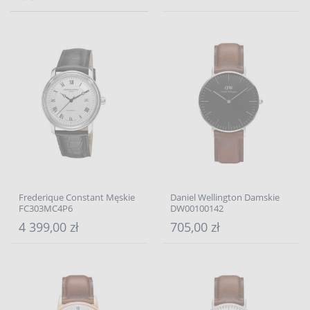
Frederique Constant Męskie
Daniel Wellington Damskie
FC303MC4P6
DW00100142
4 399,00 zł
705,00 zł