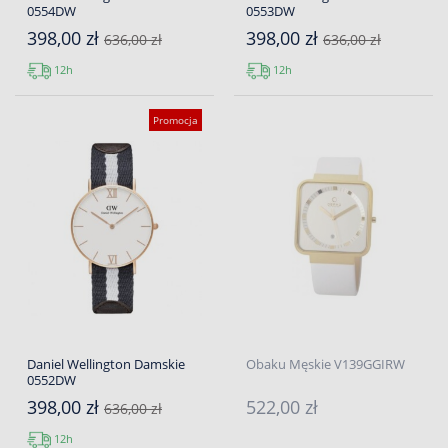
0554DW
0553DW
398,00 zł
398,00 zł
636,00 zł
636,00 zł
12h
12h
Promocja
Daniel Wellington Damskie
Obaku Męskie V139GGIRW
0552DW
398,00 zł
522,00 zł
636,00 zł
12h