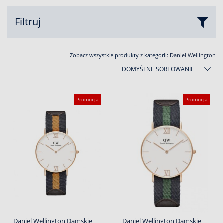
Filtruj
Zobacz wszystkie produkty z kategorii:
Daniel Wellington
DOMYŚLNE SORTOWANIE
Promocja
Promocja
Daniel Wellington Damskie
Daniel Wellington Damskie