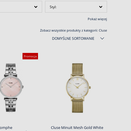
Styl:
Pokaż więcej
Zobacz wszystkie produkty z kategorii:
Cluse
DOMYŚLNE SORTOWANIE
Promocja
riomphe
Cluse Minuit Mesh Gold White