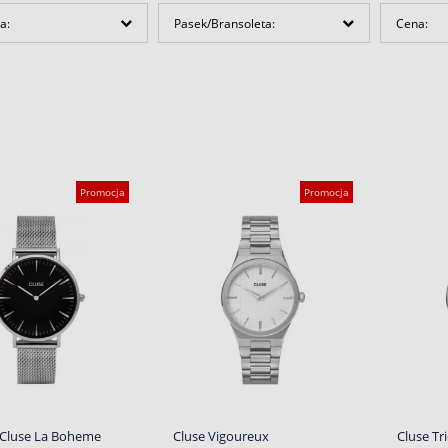
a:
Pasek/Bransoleta:
Cena:
Promocja
Promocja
 Cluse La Boheme
Cluse Vigoureux
Cluse T