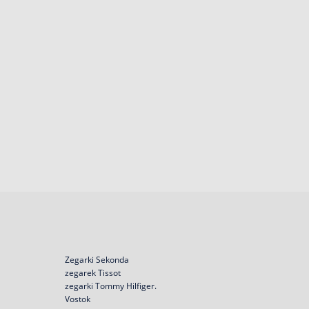
Zegarki Sekonda
zegarek Tissot
zegarki Tommy Hilfiger.
Vostok