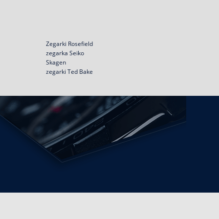
Zegarki Rosefield
zegarka Seiko
Skagen
zegarki Ted Bake