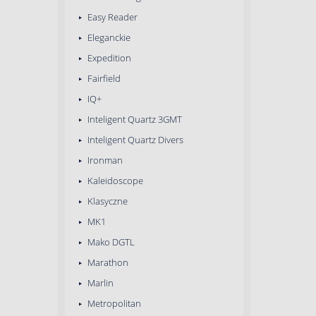
Easy Reader
Eleganckie
Expedition
Fairfield
IQ+
Inteligent Quartz 3GMT
Inteligent Quartz Divers
Ironman
Kaleidoscope
Klasyczne
MK1
Mako DGTL
Marathon
Marlin
Metropolitan