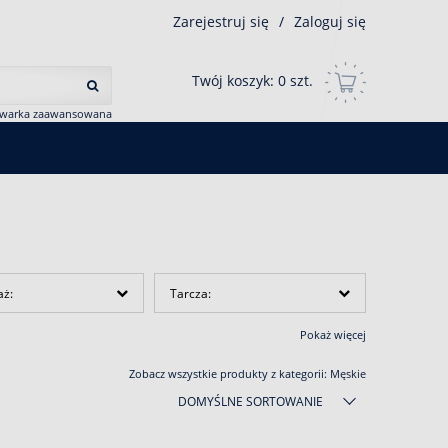
Zarejestruj się
/
Zaloguj się
Twój koszyk:
0
szt.
iwarka zaawansowana
aż:
Tarcza:
Pokaż więcej
Zobacz wszystkie produkty z kategorii:
Męskie
DOMYŚLNE SORTOWANIE