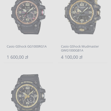
Casio GShock GG1000RG1A
Casio GShock Mudmaster
GWG1000GB1A
1 600,00 zł
4 100,00 zł