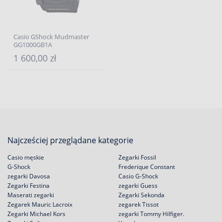
Casio GShock Mudmaster
GG1000GB1A
1 600,00 zł
Najcześciej przeglądane kategorie
Casio męskie
Zegarki Fossil
G-Shock
Frederique Constant
zegarki Davosa
Casio G-Shock
Zegarki Festina
zegarki Guess
Maserati zegarki
Zegarki Sekonda
Zegarek Mauric Lacroix
zegarek Tissot
Zegarki Michael Kors
zegarki Tommy Hilfiger.