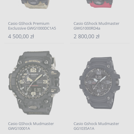
Casio GShock Premium
Casio GShock Mudmaster
Exclussive GWG1000DC1A5
GWG1000RD4a
4 500,00 zł
2 800,00 zł
Casio GShock Mudmaster
Casio Gshock Mudmaster
GWG10001A
GG1035A1A