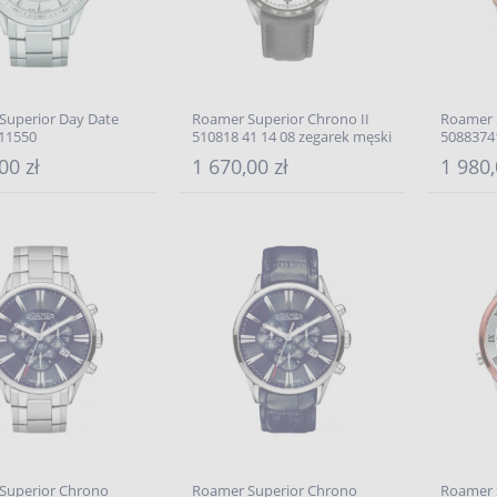
Superior Day Date
Roamer Superior Chrono II
Roamer 
11550
510818 41 14 08 zegarek męski
5088374
00 zł
1 670,00 zł
1 980,
Superior Chrono
Roamer Superior Chrono
Roamer 