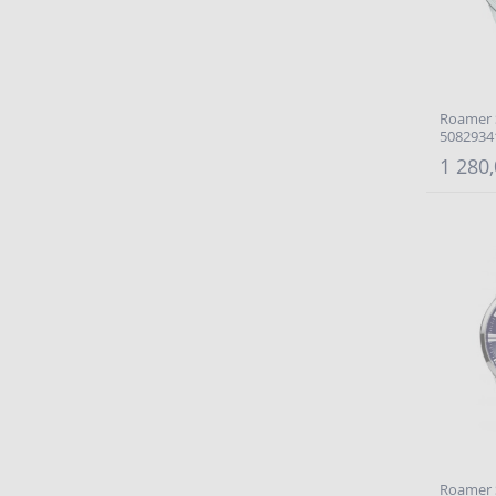
Roamer 
5082934
1 280,
Roamer 