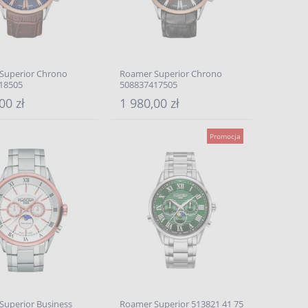
Superior Chrono
Roamer Superior Chrono
18505
508837417505
00 zł
1 980,00 zł
Promocja
Superior Business
Roamer Superior 513821 41 75