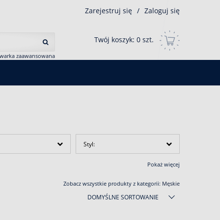
Zarejestruj się
/
Zaloguj się
Twój koszyk:
0
szt.
iwarka zaawansowana
Styl:
Pokaż więcej
Zobacz wszystkie produkty z kategorii:
Męskie
DOMYŚLNE SORTOWANIE