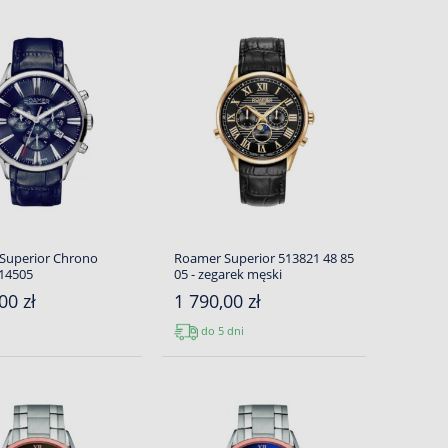
Superior Chrono
Roamer Superior 513821 48 85
14505
05 - zegarek męski
00 zł
1 790,00 zł
do 5 dni