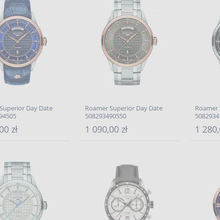
Superior Day Date
Roamer Superior Day Date
Roamer 
94505
508293490550
5082934
00 zł
1 090,00 zł
1 280,