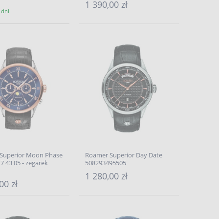
1 390,00 zł
 dni
Superior Moon Phase
Roamer Superior Day Date
7 43 05 - zegarek
508293495505
1 280,00 zł
00 zł