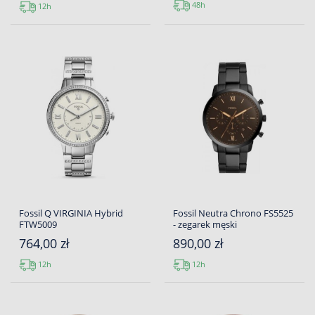
48h
12h
Fossil Q VIRGINIA Hybrid
Fossil Neutra Chrono FS5525
FTW5009
- zegarek męski
764,00 zł
890,00 zł
12h
12h