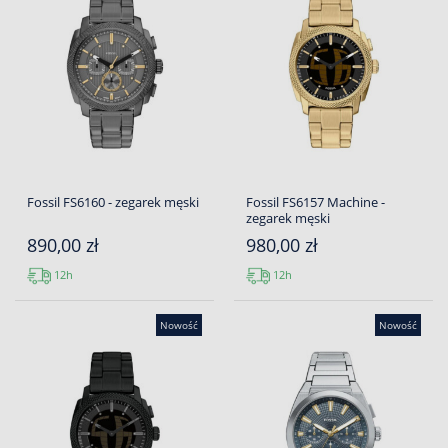
Fossil FS6160 - zegarek męski
Fossil FS6157 Machine -
zegarek męski
890,00 zł
980,00 zł
12h
12h
Nowość
Nowość