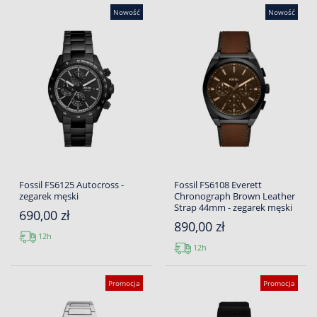
Nowość
Nowość
Fossil FS6125 Autocross -
Fossil FS6108 Everett
zegarek męski
Chronograph Brown Leather
Strap 44mm - zegarek męski
690,00 zł
890,00 zł
12h
12h
Promocja
Promocja