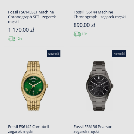
Fossil FS6145SET Machine
Fossil FS6144 Machine
Chronograph SET - zegarek
Chronograph - zegarek męski
męski
890,00 zł
1 170,00 zł
12h
12h
Nowość
Nowość
Fossil FS6142 Campbell -
Fossil FS6136 Pearson -
zegarek męski
zegarek męski