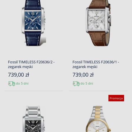
Fossil TIMELESS F20636/2 -
Fossil TIMELESS F20636/1 -
zegarek męski
zegarek męski
739,00 zł
739,00 zł
do 5 dni
do 5 dni
Promocja