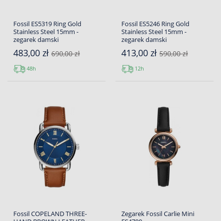
Fossil ES5319 Ring Gold
Fossil ES5246 Ring Gold
Stainless Steel 15mm -
Stainless Steel 15mm -
zegarek damski
zegarek damski
483,00 zł
413,00 zł
690,00 zł
590,00 zł
48h
12h
Fossil COPELAND THREE-
Zegarek Fossil Carlie Mini