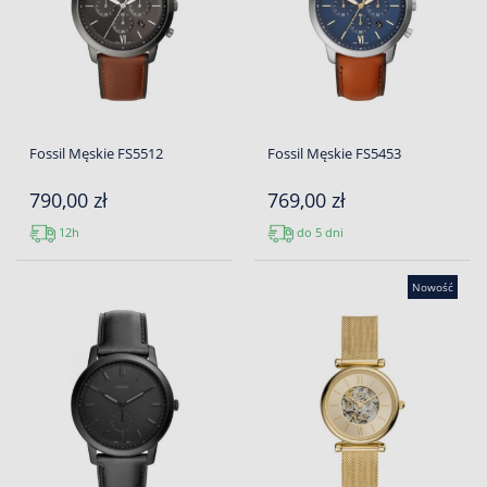
Fossil Męskie FS5512
Fossil Męskie FS5453
790,00 zł
769,00 zł
12h
do 5 dni
Nowość