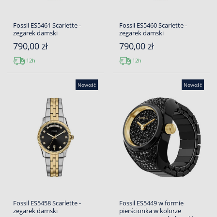
Fossil ES5461 Scarlette -
Fossil ES5460 Scarlette -
zegarek damski
zegarek damski
790,00 zł
790,00 zł
12h
12h
Nowość
Nowość
Fossil ES5458 Scarlette -
Fossil ES5449 w formie
zegarek damski
pierścionka w kolorze