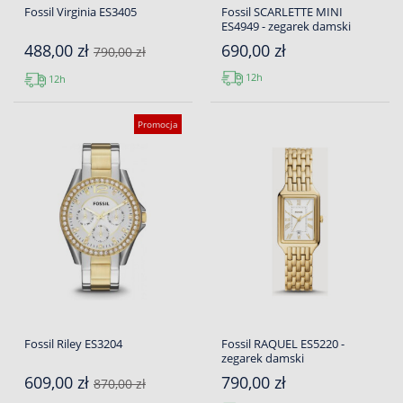
Fossil Virginia ES3405
Fossil SCARLETTE MINI
ES4949 - zegarek damski
488,00 zł
690,00 zł
790,00 zł
12h
12h
Promocja
Fossil Riley ES3204
Fossil RAQUEL ES5220 -
zegarek damski
609,00 zł
790,00 zł
870,00 zł