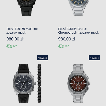
Fossil FS6156 Machine -
Fossil FS6154 Everett
zegarek męski
Chronograph - zegarek męski
980,00 zł
980,00 zł
12h
48h
Nowość
Nowość