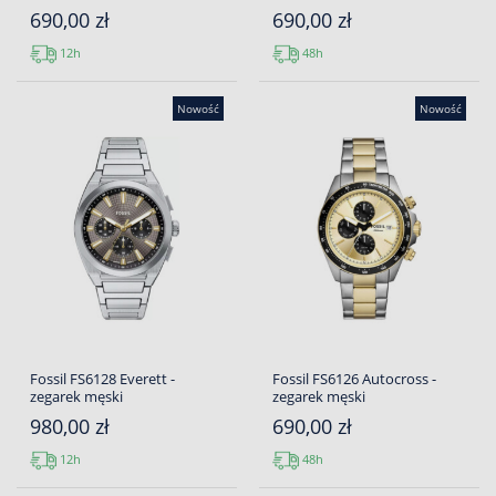
690,00 zł
690,00 zł
12h
48h
Nowość
Nowość
Fossil FS6128 Everett -
Fossil FS6126 Autocross -
zegarek męski
zegarek męski
980,00 zł
690,00 zł
12h
48h