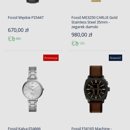
Fossil Męskie FS5447
Fossil ME3250 CARLIE Gold
Stainless Steel 35mm -
zegarek damski
670,00 zł
980,00 zł
48h
12h
Promocja
Nowość
Fossil Kalya ES4666
Fossil FS6165 Machine -