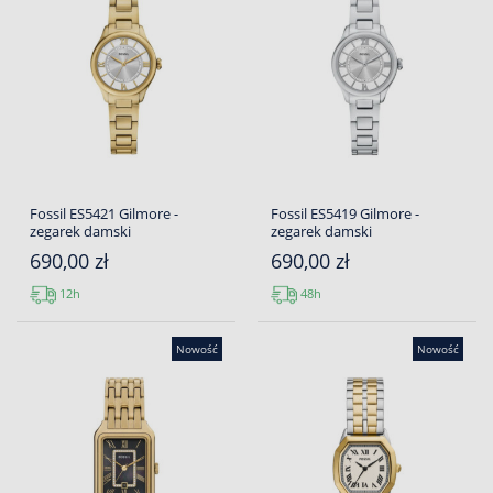
Fossil ES5421 Gilmore -
Fossil ES5419 Gilmore -
zegarek damski
zegarek damski
690,00 zł
690,00 zł
12h
48h
Nowość
Nowość