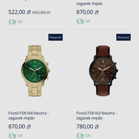
zegarek męski
522,00 zł
870,00 zł
602,00 zł
12h
12h
Nowość
Nowość
Fossil FS6164 Neutra -
Fossil FS6163 Neutra -
zegarek męski
zegarek męski
870,00 zł
780,00 zł
12h
12h