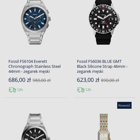
Fossil FS6104 Everett
Fossil FS6036 BLUE GMT
Chronograph Stainless Steel
Black Silicone Strap 46mm -
44mm - zegarek męski
zegarek męski
686,00 zł
623,00 zł
980,00 zł
890,00 zł
12h
12h
Nowość