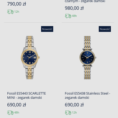
czarnym - zegarek damski
790,00 zł
980,00 zł
12h
48h
Nowość
Nowość
Fossil ES5443 SCARLETTE
Fossil ES5438 Stainless Steel -
MINI - zegarek damski
zegarek damski
690,00 zł
690,00 zł
48h
12h