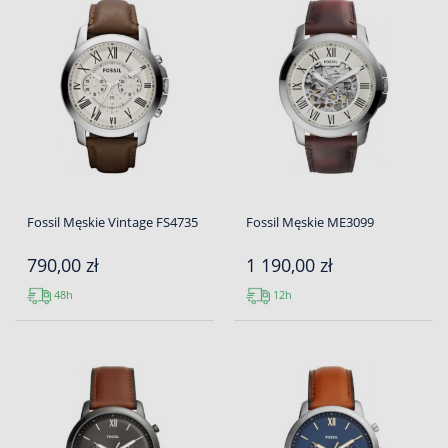
Fossil Męskie Vintage FS4735
Fossil Męskie ME3099
790,00 zł
1 190,00 zł
48h
12h