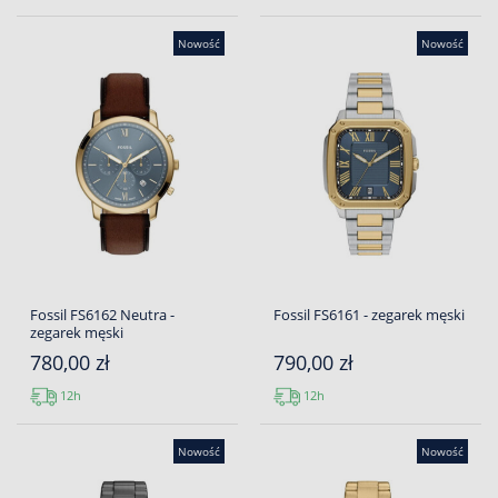
Nowość
Nowość
Fossil FS6162 Neutra -
Fossil FS6161 - zegarek męski
zegarek męski
780,00 zł
790,00 zł
12h
12h
Nowość
Nowość