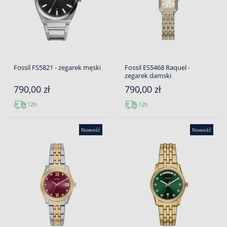
Fossil FS5821 - zegarek męski
Fossil ES5468 Raquel -
zegarek damski
790,00 zł
790,00 zł
12h
12h
Nowość
Nowość