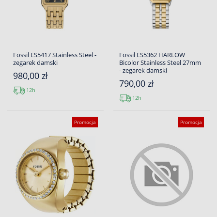
Fossil ES5417 Stainless Steel -
Fossil ES5362 HARLOW
zegarek damski
Bicolor Stainless Steel 27mm
- zegarek damski
980,00 zł
790,00 zł
12h
12h
Promocja
Promocja