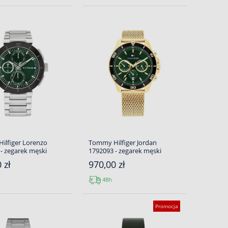
ilfiger Lorenzo
Tommy Hilfiger Jordan
- zegarek męski
1792093 - zegarek męski
 zł
970,00 zł
48h
Promocja