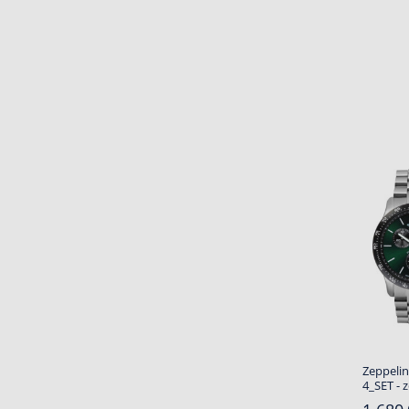
Zeppelin
4_SET - 