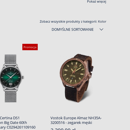
Pokaż więcej
Zobacz wszystkie produkty z kategorii:
Kolor
DOMYŚLNE SORTOWANIE
Promocja
Certina DS1
Vostok Europe Almaz NH35A-
n Big Date 60th
3200516 - zegarek męski
sary C0294261109160