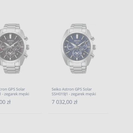
tron GPS Solar
Seiko Astron GPS Solar
 - zegarek męski
SSH019J1 - zegarek męski
00 zł
7 032,00 zł