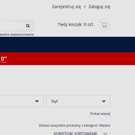
Zarejestruj się
/
Zaloguj się
Twój koszyk:
0
szt.
iwarka zaawansowana
0”
Styl:
Pokaż więcej
Zobacz wszystkie produkty z kategorii:
Męskie
DOMYŚLNE SORTOWANIE