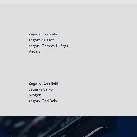
Zegarki Sekonda
zegarek Tissot
zegarki Tommy Hilfiger.
Vostok
Zegarki Rosefield
zegarka Seiko
Skagen
zegarki Ted Bake