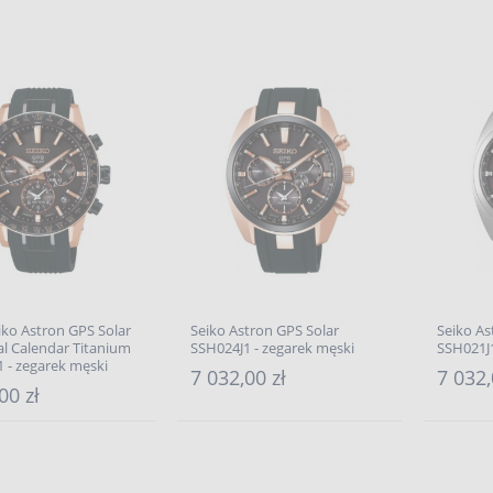
iko Astron GPS Solar
Seiko Astron GPS Solar
Seiko As
l Calendar Titanium
SSH024J1 - zegarek męski
SSH021J1
 - zegarek męski
7 032,00 zł
7 032,
00 zł