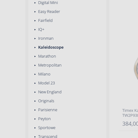
Digital Mini
Easy Reader
Fairfield
IQ+
Ironman
Kaleidoscope
Marathon
Metropolitan
Milano
Model 23
New England
Originals
Parisienne
Timex K
TW2P93
Peyton
384,00
Sportowe
Transcend