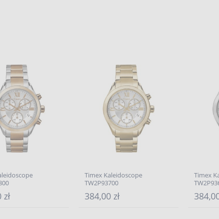
aleidoscope
Timex Kaleidoscope
Timex K
800
TW2P93700
TW2P93
 zł
384,00 zł
384,00