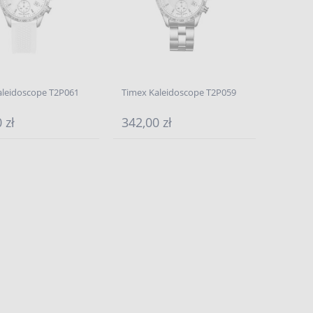
aleidoscope T2P061
Timex Kaleidoscope T2P059
 zł
342,00 zł