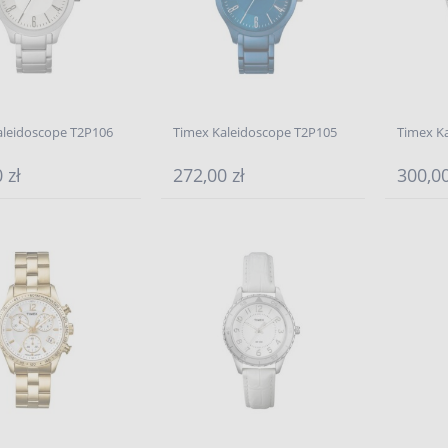
aleidoscope T2P106
Timex Kaleidoscope T2P105
Timex K
 zł
272,00 zł
300,00