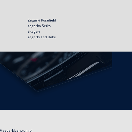
Zegarki Rosefield
zegarka Seiko
Skagen
zegarki Ted Bake
@zegarkicentrum.pl