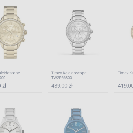
aleidoscope
Timex Kaleidoscope
Timex K
900
TW2P66800
 zł
489,00 zł
419,00