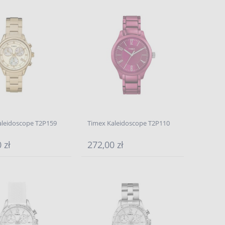
aleidoscope T2P159
Timex Kaleidoscope T2P110
 zł
272,00 zł