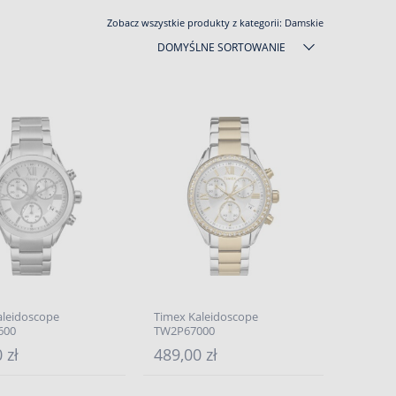
Zobacz wszystkie produkty z kategorii:
Damskie
DOMYŚLNE SORTOWANIE
aleidoscope
Timex Kaleidoscope
600
TW2P67000
 zł
489,00 zł