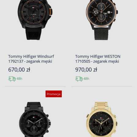
Tommy Hilfiger Windsurf
Tommy Hilfiger WESTON
1792137 - zegarek męski
1710505 - zegarek męski
670,00 zł
970,00 zł
48h
48h
Promocja