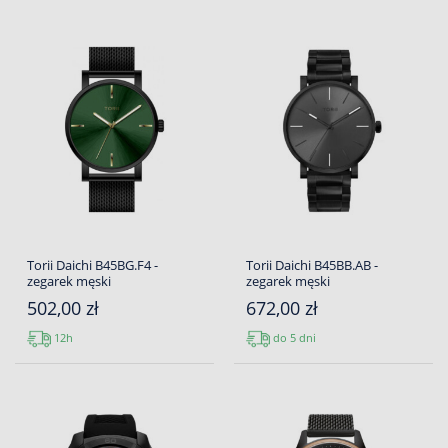
Torii Daichi B45BG.F4 -
Torii Daichi B45BB.AB -
zegarek męski
zegarek męski
502,00 zł
672,00 zł
12h
do 5 dni