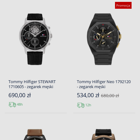
Promocja
Tommy Hilfiger STEWART
Tommy Hilfiger Neo 1792120
1710605 - zegarek męski
- zegarek męski
690,00 zł
534,00 zł
680,00 zł
48h
12h