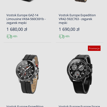
Vostok Europe GAZ-14
Vostok Europe Expedition
Limousine VK64-560C691b -
VR42-592C763 - zegarek
zegarek męski
męski
1 680,00 zł
1 690,00 zł
48h
48h
Promocja
Vostok Europe Expedition
Vostok Europe Europe Space