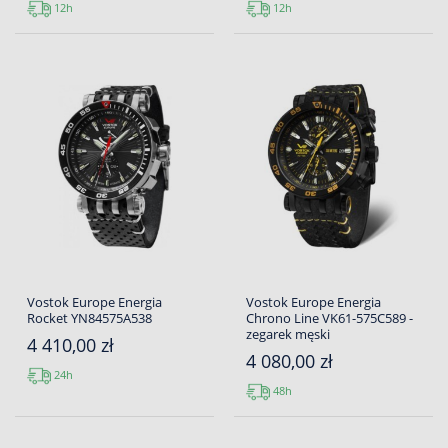
12h
12h
Vostok Europe Energia
Vostok Europe Energia
Rocket YN84575A538
Chrono Line VK61-575C589 -
zegarek męski
4 410,00 zł
4 080,00 zł
24h
48h