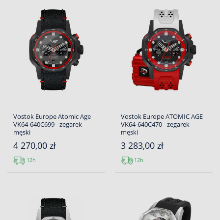
Vostok Europe Atomic Age
Vostok Europe ATOMIC AGE
VK64-640C699 - zegarek
VK64-640C470 - zegarek
męski
męski
4 270,00 zł
3 283,00 zł
12h
12h