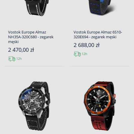
Vostok Europe Almaz
Vostok Europe Almaz 6S10-
NH35A-320C680 - zegarek
320E694 - zegarek męski
męski
2 688,00 zł
2 470,00 zł
12h
12h