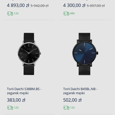
4 893,00 zł
4 300,00 zł
5 942,00 zł
5 007,00 zł
12h
48h
Torii Daichi S38BM.BS -
Torii Daichi B45BL.NB -
zegarek męski
zegarek męski
383,00 zł
502,00 zł
12h
12h