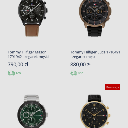
Tommy Hilfiger Mason
Tommy Hilfiger Luca 1710491
1791942 - zegarek męski
- zegarek męski
790,00 zł
880,00 zł
12h
48h
Promocja