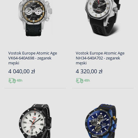
Vostok Europe Atomic Age
Vostok Europe Atomic Age
VK64-640A698 - zegarek
NH34-640A702 - zegarek
męski
męski
4 040,00 zł
4 320,00 zł
48h
48h