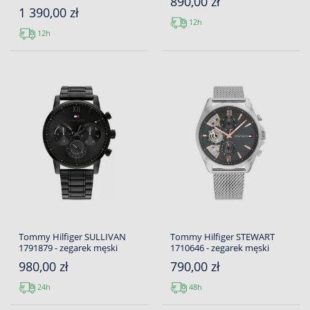
890,00 zł
1 390,00 zł
12h
12h
Tommy Hilfiger SULLIVAN
Tommy Hilfiger STEWART
1791879 - zegarek męski
1710646 - zegarek męski
980,00 zł
790,00 zł
24h
48h