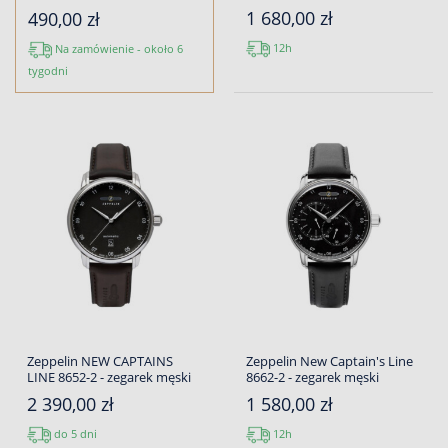
1 680,00 zł
490,00 zł
12h
Na zamówienie - około 6
tygodni
Zeppelin NEW CAPTAINS
Zeppelin New Captain's Line
LINE 8652-2 - zegarek męski
8662-2 - zegarek męski
2 390,00 zł
1 580,00 zł
do 5 dni
12h