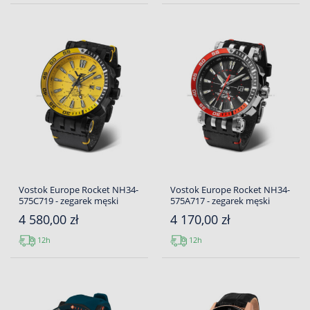
Vostok Europe Rocket NH34-
Vostok Europe Rocket NH34-
575C719 - zegarek męski
575A717 - zegarek męski
4 580,00 zł
4 170,00 zł
12h
12h