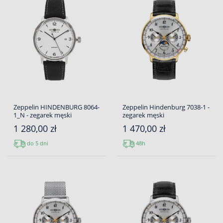
Zeppelin HINDENBURG 8064-
Zeppelin Hindenburg 7038-1 -
1_N - zegarek męski
zegarek męski
1 280,00 zł
1 470,00 zł
do 5 dni
48h