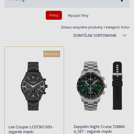
Filtruj
Wyczyść filtry
Zobacz wszystkie produkty z kategorii:
Kolor
DOMYŚLNE SORTOWANIE
Bestseller
Zeppelin Night Cruise 7288M-
Lee Cooper LC07367.650 -
4_SET - zegarek męski
zegarek męski