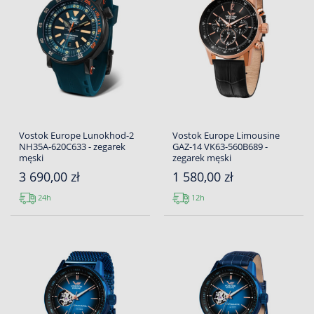
Vostok Europe Lunokhod-2
Vostok Europe Limousine
NH35A-620C633 - zegarek
GAZ-14 VK63-560B689 -
męski
zegarek męski
3 690,00 zł
1 580,00 zł
24h
12h