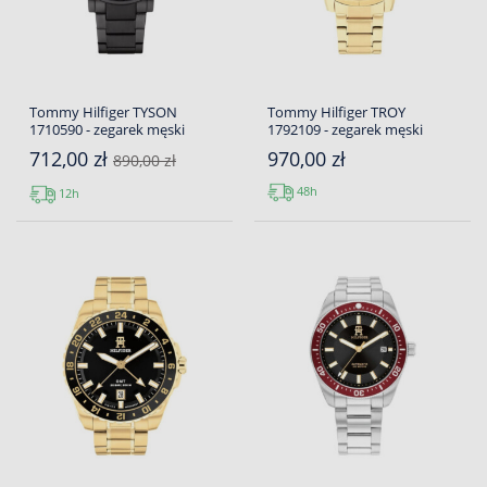
Tommy Hilfiger TYSON
Tommy Hilfiger TROY
1710590 - zegarek męski
1792109 - zegarek męski
712,00 zł
970,00 zł
890,00 zł
48h
12h