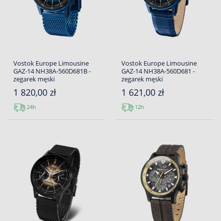
Vostok Europe Limousine
Vostok Europe Limousine
GAZ-14 NH38A-560D681B -
GAZ-14 NH38A-560D681 -
zegarek męski
zegarek męski
1 820,00 zł
1 621,00 zł
24h
12h