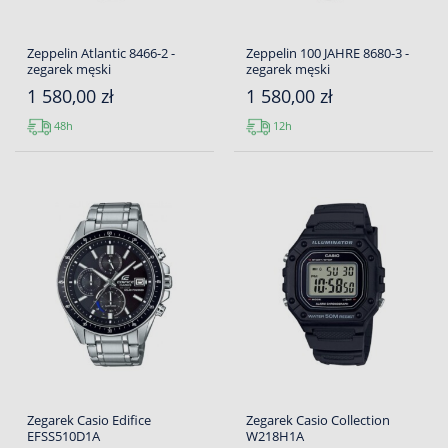
Zeppelin Atlantic 8466-2 -
Zeppelin 100 JAHRE 8680-3 -
zegarek męski
zegarek męski
1 580,00 zł
1 580,00 zł
48h
12h
Zegarek Casio Edifice
Zegarek Casio Collection
EFSS510D1A
W218H1A