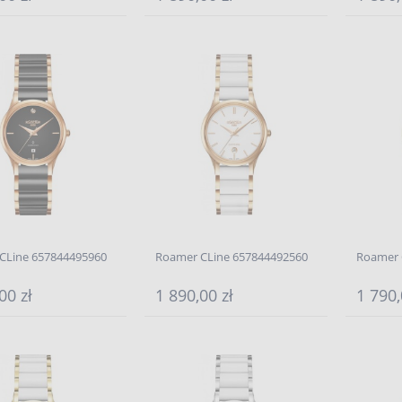
CLine 657844495960
Roamer CLine 657844492560
Roamer 
00 zł
1 890,00 zł
1 790,