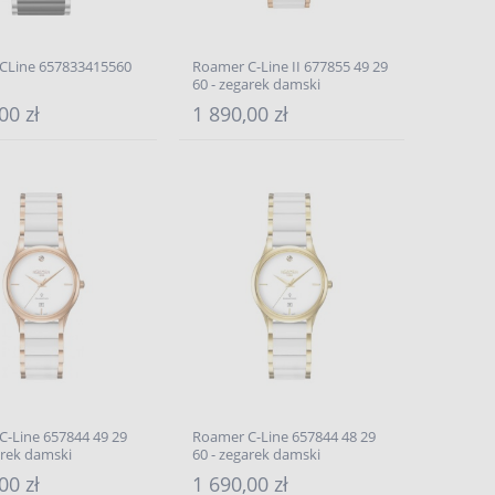
CLine 657833415560
Roamer C-Line II 677855 49 29
60 - zegarek damski
00 zł
1 890,00 zł
C-Line 657844 49 29
Roamer C-Line 657844 48 29
arek damski
60 - zegarek damski
00 zł
1 690,00 zł