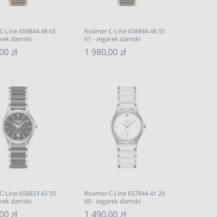
C-Line 658844 48 65
Roamer C-Line 658844 48 55
arek damski
61 - zegarek damski
00 zł
1 980,00 zł
C-Line 658833 43 55
Roamer C-Line 657844 41 29
arek damski
60 - zegarek damski
00 zł
1 490,00 zł