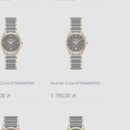
CLine 657844485960
Roamer CLine 657844485560
00 zł
1 790,00 zł