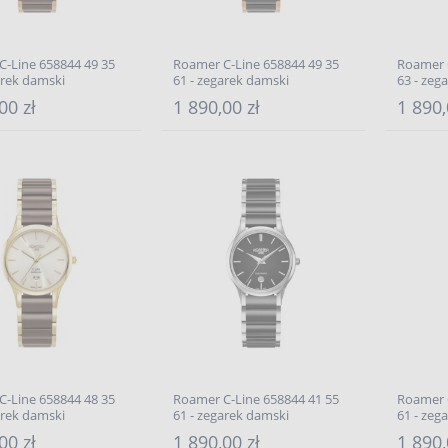
-Line 658844 49 35
Roamer C-Line 658844 49 35
Roamer 
arek damski
61 - zegarek damski
63 - zeg
00 zł
1 890,00 zł
1 890,
-Line 658844 48 35
Roamer C-Line 658844 41 55
Roamer 
arek damski
61 - zegarek damski
61 - zeg
00 zł
1 890,00 zł
1 890,