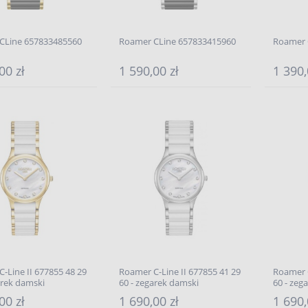
CLine 657833485560
Roamer CLine 657833415960
Roamer 
00 zł
1 590,00 zł
1 390,
-Line II 677855 48 29
Roamer C-Line II 677855 41 29
Roamer 
arek damski
60 - zegarek damski
60 - zeg
00 zł
1 690,00 zł
1 690,