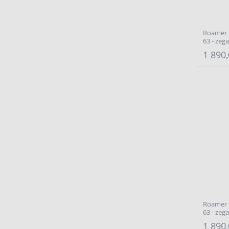
Roamer C
63 - zeg
1 890,
Roamer C
63 - zeg
1 890,