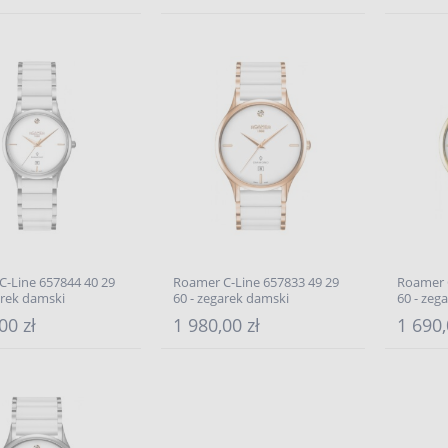
-Line 657844 40 29
Roamer C-Line 657833 49 29
Roamer 
arek damski
60 - zegarek damski
60 - zeg
00 zł
1 980,00 zł
1 690,