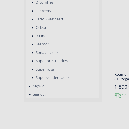
Dreamline
Elements
Lady Sweetheart
Odeon
R-Line
Searock
Sonata Ladies
Superior 3H Ladies
Supernova
Roamer C
Superslender Ladies
61 - zeg
Męskie
1 890,
Searock
12h