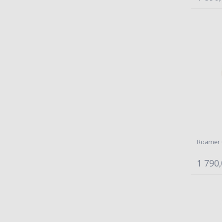
Roamer 
1 790,