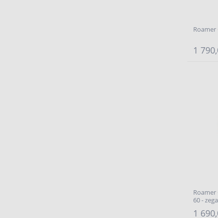
Roamer 
1 790,
Roamer C
60 - zeg
1 690,