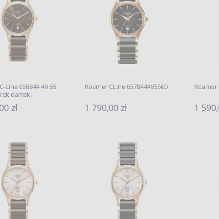
-Line 658844 49 65
Roamer CLine 657844495560
Roamer 
arek damski
00 zł
1 790,00 zł
1 590,