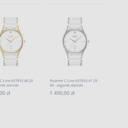
C-Line 657833 48 29
Roamer C-Line 657833 41 29
arek damski
60 - zegarek damski
00 zł
1 490,00 zł