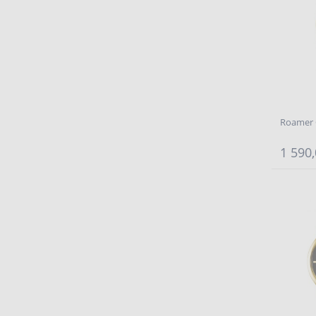
Roamer 
1 590,