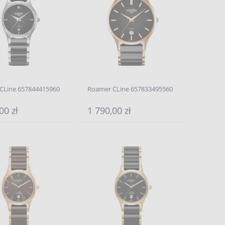
CLine 657844415960
Roamer CLine 657833495560
00 zł
1 790,00 zł