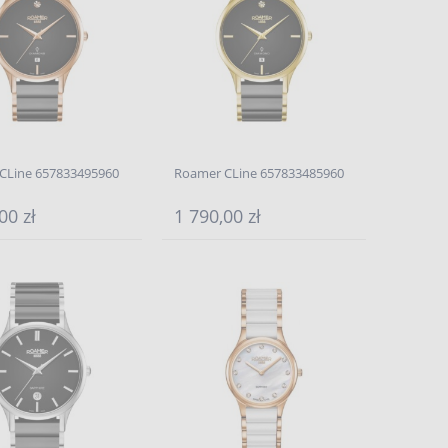
CLine 657833495960
Roamer CLine 657833485960
00 zł
1 790,00 zł