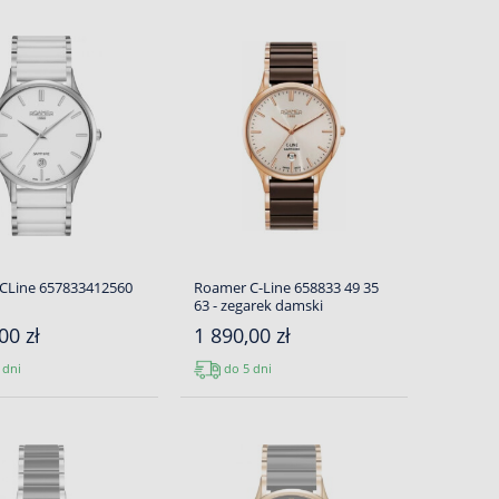
CLine 657833412560
Roamer C-Line 658833 49 35
63 - zegarek damski
00 zł
1 890,00 zł
 dni
do 5 dni