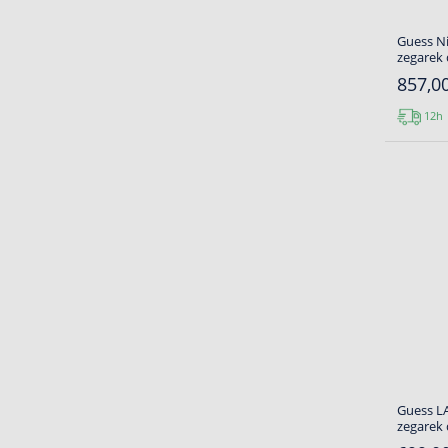
Guess Ni
zegarek
857,00
12h
Guess L
zegarek