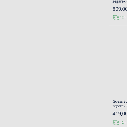
zegarek
809,00
12h
Guess S
zegarek
419,00
12h