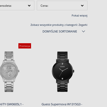
ansoleta:
Cena:
Pokaż więcej
Zobacz wszystkie produkty z kategorii:
Zegarki
DOMYŚLNE SORTOWANIE
Promocja
NITY GW0605L1 -
Guess Supernova W1315G3 -