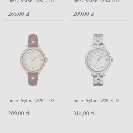
Timex Peyton TW2R87600
Timex Peyton TW2R43000
265,00 zł
209,00 zł
Timex Peyton TW2R42900
Timex Peyton TW2R28200
209,00 zł
314,00 zł