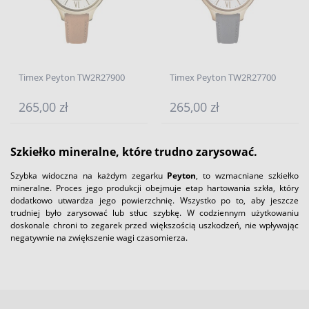
Timex Peyton TW2R27900
Timex Peyton TW2R27700
265,00 zł
265,00 zł
Szkiełko mineralne, które trudno zarysować.
Szybka widoczna na każdym zegarku
Peyton
, to wzmacniane szkiełko
mineralne. Proces jego produkcji obejmuje etap hartowania szkła, który
dodatkowo utwardza jego powierzchnię. Wszystko po to, aby jeszcze
trudniej było zarysować lub stłuc szybkę. W codziennym użytkowaniu
doskonale chroni to zegarek przed większością uszkodzeń, nie wpływając
negatywnie na zwiększenie wagi czasomierza.