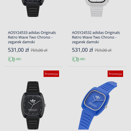
AOSY24533 adidas Originals
AOSY24532 adidas Originals
Retro Wave Two Chrono -
Retro Wave Two Chrono -
zegarek damski
zegarek damski
531,00 zł
531,00 zł
759,00 zł
759,00 zł
48h
48h
Promocja
Promocja