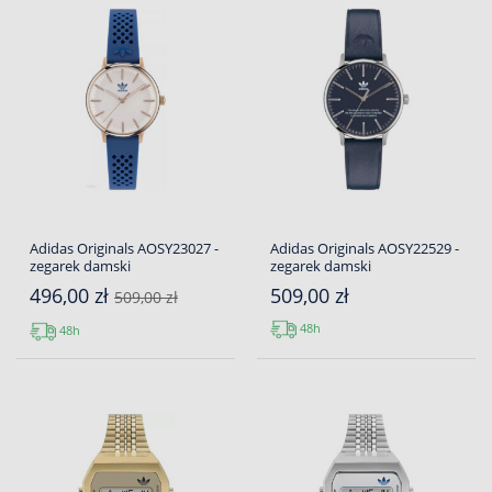
Adidas Originals AOSY23027 -
Adidas Originals AOSY22529 -
zegarek damski
zegarek damski
496,00 zł
509,00 zł
509,00 zł
48h
48h