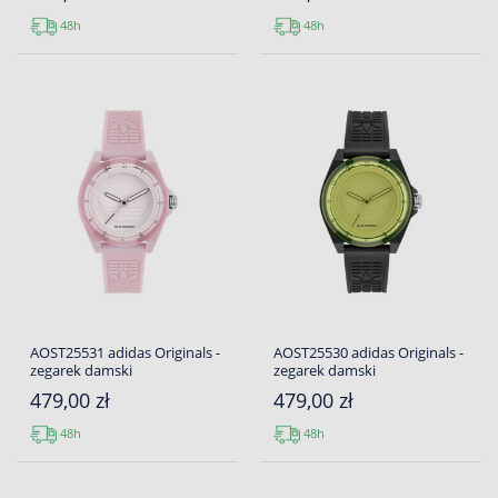
48h
48h
AOST25531 adidas Originals -
AOST25530 adidas Originals -
zegarek damski
zegarek damski
479,00 zł
479,00 zł
48h
48h