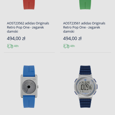
AOST23562 adidas Originals
AOST23561 adidas Originals
Retro Pop One - zegarek
Retro Pop One - zegarek
damski
damski
494,00 zł
494,00 zł
48h
48h