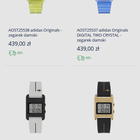
AOST25538 adidas Originals -
AOST25537 adidas Originals
zegarek damski
DIGITAL TWO CRYSTAL -
zegarek damski
439,00 zł
439,00 zł
48h
48h