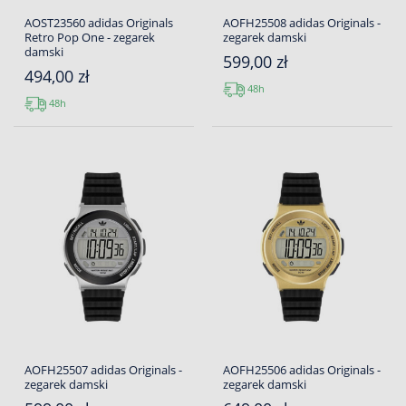
AOST23560 adidas Originals
AOFH25508 adidas Originals -
Retro Pop One - zegarek
zegarek damski
damski
599,00 zł
494,00 zł
48h
48h
AOFH25507 adidas Originals -
AOFH25506 adidas Originals -
zegarek damski
zegarek damski