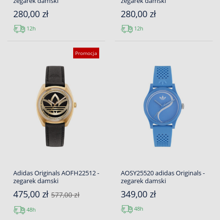
zegarek damski
zegarek damski
280,00 zł
280,00 zł
12h
12h
Promocja
Adidas Originals AOFH22512 -
AOSY25520 adidas Originals -
zegarek damski
zegarek damski
475,00 zł
349,00 zł
577,00 zł
48h
48h