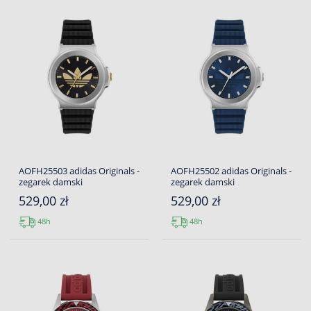
AOFH25503 adidas Originals -
AOFH25502 adidas Originals -
zegarek damski
zegarek damski
529,00 zł
529,00 zł
48h
48h