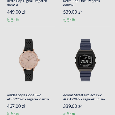
Retro Pop Digital - zegarek
Retro Pop One - zegarek
damski
damski
449,00 zł
539,00 zł
48h
48h
Adidas Style Code Two
Adidas Street Project Two
AOSY22070 - zegarek damski
AOST22077 - zegarek unisex
467,00 zł
339,00 zł
48h
48h