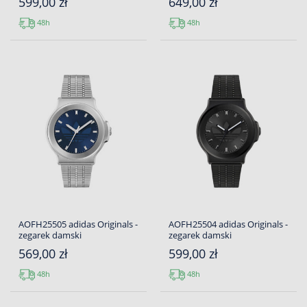
599,00 zł
649,00 zł
48h
48h
AOFH25505 adidas Originals -
AOFH25504 adidas Originals -
zegarek damski
zegarek damski
569,00 zł
599,00 zł
48h
48h