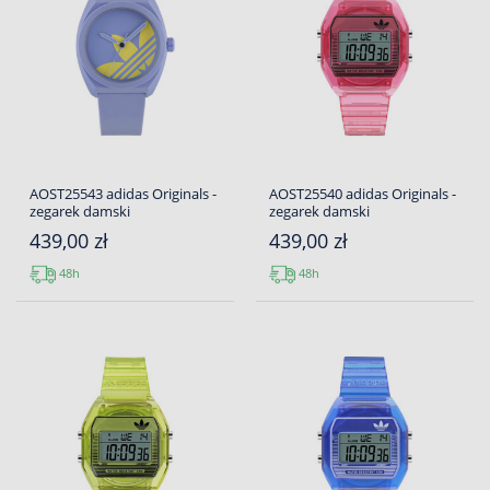
AOST25543 adidas Originals -
AOST25540 adidas Originals -
zegarek damski
zegarek damski
439,00 zł
439,00 zł
48h
48h