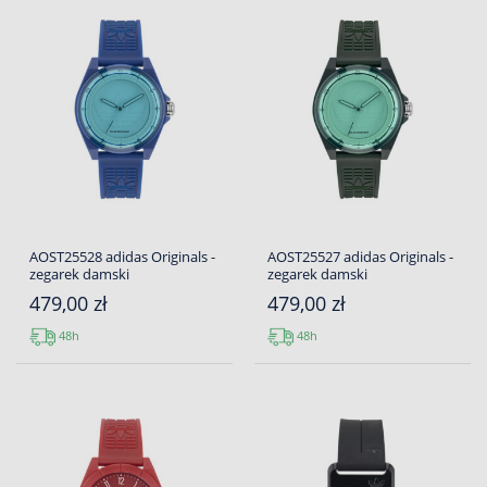
AOST25528 adidas Originals -
AOST25527 adidas Originals -
zegarek damski
zegarek damski
479,00 zł
479,00 zł
48h
48h