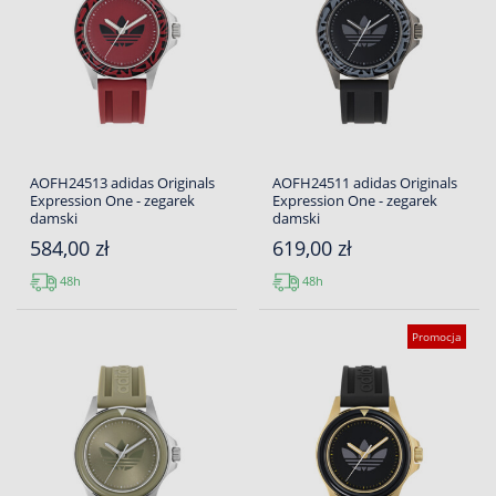
AOFH24513 adidas Originals
AOFH24511 adidas Originals
Expression One - zegarek
Expression One - zegarek
damski
damski
584,00 zł
619,00 zł
48h
48h
Promocja