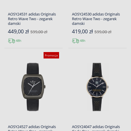
AOSY24531 adidas Originals
AOSY24530 adidas Originals
Retro Wave Two - zegarek
Retro Wave Two - zegarek
damski
damski
449,00 zł
419,00 zł
599,00 zł
599,00 zł
48h
48h
Promocja
AOSY24527 adidas Originals
AOSY24047 adidas Originals