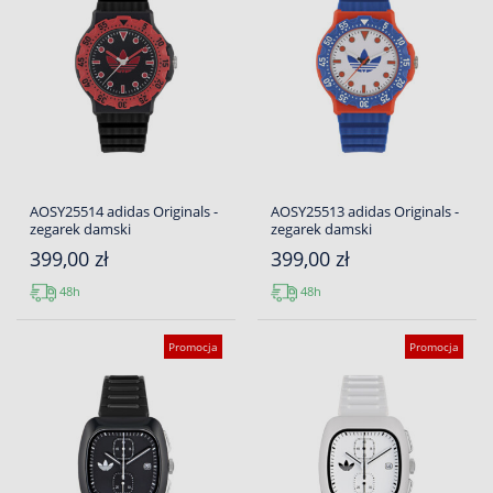
AOSY25514 adidas Originals -
AOSY25513 adidas Originals -
zegarek damski
zegarek damski
399,00 zł
399,00 zł
48h
48h
Promocja
Promocja