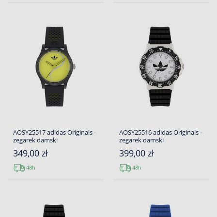
AOSY25517 adidas Originals -
AOSY25516 adidas Originals -
zegarek damski
zegarek damski
349,00 zł
399,00 zł
48h
48h