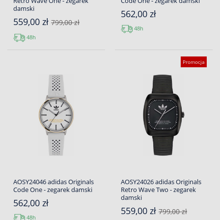
Retro Wave One - zegarek
Code One - zegarek damski
damski
562,00 zł
559,00 zł
799,00 zł
48h
48h
Promocja
AOSY24046 adidas Originals
AOSY24026 adidas Originals
Code One - zegarek damski
Retro Wave Two - zegarek
damski
562,00 zł
559,00 zł
799,00 zł
48h