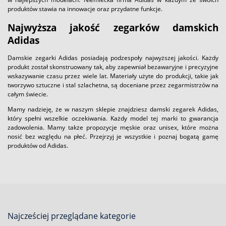
produktów stawia na innowacje oraz przydatne funkcje.
Najwyższa jakość zegarków damskich
Adidas
Damskie zegarki Adidas posiadają podzespoły najwyższej jakości. Każdy
produkt został skonstruowany tak, aby zapewniał bezawaryjne i precyzyjne
wskazywanie czasu przez wiele lat. Materiały użyte do produkcji, takie jak
tworzywo sztuczne i stal szlachetna, są doceniane przez zegarmistrzów na
całym świecie.
Mamy nadzieję, że w naszym sklepie znajdziesz damski zegarek Adidas,
który spełni wszelkie oczekiwania. Każdy model tej marki to gwarancja
zadowolenia. Mamy także propozycje męskie oraz unisex, które można
nosić bez względu na płeć. Przejrzyj je wszystkie i poznaj bogatą gamę
produktów od Adidas.
Najcześciej przeglądane kategorie