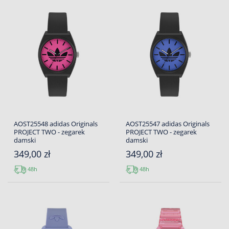
AOST25548 adidas Originals
AOST25547 adidas Originals
PROJECT TWO - zegarek
PROJECT TWO - zegarek
damski
damski
349,00 zł
349,00 zł
48h
48h