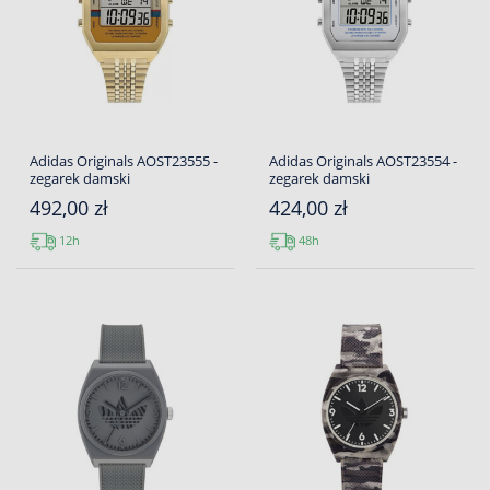
Adidas Originals AOST23555 -
Adidas Originals AOST23554 -
zegarek damski
zegarek damski
492,00 zł
424,00 zł
12h
48h