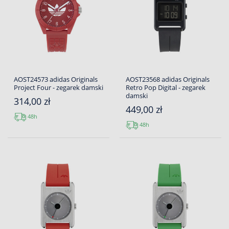
AOST24573 adidas Originals
AOST23568 adidas Originals
Project Four - zegarek damski
Retro Pop Digital - zegarek
damski
314,00 zł
449,00 zł
48h
48h