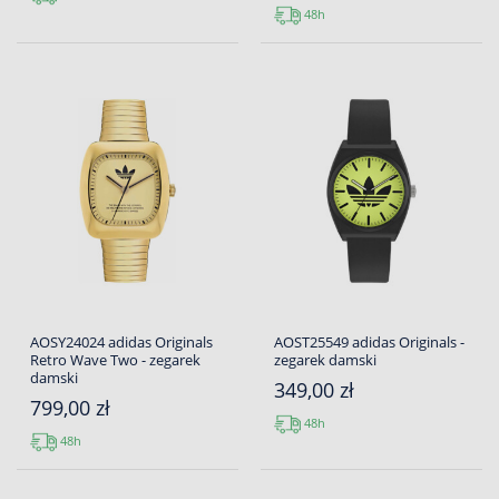
48h
AOSY24024 adidas Originals
AOST25549 adidas Originals -
Retro Wave Two - zegarek
zegarek damski
damski
349,00 zł
799,00 zł
48h
48h