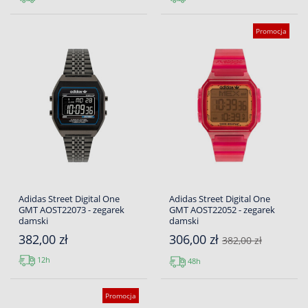
Promocja
Adidas Street Digital One
Adidas Street Digital One
GMT AOST22073 - zegarek
GMT AOST22052 - zegarek
damski
damski
382,00 zł
306,00 zł
382,00 zł
12h
48h
Promocja