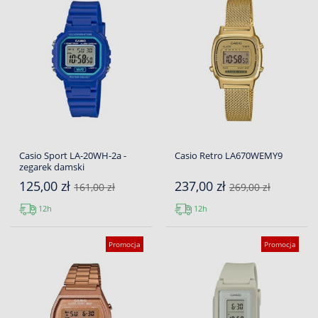
Casio Sport LA-20WH-2a -
Casio Retro LA670WEMY9
zegarek damski
125,00 zł
237,00 zł
161,00 zł
269,00 zł
12h
12h
Promocja
Promocja