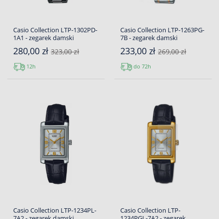
Casio Collection LTP-1302PD-
Casio Collection LTP-1263PG-
1A1 - zegarek damski
7B - zegarek damski
280,00 zł
233,00 zł
323,00 zł
269,00 zł
12h
do 72h
Casio Collection LTP-1234PL-
Casio Collection LTP-
7A2 - zegarek damski
1234PGL-7A2 - zegarek