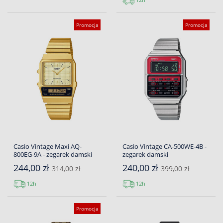
Promocja
Promocja
Casio Vintage Maxi AQ-
Casio Vintage CA-500WE-4B -
800EG-9A - zegarek damski
zegarek damski
244,00 zł
240,00 zł
314,00 zł
399,00 zł
12h
12h
Promocja