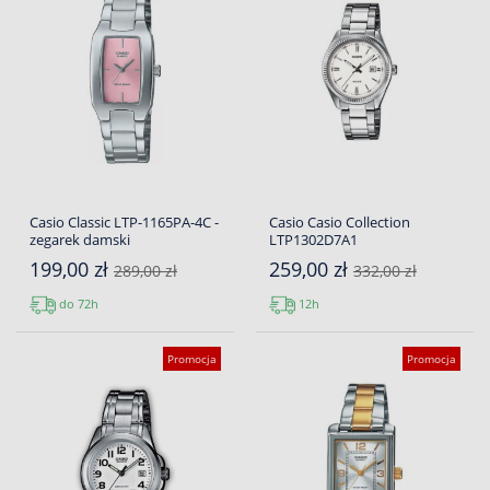
Casio Classic LTP-1165PA-4C -
Casio Casio Collection
zegarek damski
LTP1302D7A1
199,00 zł
259,00 zł
289,00 zł
332,00 zł
do 72h
12h
Promocja
Promocja