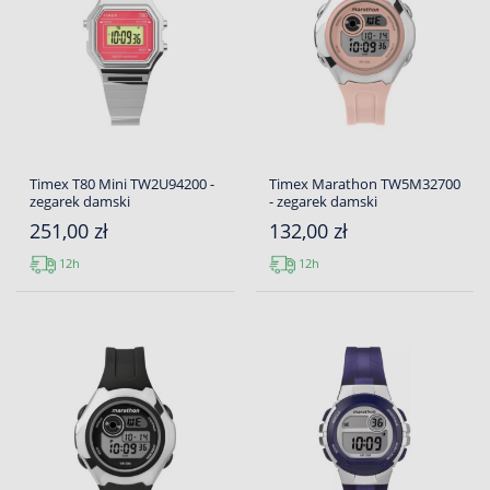
Timex T80 Mini TW2U94200 -
Timex Marathon TW5M32700
zegarek damski
- zegarek damski
251,00 zł
132,00 zł
12h
12h