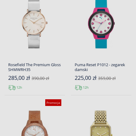
Rosefield The Premium Gloss
Puma Reset P1012 - zegarek
SHMWRH35
damski
285,00 zł
225,00 zł
390,00 zł
359,00 zł
12h
12h
Promocja