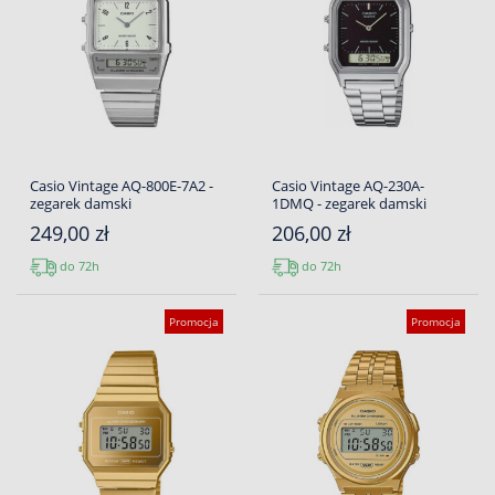
Casio Vintage AQ-800E-7A2 -
Casio Vintage AQ-230A-
zegarek damski
1DMQ - zegarek damski
249,00 zł
206,00 zł
do 72h
do 72h
Promocja
Promocja