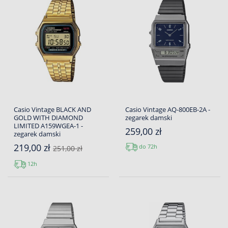
Casio Vintage BLACK AND
Casio Vintage AQ-800EB-2A -
GOLD WITH DIAMOND
zegarek damski
LIMITED A159WGEA-1 -
259,00 zł
zegarek damski
219,00 zł
do 72h
251,00 zł
12h