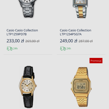
Casio Casio Collection
Casio Casio Collection
LTP1259PD7B
LTP1234PSG7A
233,00 zł
249,00 zł
269,00 zł
287,00 zł
24h
24h
Promocja