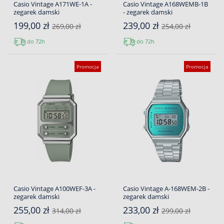
Casio Vintage A171WE-1A -
Casio Vintage A168WEMB-1B
zegarek damski
- zegarek damski
199,00 zł
239,00 zł
269,00 zł
254,00 zł
do 72h
do 72h
Promocja
Promocja
Casio Vintage A100WEF-3A -
Casio Vintage A-168WEM-2B -
zegarek damski
zegarek damski
255,00 zł
233,00 zł
314,00 zł
299,00 zł