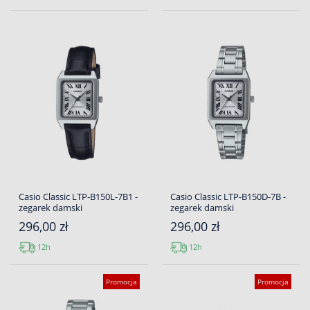
Casio Classic LTP-B150L-7B1 -
Casio Classic LTP-B150D-7B -
zegarek damski
zegarek damski
296,00 zł
296,00 zł
12h
12h
Promocja
Promocja