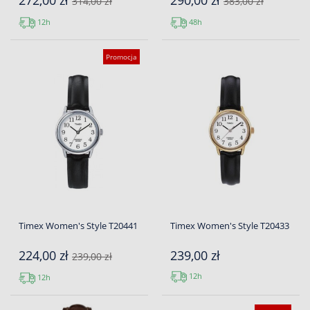
272,00 zł
290,00 zł
314,00 zł
383,00 zł
12h
48h
Promocja
Timex Women's Style T20441
Timex Women's Style T20433
224,00 zł
239,00 zł
239,00 zł
12h
12h