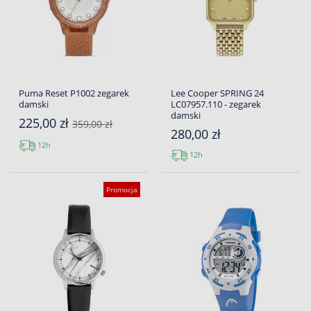
Puma Reset P1002 zegarek
Lee Cooper SPRING 24
damski
LC07957.110 - zegarek
damski
225,00 zł
359,00 zł
280,00 zł
12h
12h
Promocja