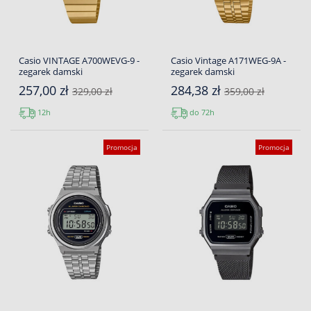
Casio VINTAGE A700WEVG-9 -
Casio Vintage A171WEG-9A -
zegarek damski
zegarek damski
257,00 zł
284,38 zł
329,00 zł
359,00 zł
12h
do 72h
Promocja
Promocja