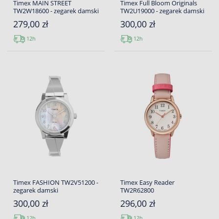
Timex MAIN STREET
Timex Full Bloom Originals
TW2W18600 - zegarek damski
TW2U19000 - zegarek damski
279,00 zł
300,00 zł
12h
12h
Timex FASHION TW2V51200 -
Timex Easy Reader
zegarek damski
TW2R62800
300,00 zł
296,00 zł
12h
12h