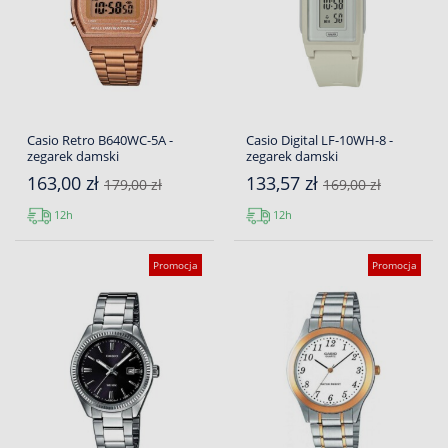
Casio Retro B640WC-5A -
Casio Digital LF-10WH-8 -
zegarek damski
zegarek damski
163,00 zł
133,57 zł
179,00 zł
169,00 zł
12h
12h
Promocja
Promocja