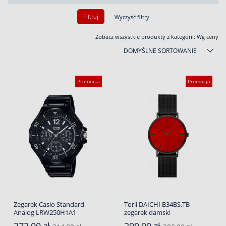
Filtruj
Wyczyść filtry
Zobacz wszystkie produkty z kategorii:
Wg ceny
DOMYŚLNE SORTOWANIE
Promocja
Promocja
Zegarek Casio Standard
Torii DAICHI B34BS.TB -
Analog LRW250H1A1
zegarek damski