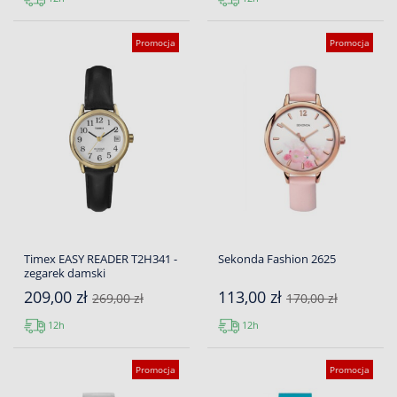
Promocja
Promocja
Timex EASY READER T2H341 -
Sekonda Fashion 2625
zegarek damski
209,00 zł
113,00 zł
269,00 zł
170,00 zł
12h
12h
Promocja
Promocja