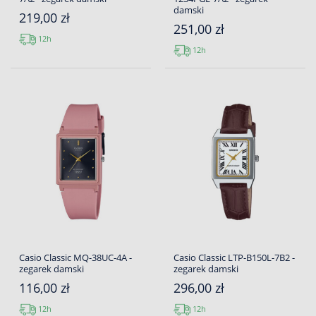
damski
219,00 zł
251,00 zł
12h
12h
Casio Classic MQ-38UC-4A -
Casio Classic LTP-B150L-7B2 -
zegarek damski
zegarek damski
116,00 zł
296,00 zł
12h
12h