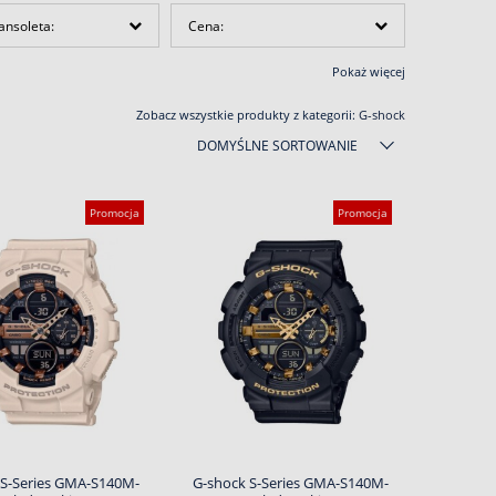
ansoleta:
Cena:
Pokaż więcej
Zobacz wszystkie produkty z kategorii:
G-shock
DOMYŚLNE SORTOWANIE
Promocja
Promocja
 S-Series GMA-S140M-
G-shock S-Series GMA-S140M-