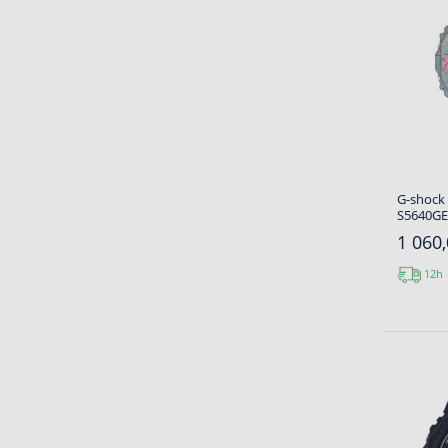
G-shock
S5640GE
1 060,
12h