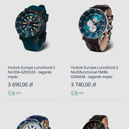
Vostok Europe Lunokhod-2
Vostok Europe Lunokhod-2
NH35A-620C633 - zegarek
Multifunctional YM86-
męski
620A636 - zegarek męski
3 690,00 zł
3 740,00 zł
24h
48h