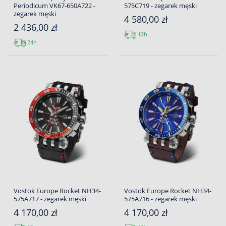
Periodicum VK67-650A722 -
575C719 - zegarek męski
zegarek męski
4 580,00 zł
2 436,00 zł
12h
24h
Vostok Europe Rocket NH34-
Vostok Europe Rocket NH34-
575A717 - zegarek męski
575A716 - zegarek męski
4 170,00 zł
4 170,00 zł