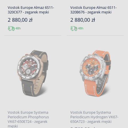
Vostok Europe Almaz 6S11-
Vostok Europe Almaz 6S11-
320C677 - zegarek męski
320B676 - zegarek męski
2 880,00 zł
2 880,00 zł
48h
48h
Vostok Europe Systema
Vostok Europe Systema
Periodicum Phosphorus
Periodicum Hydrogen VK67-
VK67-650E724 - zegarek
650A723 - zegarek męski
męski