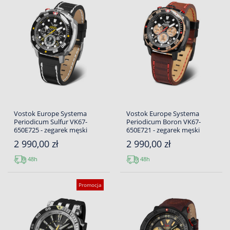
Vostok Europe Systema
Vostok Europe Systema
Periodicum Sulfur VK67-
Periodicum Boron VK67-
650E725 - zegarek męski
650E721 - zegarek męski
2 990,00 zł
2 990,00 zł
48h
48h
Promocja