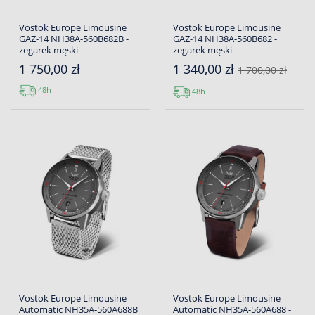
Vostok Europe Limousine
Vostok Europe Limousine
GAZ-14 NH38A-560B682B -
GAZ-14 NH38A-560B682 -
zegarek męski
zegarek męski
1 750,00 zł
1 340,00 zł
1 700,00 zł
48h
48h
Vostok Europe Limousine
Vostok Europe Limousine
Automatic NH35A-560A688B
Automatic NH35A-560A688 -