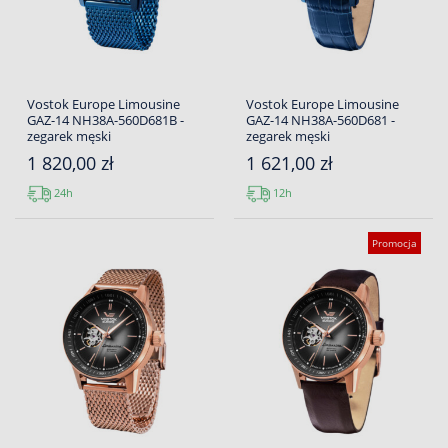
Vostok Europe Limousine
Vostok Europe Limousine
GAZ-14 NH38A-560D681B -
GAZ-14 NH38A-560D681 -
zegarek męski
zegarek męski
1 820,00 zł
1 621,00 zł
24h
12h
Promocja