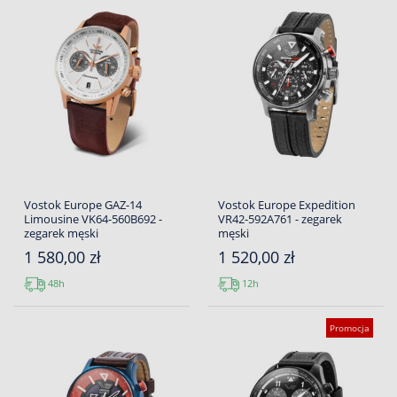
Vostok Europe GAZ-14
Vostok Europe Expedition
Limousine VK64-560B692 -
VR42-592A761 - zegarek
zegarek męski
męski
1 580,00 zł
1 520,00 zł
48h
12h
Promocja