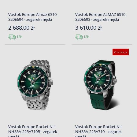
Vostok Europe Almaz 6S10-
Vostok Europe ALMAZ 6S10-
320E694 - zegarek męski
320E693 - zegarek męski
2 688,00 zł
3 610,00 zł
12h
12h
Promocja
Vostok Europe Rocket N-1
Vostok Europe Rocket N-1
NH35A-225A710B - zegarek
NH35A-225A710 - zegarek
męski
męski