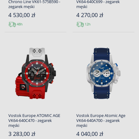
Chrono Line VK61-575B590 -
VK64-640C699 - zegarek
zegarek męski
męski
4 530,00 zł
4 270,00 zł
48h
12h
Vostok Europe ATOMIC AGE
Vostok Europe Atomic Age
VK64-640C470 - zegarek
VK64-640A700 - zegarek
męski
męski
3 283,00 zł
4 040,00 zł