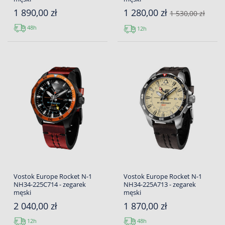
1 890,00 zł
1 280,00 zł
1 530,00 zł
48h
12h
Vostok Europe Rocket N-1
Vostok Europe Rocket N-1
NH34-225C714 - zegarek
NH34-225A713 - zegarek
męski
męski
2 040,00 zł
1 870,00 zł
12h
48h