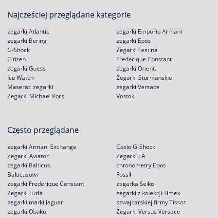
Najcześciej przeglądane kategorie
zegarki Atlantic
zegarki Emporio Armani
zegarki Bering
zegarki Epos
G-Shock
Zegarki Festina
Citizen
Frederique Constant
zegarki Guess
zegarki Orient.
Ice Watch
Zegarki Sturmanskie
Maserati zegarki
zegarki Versace
Zegarki Michael Kors
Vostok
Często przeglądane
zegarki Armani Exchange
Casio G-Shock
Zegarki Aviator
Zegarki EA
zegarki Balticus.
chronometry Epos
Balticusowi
Fossil
zegarki Frederique Constant
zegarka Seiko
Zegarki Furla
zegarki z kolekcji Timex
zegarki marki Jaguar
szwajcarskiej firmy Tissot
zegarki Obaku
Zegarki Versus Versace