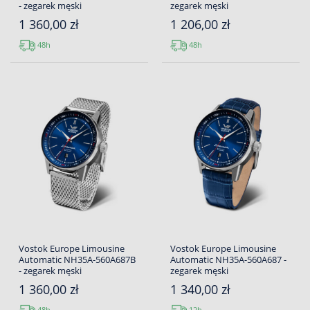
- zegarek męski
zegarek męski
1 360,00 zł
1 206,00 zł
48h
48h
Vostok Europe Limousine
Vostok Europe Limousine
Automatic NH35A-560A687B
Automatic NH35A-560A687 -
- zegarek męski
zegarek męski
1 360,00 zł
1 340,00 zł
48h
12h