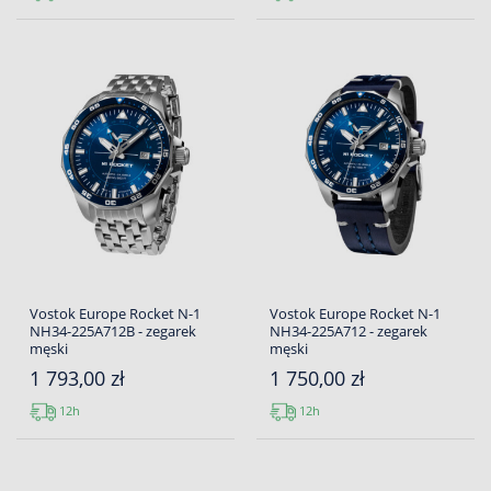
Vostok Europe Rocket N-1
Vostok Europe Rocket N-1
NH34-225A712B - zegarek
NH34-225A712 - zegarek
męski
męski
1 793,00 zł
1 750,00 zł
12h
12h