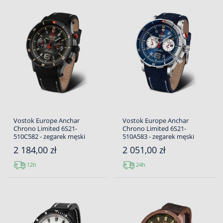
Vostok Europe Anchar
Vostok Europe Anchar
Chrono Limited 6S21-
Chrono Limited 6S21-
510C582 - zegarek męski
510A583 - zegarek męski
2 184,00 zł
2 051,00 zł
12h
24h