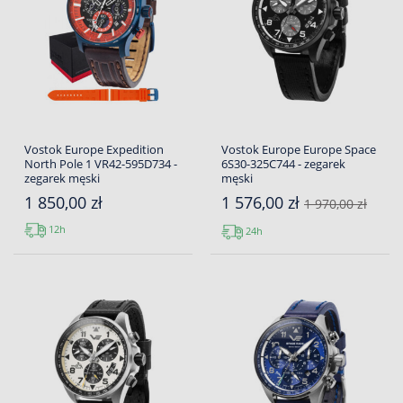
Vostok Europe Expedition
Vostok Europe Europe Space
North Pole 1 VR42-595D734 -
6S30-325C744 - zegarek
zegarek męski
męski
1 850,00 zł
1 576,00 zł
1 970,00 zł
12h
24h