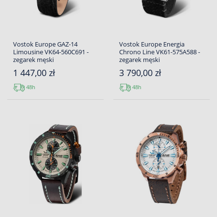
Vostok Europe GAZ-14
Vostok Europe Energia
Limousine VK64-560C691 -
Chrono Line VK61-575A588 -
zegarek męski
zegarek męski
1 447,00 zł
3 790,00 zł
48h
48h