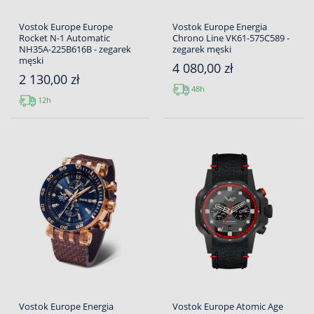
Vostok Europe Europe
Vostok Europe Energia
Rocket N-1 Automatic
Chrono Line VK61-575C589 -
NH35A-225B616B - zegarek
zegarek męski
męski
4 080,00 zł
2 130,00 zł
48h
12h
Vostok Europe Energia
Vostok Europe Atomic Age