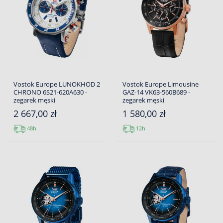
Vostok Europe LUNOKHOD 2
Vostok Europe Limousine
CHRONO 6S21-620A630 -
GAZ-14 VK63-560B689 -
zegarek męski
zegarek męski
2 667,00 zł
1 580,00 zł
48h
12h