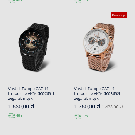
Promocja
Vostok Europe GAZ-14
Vostok Europe GAZ-14
Limousine VK64-560C691b -
Limousine VK64-560B692b -
zegarek męski
zegarek męski
1 680,00 zł
1 260,00 zł
1 428,00 zł
48h
12h