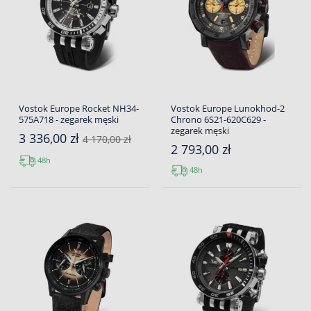
Vostok Europe Rocket NH34-
Vostok Europe Lunokhod-2
575A718 - zegarek męski
Chrono 6S21-620C629 -
zegarek męski
3 336,00 zł
4 170,00 zł
2 793,00 zł
48h
48h