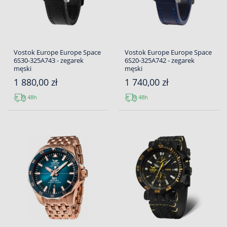
Vostok Europe Europe Space
Vostok Europe Europe Space
6S30-325A743 - zegarek
6S20-325A742 - zegarek
męski
męski
1 880,00 zł
1 740,00 zł
48h
48h