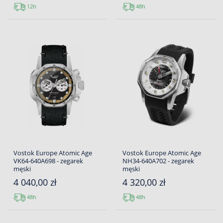
12h
48h
Vostok Europe Atomic Age
Vostok Europe Atomic Age
VK64-640A698 - zegarek
NH34-640A702 - zegarek
męski
męski
4 040,00 zł
4 320,00 zł
48h
48h