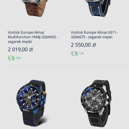
Vostok Europe Almaz
Vostok Europe Almaz 6S11-
Multifunction YM8J-320A655 -
320A675 - zegarek męski
zegarek męski
2 550,00 zł
2 019,00 zł
12h
12h