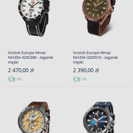
Vostok Europe Almaz
Vostok Europe Almaz
NH35A-320C680 - zegarek
NH35A-3200516 - zegarek
męski
męski
2 470,00 zł
2 390,00 zł
12h
12h