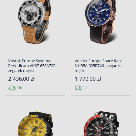
Vostok Europe Systema
Vostok Europe Space Race
Periodicum VK67-650A722 -
NH35A-325B746 - zegarek
zegarek męski
męski
2 436,00 zł
1 770,00 zł
24h
12h