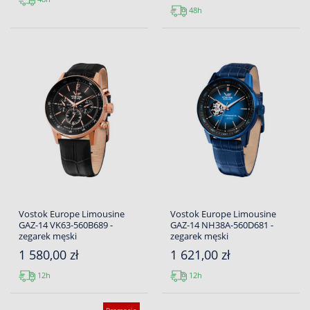
48h
Vostok Europe Limousine
Vostok Europe Limousine
GAZ-14 VK63-560B689 -
GAZ-14 NH38A-560D681 -
zegarek męski
zegarek męski
1 580,00 zł
1 621,00 zł
12h
12h