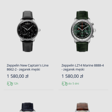
Zeppelin New Captain's Line
Zeppelin LZ14 Marine 8888-4
8662-2 - zegarek męski
- zegarek męski
1 580,00 zł
1 580,00 zł
12h
do 5 dni