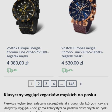
Vostok Europe Energia
Vostok Europe Energia
Chrono Line VK61-575C589 -
Chrono Line VK61-575B590 -
zegarek męski
zegarek męski
4 080,00 zł
4 530,00 zł
48h
48h
1
2
3
4
…
146
»
Klasyczny wygląd zegarków męskich na pasku
Pierwszy wybór jest zalecany szczególnie dla osób, dla których liczy się
klasyczny wygląd. Choć gama kolorystyczna pasków dostępnych na rynku