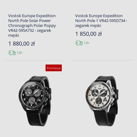
Vostok Europe Expedition
Vostok Europe Expedition
North Pole Solar Power
North Pole 1 VR42-595D734 -
Chronograph Polar Poppy
zegarek męski
VR42-595A732 - zegarek
1 850,00 zł
męski
1 880,00 zł
12h
12h
Promocja