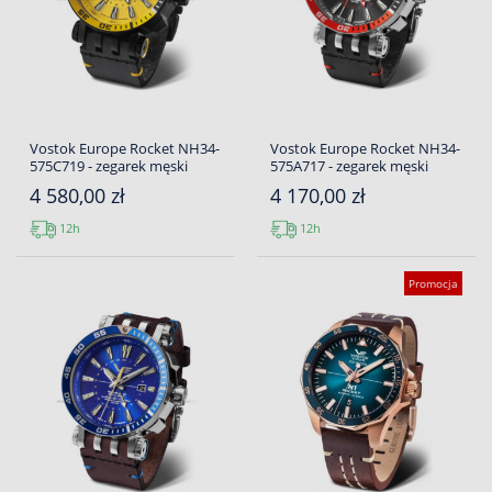
Vostok Europe Rocket NH34-
Vostok Europe Rocket NH34-
575C719 - zegarek męski
575A717 - zegarek męski
4 580,00 zł
4 170,00 zł
12h
12h
Promocja