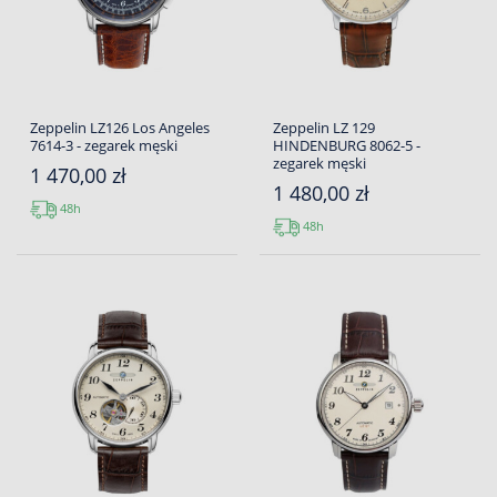
Zeppelin LZ126 Los Angeles
Zeppelin LZ 129
7614-3 - zegarek męski
HINDENBURG 8062-5 -
zegarek męski
1 470,00 zł
1 480,00 zł
48h
48h