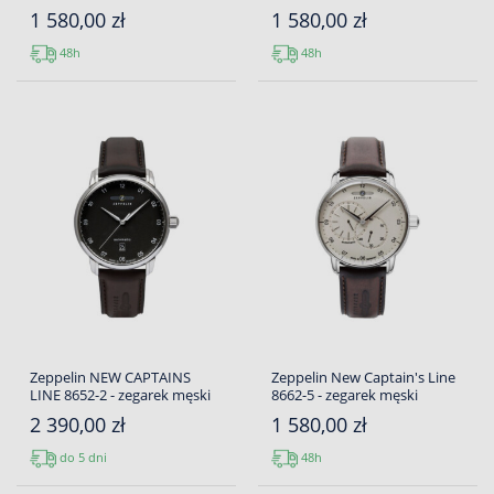
1 580,00 zł
1 580,00 zł
48h
48h
Zeppelin NEW CAPTAINS
Zeppelin New Captain's Line
LINE 8652-2 - zegarek męski
8662-5 - zegarek męski
2 390,00 zł
1 580,00 zł
do 5 dni
48h