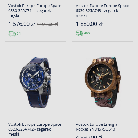
Vostok Europe Europe Space
Vostok Europe Europe Space
6S30-325C744 - zegarek
6S30-325A743 - zegarek
męski
męski
1 576,00 zł
1 880,00 zł
1 970,00 zł
48h
24h
Vostok Europe Europe Space
Vostok Europe Energia
6S20-325A742 - zegarek
Rocket YN84575O540
męski
4 990,00 zł