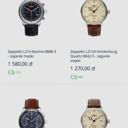
Zeppelin LZ14 Marine 8888-3
Zeppelin LZ129 Hindenburg
- zegarek męski
Quartz 8042-5 - zegarek
męski
1 580,00 zł
1 270,00 zł
12h
48h