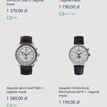
ZEPPELIN 7642-5 - zegarek
- zegarek męski
męski
1 190,00 zł
1 370,00 zł
do 5 dni
12h
Zeppelin Jahre Graf 7680-1 -
Zeppelin Hindenburg
zegarek męski
Moonphase 8076-1 - zegarek
męski
1 580,00 zł
1 190,00 zł
48h