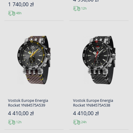
1 740,00 zł
12h
48h
Vostok Europe Energia
Vostok Europe Energia
Rocket YN84575A539
Rocket YN84575A538
4 410,00 zł
4 410,00 zł
12h
24h