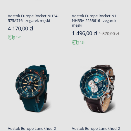
Vostok Europe Rocket NH34-
Vostok Europe Rocket N1
575A716 - zegarek męski
NH35A-225B616 - zegarek
męski
4 170,00 zł
1 496,00 zł
1 870,00 zł
12h
12h
Vostok Europe Lunokhod-2
Vostok Europe Lunokhod-2