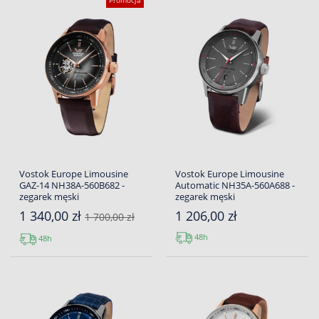
Promocja
Vostok Europe Limousine
Vostok Europe Limousine
GAZ-14 NH38A-560B682 -
Automatic NH35A-560A688 -
zegarek męski
zegarek męski
1 340,00 zł
1 206,00 zł
1 700,00 zł
48h
48h