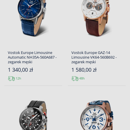
Vostok Europe Limousine
Vostok Europe GAZ-14
Automatic NH35A-560A687 -
Limousine VK64-560B692 -
zegarek męski
zegarek męski
1 340,00 zł
1 580,00 zł
12h
48h