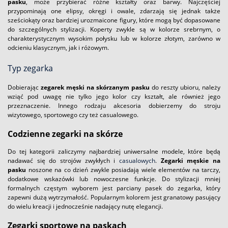
pasku
, może przybierać różne kształty oraz barwy. Najczęściej
przypominają one elipsy, okręgi i owale, zdarzają się jednak także
sześciokąty oraz bardziej urozmaicone figury, które mogą być dopasowane
do szczególnych stylizacji. Koperty zwykle są w kolorze srebrnym, o
charakterystycznym wysokim połysku lub w kolorze złotym, zarówno w
odcieniu klasycznym, jak i różowym.
Typ zegarka
Dobierając
zegarek męski na skórzanym pasku
do reszty ubioru, należy
wziąć pod uwagę nie tylko jego kolor czy kształt, ale również jego
przeznaczenie. Innego rodzaju akcesoria dobierzemy do stroju
wizytowego, sportowego czy też casualowego.
Codzienne zegarki na skórze
Do tej kategorii zaliczymy najbardziej uniwersalne modele, które będą
nadawać się do strojów zwykłych i
casualowych
.
Zegarki męskie na
pasku
noszone na co dzień zwykle posiadają wiele elementów na tarczy,
dodatkowe wskazówki lub nowoczesne funkcje. Do stylizacji mniej
formalnych częstym wyborem jest parciany pasek do zegarka, który
zapewni dużą wytrzymałość. Popularnym kolorem jest granatowy pasujący
do wielu kreacji i jednocześnie nadający nutę elegancji.
Zegarki sportowe na paskach