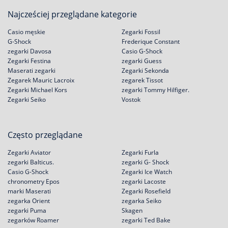
Najcześciej przeglądane kategorie
Casio męskie
Zegarki Fossil
G-Shock
Frederique Constant
zegarki Davosa
Casio G-Shock
Zegarki Festina
zegarki Guess
Maserati zegarki
Zegarki Sekonda
Zegarek Mauric Lacroix
zegarek Tissot
Zegarki Michael Kors
zegarki Tommy Hilfiger.
Zegarki Seiko
Vostok
Często przeglądane
Zegarki Aviator
Zegarki Furla
zegarki Balticus.
zegarki G- Shock
Casio G-Shock
Zegarki Ice Watch
chronometry Epos
zegarki Lacoste
marki Maserati
Zegarki Rosefield
zegarka Orient
zegarka Seiko
zegarki Puma
Skagen
zegarków Roamer
zegarki Ted Bake