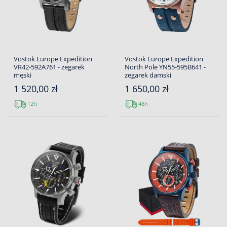
Vostok Europe Expedition
Vostok Europe Expedition
VR42-592A761 - zegarek
North Pole YN55-595B641 -
męski
zegarek damski
1 520,00 zł
1 650,00 zł
12h
48h