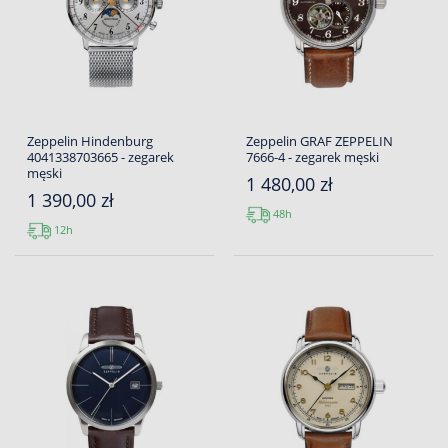
Zeppelin Hindenburg
Zeppelin GRAF ZEPPELIN
4041338703665 - zegarek
7666-4 - zegarek męski
męski
1 480,00 zł
1 390,00 zł
48h
12h