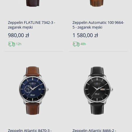
Zeppelin FLATLINE 7342-3 -
Zeppelin Automatic 100 9664-
zegarek męski
5 - zegarek męski
980,00 zł
1 580,00 zł
12h
48h
Zeppelin Atlantic 8470-3 -
Zeppelin Atlantic 8466-2 -