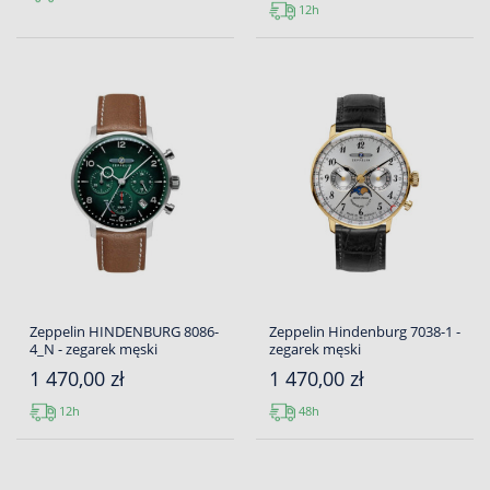
12h
Zeppelin HINDENBURG 8086-
Zeppelin Hindenburg 7038-1 -
4_N - zegarek męski
zegarek męski
1 470,00 zł
1 470,00 zł
12h
48h