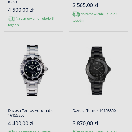
męski
2 565,00 zł
4 500,00 zł
Na zamówienie - około 6
Na zamówienie - około 6
tygodni
tygodni
Davosa Ternos Automatic
Davosa Ternos 16158350
16155550
4 400,00 zł
3 870,00 zł
Na zamówienie - około 6
Na zamówienie - około 6