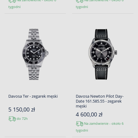
tygodni
tygodni
Davosa Ter - zegarek męski
Davosa Newton Pilot Day-
Date 161.585.55 - zegarek
męski
5 150,00 zł
4 600,00 zł
do 72h
Na zamówienie - około 6
tygodni