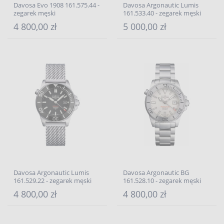
Davosa Evo 1908 161.575.44 -
Davosa Argonautic Lumis
zegarek męski
161.533.40 - zegarek męski
4 800,00 zł
5 000,00 zł
Davosa Argonautic Lumis
Davosa Argonautic BG
161.529.22 - zegarek męski
161.528.10 - zegarek męski
4 800,00 zł
4 800,00 zł