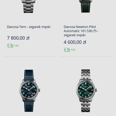
Davosa Tern - zegarek męski
Davosa Newton Pilot
Automatic 161.530.75 -
zegarek męski
7 800,00 zł
4 600,00 zł
12h
12h