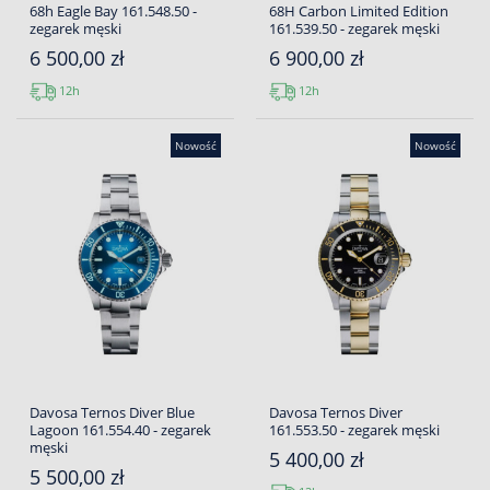
68h Eagle Bay 161.548.50 -
68H Carbon Limited Edition
zegarek męski
161.539.50 - zegarek męski
6 500,00 zł
6 900,00 zł
12h
12h
Nowość
Nowość
Davosa Ternos Diver Blue
Davosa Ternos Diver
Lagoon 161.554.40 - zegarek
161.553.50 - zegarek męski
męski
5 400,00 zł
5 500,00 zł