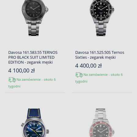
Davosa 161.583.55 TERNOS
Davosa 161.525.50S Ternos
PRO BLACK SUIT LIMITED
Sixties - zegarek męski
EDITION - zegarek męski
4 400,00 zł
4 100,00 zł
Na zamówienie - około 6
Na zamówienie - około 6
tygodni
tygodni