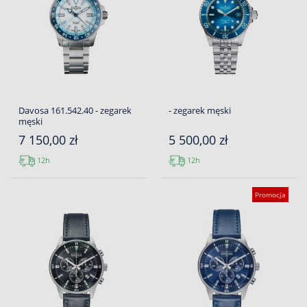
Davosa 161.542.40 - zegarek
- zegarek męski
męski
7 150,00 zł
5 500,00 zł
12h
12h
Promocja