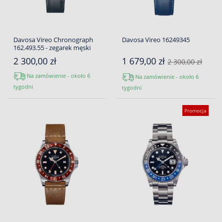
Davosa Vireo Chronograph
Davosa Vireo 16249345
162.493.55 - zegarek męski
2 300,00 zł
1 679,00 zł
2 300,00 zł
Na zamówienie - około 6
Na zamówienie - około 6
tygodni
tygodni
Promocja