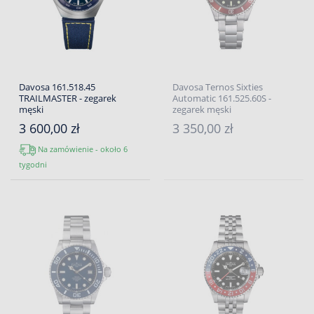
Davosa 161.518.45
Davosa Ternos Sixties
TRAILMASTER - zegarek
Automatic 161.525.60S -
męski
zegarek męski
3 600,00 zł
3 350,00 zł
Na zamówienie - około 6
tygodni