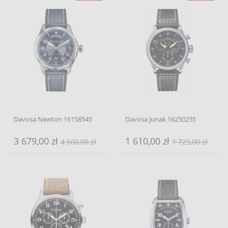
Davosa Newton 16158545
Davosa Junak 16250255
3 679,00 zł
1 610,00 zł
4 600,00 zł
1 725,00 zł