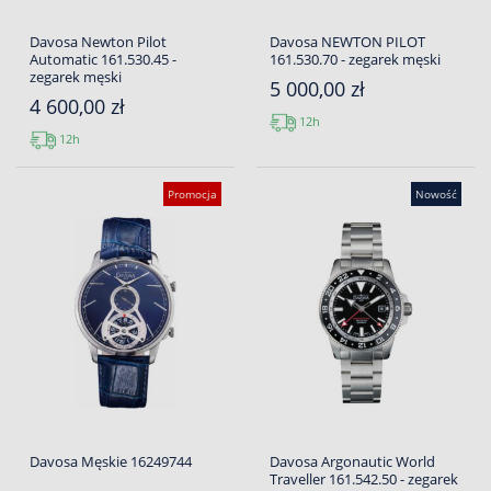
Davosa Newton Pilot
Davosa NEWTON PILOT
Automatic 161.530.45 -
161.530.70 - zegarek męski
zegarek męski
5 000,00 zł
4 600,00 zł
12h
12h
Promocja
Nowość
Davosa Męskie 16249744
Davosa Argonautic World
Traveller 161.542.50 - zegarek