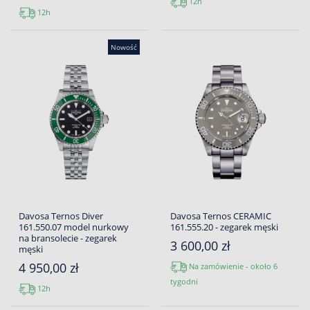
12h
12h
Nowość
Davosa Ternos Diver
Davosa Ternos CERAMIC
161.550.07 model nurkowy
161.555.20 - zegarek męski
na bransolecie - zegarek
3 600,00 zł
męski
4 950,00 zł
Na zamówienie - około 6
tygodni
12h