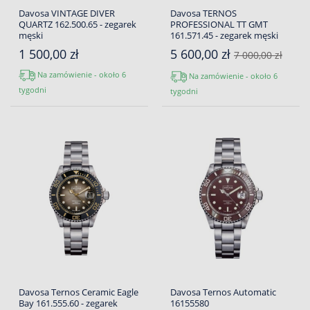
Davosa VINTAGE DIVER
Davosa TERNOS
QUARTZ 162.500.65 - zegarek
PROFESSIONAL TT GMT
męski
161.571.45 - zegarek męski
1 500,00 zł
5 600,00 zł
7 000,00 zł
Na zamówienie - około 6
Na zamówienie - około 6
tygodni
tygodni
Davosa Ternos Ceramic Eagle
Davosa Ternos Automatic
Bay 161.555.60 - zegarek
16155580