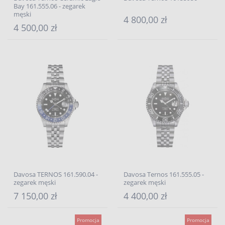
Bay 161.555.06 - zegarek
męski
4 800,00 zł
4 500,00 zł
Davosa TERNOS 161.590.04 -
Davosa Ternos 161.555.05 -
zegarek męski
zegarek męski
7 150,00 zł
4 400,00 zł
Promocja
Promocja