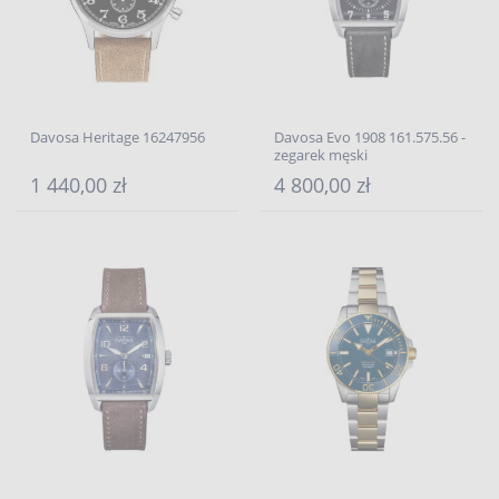
Davosa Heritage 16247956
Davosa Evo 1908 161.575.56 -
zegarek męski
1 440,00 zł
4 800,00 zł