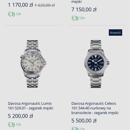
męski
1 170,00 zł
1 620,00 zł
7 150,00 zł
12h
12h
Nowość
Davosa Argonautic Lumis
Davosa Argonautic Celeos
161.529.01 - zegarek męski
161.544.40 nurkowy na
bransolecie - zegarek męski
5 200,00 zł
5 500,00 zł
12h
12h