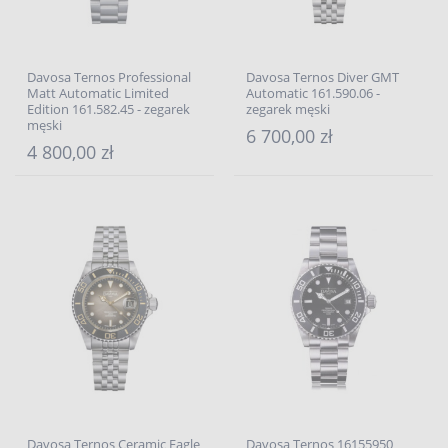
Davosa Ternos Professional
Davosa Ternos Diver GMT
Matt Automatic Limited
Automatic 161.590.06 -
Edition 161.582.45 - zegarek
zegarek męski
męski
6 700,00 zł
4 800,00 zł
Davosa Ternos Ceramic Eagle
Davosa Ternos 16155950