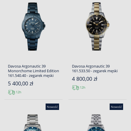
Davosa Argonautic 39
Davosa Argonautic 39
Monorchome Limited Edition
161.533.50 - zegarek męski
161.540.40 - zegarek męski
4 800,00 zł
5 400,00 zł
12h
12h
Nowość
Nowość