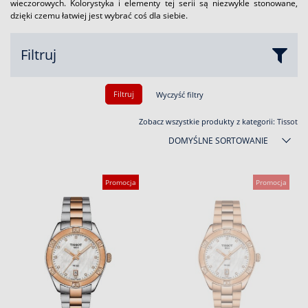
wieczorowych. Kolorystyka i elementy tej serii są niezwykle stonowane,
dzięki czemu łatwiej jest wybrać coś dla siebie.
Filtruj
Filtruj
Wyczyść filtry
Zobacz wszystkie produkty z kategorii:
Tissot
DOMYŚLNE SORTOWANIE
Promocja
Promocja