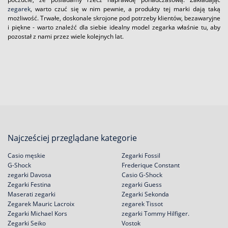
zegarek
, warto czuć się w nim pewnie, a produkty tej marki dają taką
możliwość. Trwałe, doskonale skrojone pod potrzeby klientów, bezawaryjne
i piękne - warto znaleźć dla siebie idealny model zegarka właśnie tu, aby
pozostał z nami przez wiele kolejnych lat.
Najcześciej przeglądane kategorie
Casio męskie
Zegarki Fossil
G-Shock
Frederique Constant
zegarki Davosa
Casio G-Shock
Zegarki Festina
zegarki Guess
Maserati zegarki
Zegarki Sekonda
Zegarek Mauric Lacroix
zegarek Tissot
Zegarki Michael Kors
zegarki Tommy Hilfiger.
Zegarki Seiko
Vostok