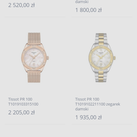
damski
2 520,00 zł
1 800,00 zł
Tissot PR 100
Tissot PR 100
T1019103315100
T1019102211100 zegarek
damski
2 205,00 zł
1 935,00 zł