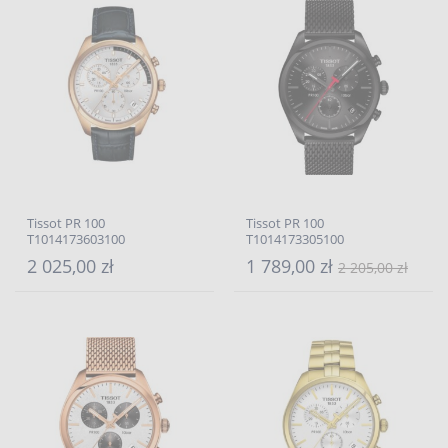
Tissot PR 100
Tissot PR 100
T1014173603100
T1014173305100
2 025,00 zł
1 789,00 zł
2 205,00 zł