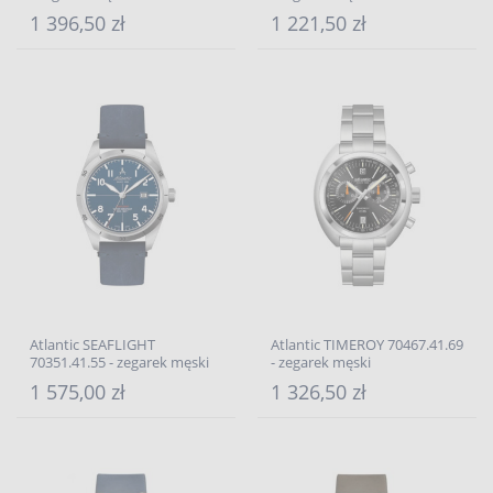
1 396,50 zł
1 221,50 zł
Atlantic SEAFLIGHT
Atlantic TIMEROY 70467.41.69
70351.41.55 - zegarek męski
- zegarek męski
1 575,00 zł
1 326,50 zł