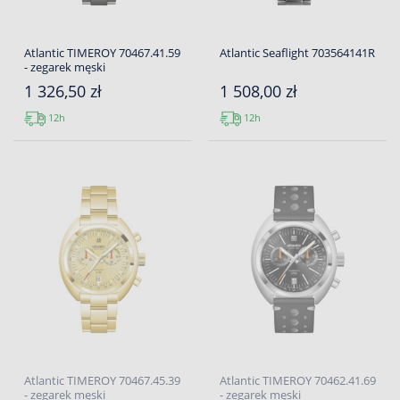
Atlantic TIMEROY 70467.41.59
Atlantic Seaflight 703564141R
- zegarek męski
1 326,50 zł
1 508,00 zł
12h
12h
Atlantic TIMEROY 70467.45.39
Atlantic TIMEROY 70462.41.69
- zegarek męski
- zegarek męski