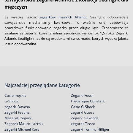
mężczyzn
Za wysoką jakość
zegarków męskich Atlantic
Seaflight odpowiadają
szwajcarskie mechanizmy kwarcowe. To właśnie one, zapewniają
prawidłowe funkcjonowanie zegarka przez długie lata. Czasomierze te
zasilane są baterią, której średnia żywotność wynosi ok 1,5 roku. Zegarki
Atlantic Seaflight męskie są produktami swiss made, których wysoka jakość
jest niepodważalna.
Najcześciej przeglądane kategorie
Casio męskie
Zegarki Fossil
G-Shock
Frederique Constant
zegarki Davosa
Casio G-Shock
Zegarki Festina
zegarki Guess
Maserati zegarki
Zegarki Sekonda
Zegarek Mauric Lacroix
zegarek Tissot
Zegarki Michael Kors
zegarki Tommy Hilfiger.