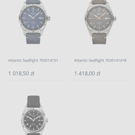
Atlantic Seaflight 703514151
Atlantic Seaflight 703514141R
1 018,50 zł
1 418,00 zł