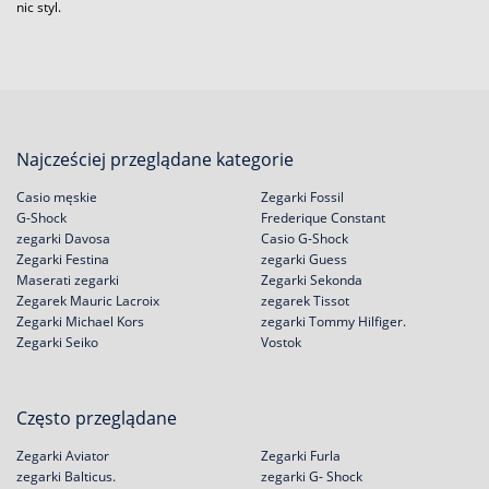
nic styl.
Najcześciej przeglądane kategorie
Casio męskie
Zegarki Fossil
G-Shock
Frederique Constant
zegarki Davosa
Casio G-Shock
Zegarki Festina
zegarki Guess
Maserati zegarki
Zegarki Sekonda
Zegarek Mauric Lacroix
zegarek Tissot
Zegarki Michael Kors
zegarki Tommy Hilfiger.
Zegarki Seiko
Vostok
Często przeglądane
Zegarki Aviator
Zegarki Furla
zegarki Balticus.
zegarki G- Shock