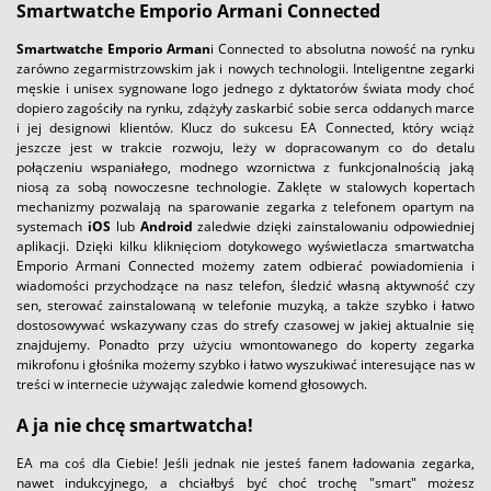
Smartwatche Emporio Armani Connected
Smartwatche Emporio Arman
i Connected to absolutna nowość na rynku
zarówno zegarmistrzowskim jak i nowych technologii. Inteligentne zegarki
męskie i unisex sygnowane logo jednego z dyktatorów świata mody choć
dopiero zagościły na rynku, zdążyły zaskarbić sobie serca oddanych marce
i jej designowi klientów. Klucz do sukcesu EA Connected, który wciąż
jeszcze jest w trakcie rozwoju, leży w dopracowanym co do detalu
połączeniu wspaniałego, modnego wzornictwa z funkcjonalnością jaką
niosą za sobą nowoczesne technologie. Zaklęte w stalowych kopertach
mechanizmy pozwalają na sparowanie zegarka z telefonem opartym na
systemach
iOS
lub
Android
zaledwie dzięki zainstalowaniu odpowiedniej
aplikacji. Dzięki kilku kliknięciom dotykowego wyświetlacza smartwatcha
Emporio Armani Connected możemy zatem odbierać powiadomienia i
wiadomości przychodzące na nasz telefon, śledzić własną aktywność czy
sen, sterować zainstalowaną w telefonie muzyką, a także szybko i łatwo
dostosowywać wskazywany czas do strefy czasowej w jakiej aktualnie się
znajdujemy. Ponadto przy użyciu wmontowanego do koperty zegarka
mikrofonu i głośnika możemy szybko i łatwo wyszukiwać interesujące nas w
treści w internecie używając zaledwie komend głosowych.
A ja nie chcę smartwatcha!
EA ma coś dla Ciebie! Jeśli jednak nie jesteś fanem ładowania zegarka,
nawet indukcyjnego, a chciałbyś być choć trochę "smart" możesz