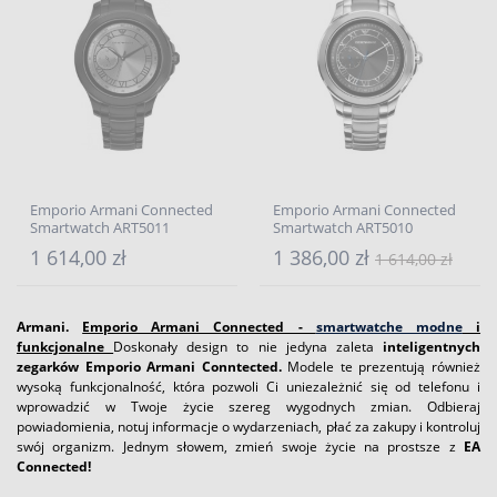
Emporio Armani Connected
Emporio Armani Connected
Smartwatch ART5011
Smartwatch ART5010
1 614,00 zł
1 386,00 zł
1 614,00 zł
Armani.
Emporio Armani Connected -
smartwatche modne
i
funkcjonalne
Doskonały design to nie jedyna zaleta
inteligentnych
zegarków Emporio Armani Conntected.
Modele te prezentują również
wysoką funkcjonalność, która pozwoli Ci uniezależnić się od telefonu i
wprowadzić w Twoje życie szereg wygodnych zmian. Odbieraj
powiadomienia, notuj informacje o wydarzeniach, płać za zakupy i kontroluj
swój organizm. Jednym słowem, zmień swoje życie na prostsze z
EA
Connected!