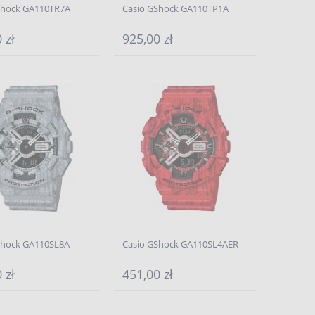
Shock GA110TR7A
Casio GShock GA110TP1A
 zł
925,00 zł
Shock GA110SL8A
Casio GShock GA110SL4AER
 zł
451,00 zł