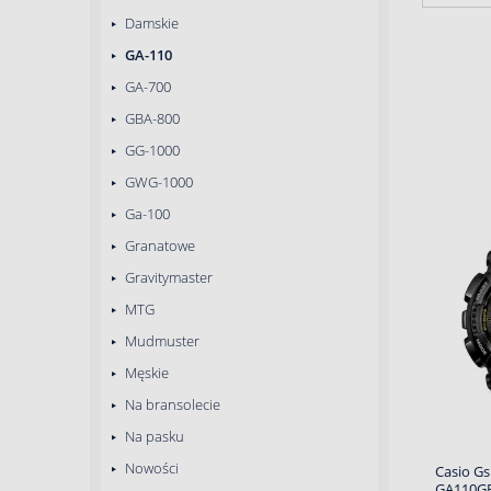
Damskie
GA-110
GA-700
GBA-800
GG-1000
GWG-1000
Ga-100
Granatowe
Gravitymaster
MTG
Mudmuster
Męskie
Na bransolecie
Na pasku
Nowości
Casio Gs
GA110G