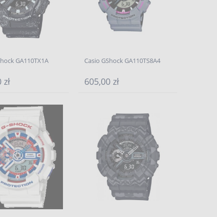
Shock GA110TX1A
Casio GShock GA110TS8A4
 zł
605,00 zł