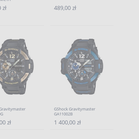
 zł
489,00 zł
Gravitymaster
GShock Gravitymaster
9G
GA11002B
00 zł
1 400,00 zł