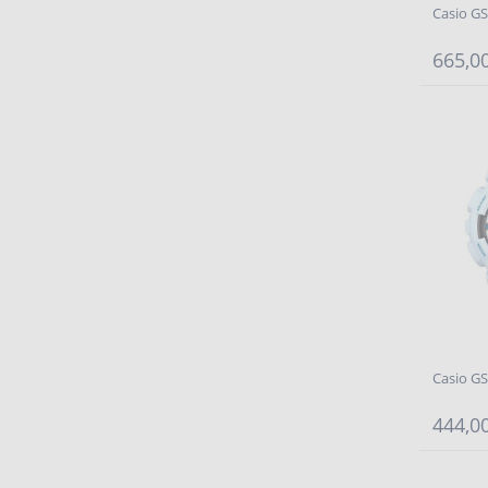
Casio G
665,00
Casio G
444,00