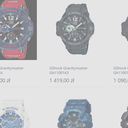
Gravitymaster
GShock Gravitymaster
GShock 
2A
GA11001A3
GA1100
00 zł
1 419,00 zł
1 090,