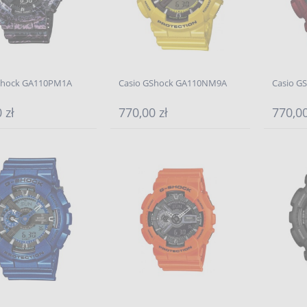
Shock GA110PM1A
Casio GShock GA110NM9A
Casio G
 zł
770,00 zł
770,00