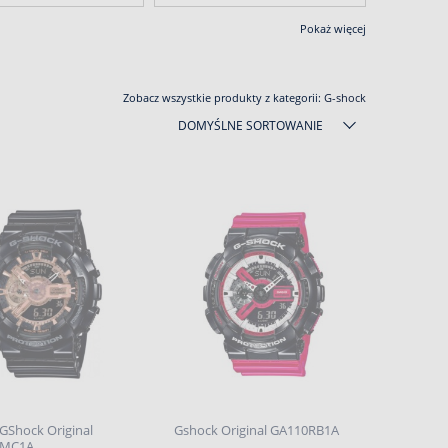
Pokaż więcej
Zobacz wszystkie produkty z kategorii:
G-shock
DOMYŚLNE SORTOWANIE
GShock Original
Gshock Original GA110RB1A
MMC1A