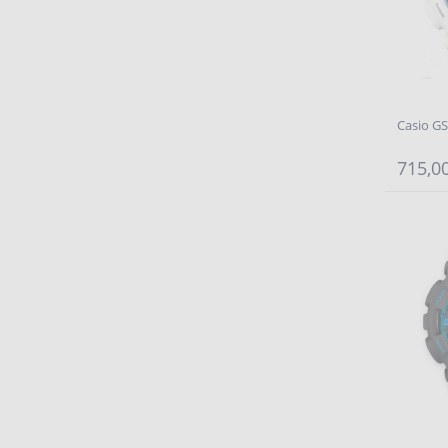
Casio G
715,00