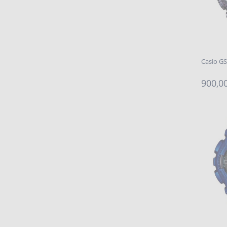
Casio G
900,00