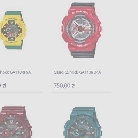
Shock GA110RF9A
Casio GShock GA110RD4A
 zł
750,00 zł