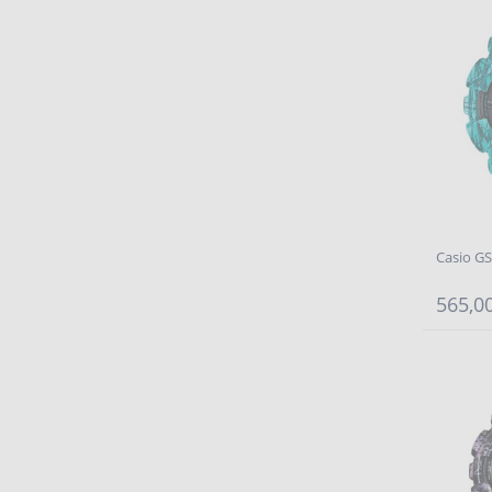
Casio G
565,00