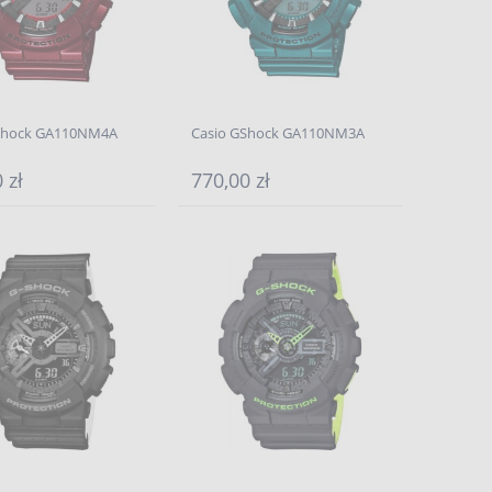
Shock GA110NM4A
Casio GShock GA110NM3A
 zł
770,00 zł