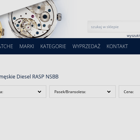
wyszuk
ATCHE
MARKI
KATEGORIE
WYPRZEDAŻ
KONTAKT
 męskie Diesel RASP NSBB
a:
Pasek/Bransoleta:
Cena: