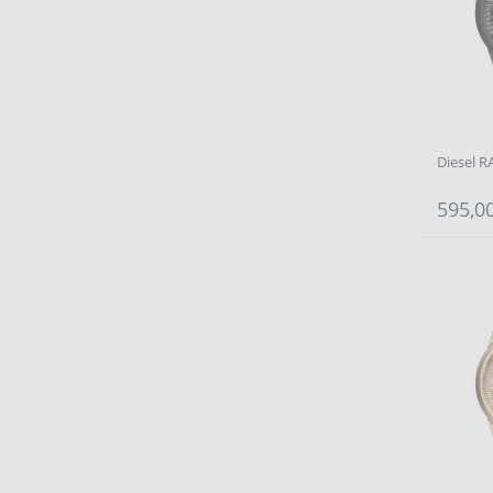
Diesel 
595,00