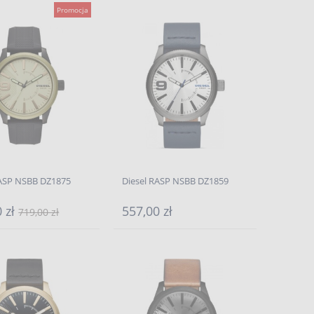
Promocja
RASP NSBB DZ1875
Diesel RASP NSBB DZ1859
0 zł
557,00 zł
719,00 zł