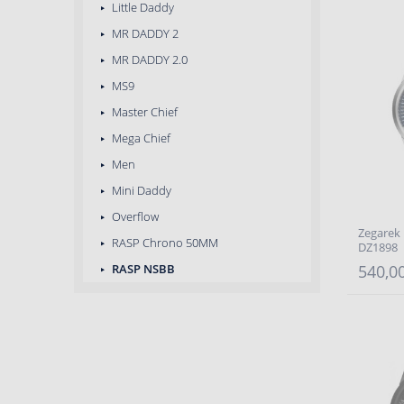
Little Daddy
MR DADDY 2
MR DADDY 2.0
MS9
Master Chief
Mega Chief
Men
Mini Daddy
Overflow
Zegarek
RASP Chrono 50MM
DZ1898
RASP NSBB
540,00