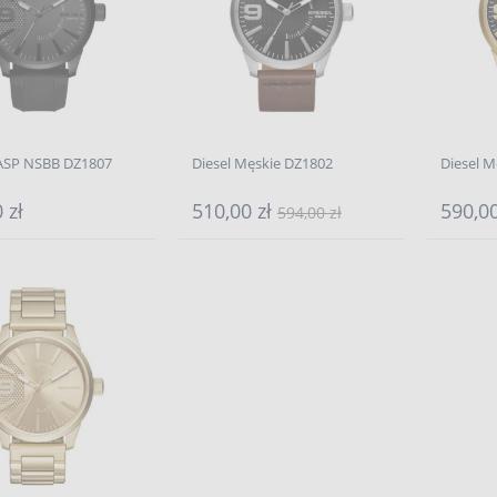
RASP NSBB DZ1807
Diesel Męskie DZ1802
Diesel 
 zł
510,00 zł
590,00
594,00 zł