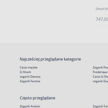
Diesel M
747,00
Najcześciej przeglądane kategorie
Casio męskie
Zegarki Fos
G-Shock
Frederique
zegarki Davosa
Casio G-Sh
Zegarki Festina
zegarki Gu
Często przeglądane
Zegarki Aviator
Zegarki Fur