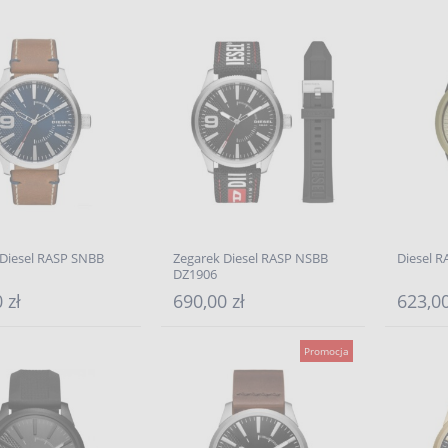
 Diesel RASP SNBB
Zegarek Diesel RASP NSBB
Diesel 
DZ1906
 zł
690,00 zł
623,0
Promocja