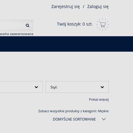
Zarejestruj się
/
Zaloguj się
Twój koszyk:
0
szt.
iwarka zaawansowana
Styl:
Pokaż więcej
Zobacz wszystkie produkty z kategorii:
Męskie
DOMYŚLNE SORTOWANIE