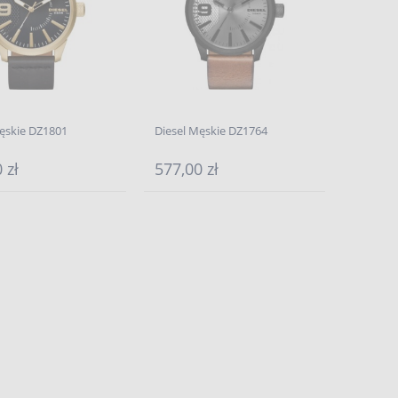
Męskie DZ1801
Diesel Męskie DZ1764
 zł
577,00 zł