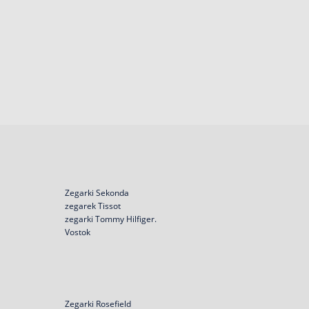
Zegarki Sekonda
zegarek Tissot
zegarki Tommy Hilfiger.
Vostok
Zegarki Rosefield