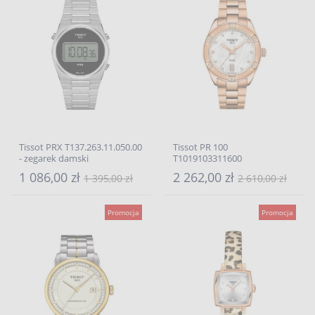
Tissot PRX T137.263.11.050.00
Tissot PR 100
- zegarek damski
T1019103311600
1 086,00 zł
2 262,00 zł
1 395,00 zł
2 610,00 zł
Promocja
Promocja