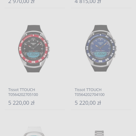
2 970,00 zł
4 815,00 zł
Tissot TTOUCH
Tissot TTOUCH
T0564202705100
T0564202704100
5 220,00 zł
5 220,00 zł