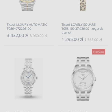
Tissot LUXURY AUTOMATIC
Tissot LOVELY SQUARE
T0864072226100
T058.109.37.036.00 - zegarek
damski
3 432,00 zł
3 960,00 zł
1 295,00 zł
1 665,00 zł
Promocja