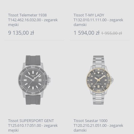
Tissot Telemeter 1938
Tissot T-MY LADY
T142.462.16.032.00 - zegarek
T132.010.11.111.00 - zegarek
męski
damski
9 135,00 zł
1 594,00 zł
1 955,00 zł
Tissot SUPERSPORT GENT
Tissot Seastar 1000
T125.610.17.051.00 - zegarek
T120.210.21.051.00 - zegarek
męski
damski