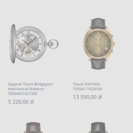
Zegarek Tissot Bridgeport
Tissot VINTAGE
Mechanical Skeleton
T9204171629100
T8594051927300
13 590,00 zł
5 220,00 zł