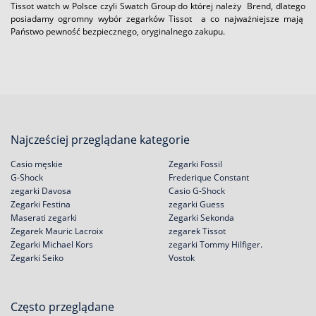
Tissot watch w Polsce czyli Swatch Group do której należy Brend, dlatego
posiadamy ogromny wybór zegarków Tissot a co najważniejsze mają
Państwo pewność bezpiecznego, oryginalnego zakupu.
Najcześciej przeglądane kategorie
Casio męskie
Zegarki Fossil
G-Shock
Frederique Constant
zegarki Davosa
Casio G-Shock
Zegarki Festina
zegarki Guess
Maserati zegarki
Zegarki Sekonda
Zegarek Mauric Lacroix
zegarek Tissot
Zegarki Michael Kors
zegarki Tommy Hilfiger.
Zegarki Seiko
Vostok
Często przeglądane