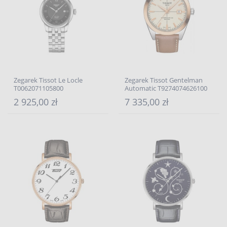
Zegarek Tissot Le Locle
Zegarek Tissot Gentelman
T0062071105800
Automatic T9274074626100
2 925,00 zł
7 335,00 zł