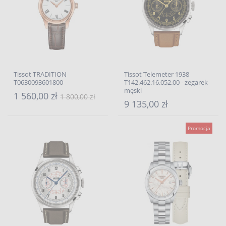
Tissot TRADITION
Tissot Telemeter 1938
T0630093601800
T142.462.16.052.00 - zegarek
męski
1 560,00 zł
1 800,00 zł
9 135,00 zł
Promocja