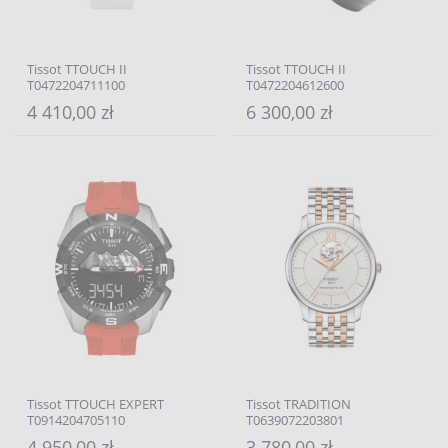
Tissot TTOUCH II
Tissot TTOUCH II
T0472204711100
T0472204612600
4 410,00 zł
6 300,00 zł
Tissot TTOUCH EXPERT
Tissot TRADITION
T0914204705110
T0639072203801
4 950,00 zł
3 780,00 zł