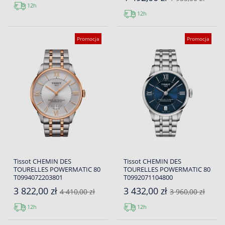
12h
12h
Promocja
Promocja
Tissot CHEMIN DES
Tissot CHEMIN DES
TOURELLES POWERMATIC 80
TOURELLES POWERMATIC 80
T0994072203801
T0992071104800
3 822,00 zł
3 432,00 zł
4 410,00 zł
3 960,00 zł
12h
12h