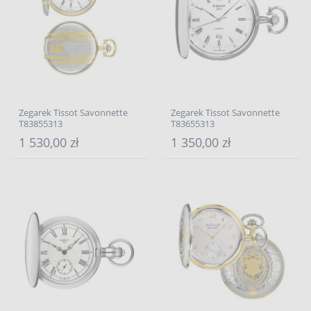
Zegarek Tissot Savonnette
Zegarek Tissot Savonnette
T83855313
T83655313
1 530,00 zł
1 350,00 zł