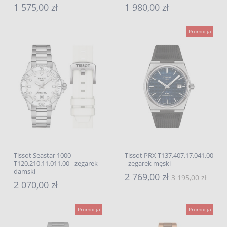
1 575,00 zł
1 980,00 zł
Promocja
Tissot Seastar 1000
Tissot PRX T137.407.17.041.00
T120.210.11.011.00 - zegarek
- zegarek męski
damski
2 769,00 zł
3 195,00 zł
2 070,00 zł
Promocja
Promocja