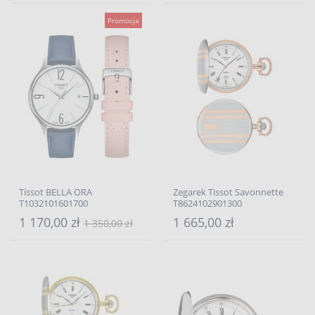
Promocja
Tissot BELLA ORA
Zegarek Tissot Savonnette
T1032101601700
T8624102901300
1 170,00 zł
1 665,00 zł
1 350,00 zł