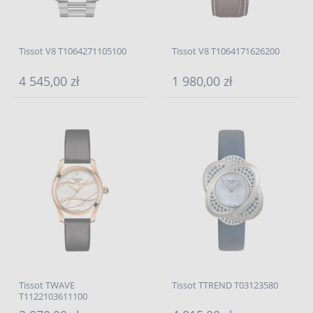
Tissot V8 T1064271105100
Tissot V8 T1064171626200
4 545,00 zł
1 980,00 zł
Tissot TWAVE
Tissot TTREND T03123580
T1122103611100