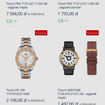
Tissot PRX T137.427.11.041.00
Tissot PRX T137.210.11.091.00
- zegarek męski
- zegarek damski
7 566,00 zł
1 755,00 zł
8 730,00 zł
12h
12h
Promocja
Promocja
Tissot PR 100
Tissot HERITAGE
T1019102211600
T134.410.27.011.00 - zegarek
męski
2 106,00 zł
2 430,00 zł
1 492,00 zł
1 935,00 zł