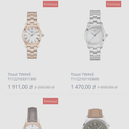
Promocja
Promocja
Tissot TWAVE
Tissot TWAVE
T1122103311300
T1122101103600
1 911,00 zł
1 470,00 zł
2 205,00 zł
1 890,00 zł
Promocja