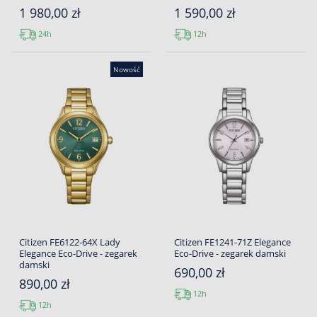
1 980,00 zł
1 590,00 zł
24h
12h
Nowość
Citizen FE6122-64X Lady
Citizen FE1241-71Z Elegance
Elegance Eco-Drive - zegarek
Eco-Drive - zegarek damski
damski
690,00 zł
890,00 zł
12h
12h