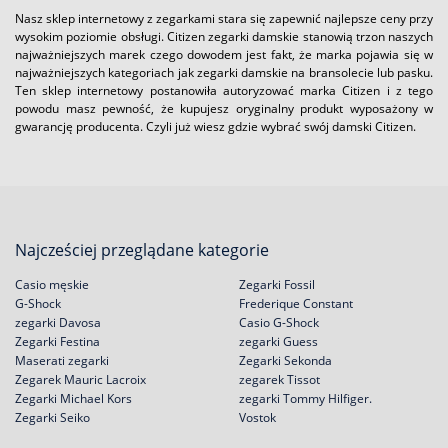
Nasz sklep internetowy z zegarkami stara się zapewnić najlepsze ceny przy
wysokim poziomie obsługi. Citizen zegarki damskie stanowią trzon naszych
najważniejszych marek czego dowodem jest fakt, że marka pojawia się w
najważniejszych kategoriach jak zegarki damskie na bransolecie lub pasku.
Ten sklep internetowy postanowiła autoryzować marka Citizen i z tego
powodu masz pewność, że kupujesz oryginalny produkt wyposażony w
gwarancję producenta. Czyli już wiesz gdzie wybrać swój damski Citizen.
Najcześciej przeglądane kategorie
Casio męskie
Zegarki Fossil
G-Shock
Frederique Constant
zegarki Davosa
Casio G-Shock
Zegarki Festina
zegarki Guess
Maserati zegarki
Zegarki Sekonda
Zegarek Mauric Lacroix
zegarek Tissot
Zegarki Michael Kors
zegarki Tommy Hilfiger.
Zegarki Seiko
Vostok