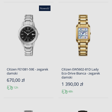
Nowość
Citizen FE1081-59E - zegarek
Citizen EW5602-81D Lady
damski
Eco-Drive Bianca - zegarek
damski
670,00 zł
1 390,00 zł
12h
48h