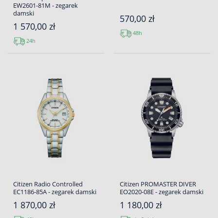
EW2601-81M - zegarek
damski
570,00 zł
1 570,00 zł
48h
24h
Citizen Radio Controlled
Citizen PROMASTER DIVER
EC1186-85A - zegarek damski
EO2020-08E - zegarek damski
1 870,00 zł
1 180,00 zł