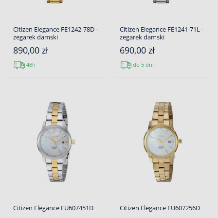
Citizen Elegance FE1242-78D -
Citizen Elegance FE1241-71L -
zegarek damski
zegarek damski
890,00 zł
690,00 zł
48h
do 5 dni
Citizen Elegance EU607451D
Citizen Elegance EU607256D