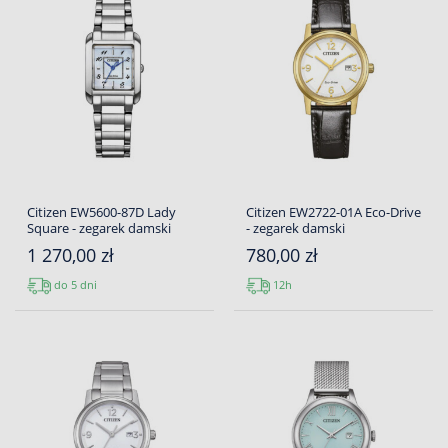
Citizen EW5600-87D Lady
Citizen EW2722-01A Eco-Drive
Square - zegarek damski
- zegarek damski
1 270,00 zł
780,00 zł
do 5 dni
12h