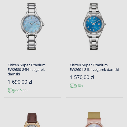
Citizen Super Titanium
Citizen Super Titanium
EW2680-84N - zegarek
EW2601-81L - zegarek damski
damski
1 570,00 zł
1 690,00 zł
48h
do 5 dni