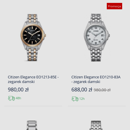
Promocja
Citizen Elegance EO1213-85E -
Citizen Elegance EO1210-83A
zegarek damski
- zegarek damski
980,00 zł
688,00 zł
980,00 zł
48h
12h