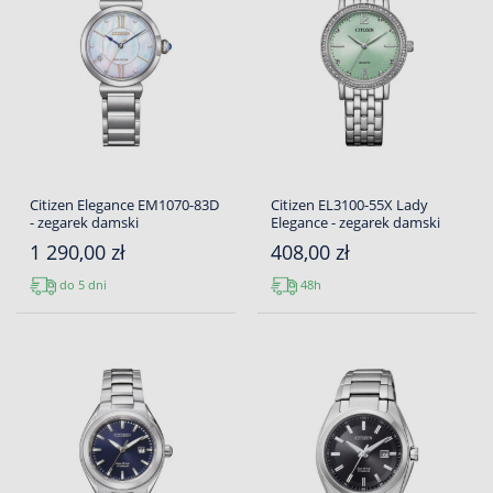
Citizen Elegance EM1070-83D
Citizen EL3100-55X Lady
- zegarek damski
Elegance - zegarek damski
1 290,00 zł
408,00 zł
do 5 dni
48h