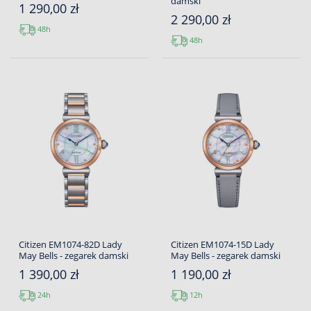
damski
1 290,00 zł
2 290,00 zł
48h
48h
Citizen EM1074-82D Lady
Citizen EM1074-15D Lady
May Bells - zegarek damski
May Bells - zegarek damski
1 390,00 zł
1 190,00 zł
24h
12h