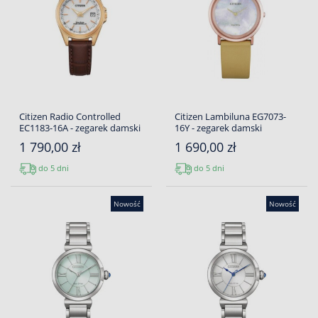
Citizen Radio Controlled
Citizen Lambiluna EG7073-
EC1183-16A - zegarek damski
16Y - zegarek damski
1 790,00 zł
1 690,00 zł
do 5 dni
do 5 dni
Nowość
Nowość