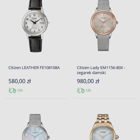
Citizen LEATHER FE108108A
Citizen Lady EM1156-80X -
zegarek damski
580,00 zł
980,00 zł
12h
12h