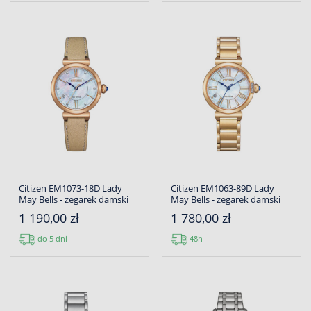
Citizen EM1073-18D Lady
Citizen EM1063-89D Lady
May Bells - zegarek damski
May Bells - zegarek damski
1 190,00 zł
1 780,00 zł
do 5 dni
48h