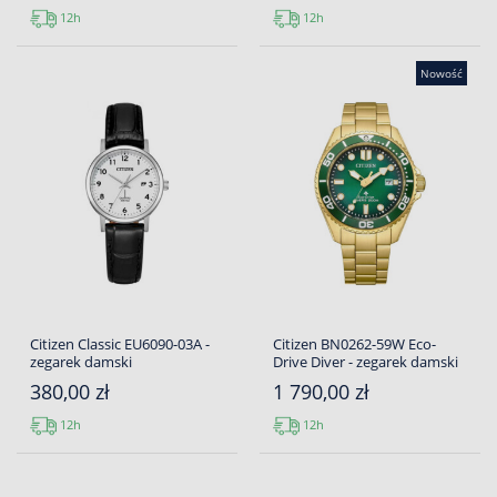
12h
12h
Nowość
Citizen Classic EU6090-03A -
Citizen BN0262-59W Eco-
zegarek damski
Drive Diver - zegarek damski
380,00 zł
1 790,00 zł
12h
12h