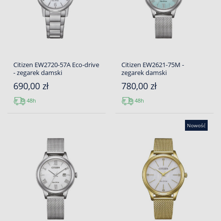
Citizen EW2720-57A Eco-drive
Citizen EW2621-75M -
- zegarek damski
zegarek damski
690,00 zł
780,00 zł
48h
48h
Nowość