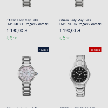
Citizen Lady May Bells
Citizen Lady May Bells
EM1070-83L - zegarek damski
EM1070-83A - zegarek damski
1 190,00 zł
1 190,00 zł
48h
48h
Nowość
Promocja