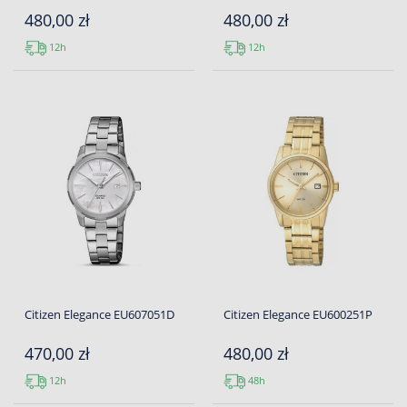
480,00 zł
480,00 zł
12h
12h
Citizen Elegance EU607051D
Citizen Elegance EU600251P
470,00 zł
480,00 zł
12h
48h