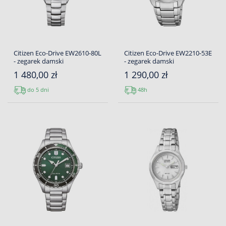
Citizen Eco-Drive EW2610-80L
Citizen Eco-Drive EW2210-53E
- zegarek damski
- zegarek damski
1 480,00 zł
1 290,00 zł
do 5 dni
48h