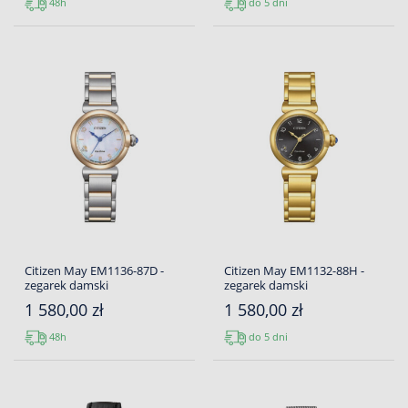
48h
do 5 dni
Citizen May EM1136-87D -
Citizen May EM1132-88H -
zegarek damski
zegarek damski
1 580,00 zł
1 580,00 zł
48h
do 5 dni