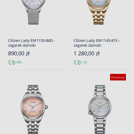
Citizen Lady EM1150-86D -
Citizen Lady EM1143-81X -
zegarek damski
zegarek damski
890,00 zł
1 280,00 zł
48h
12h
Promocja