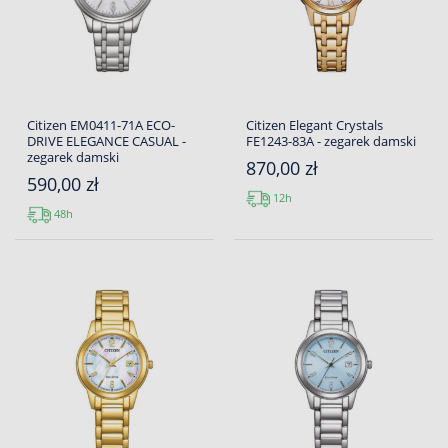
Citizen EM0411-71A ECO-
Citizen Elegant Crystals
DRIVE ELEGANCE CASUAL -
FE1243-83A - zegarek damski
zegarek damski
870,00 zł
590,00 zł
12h
48h