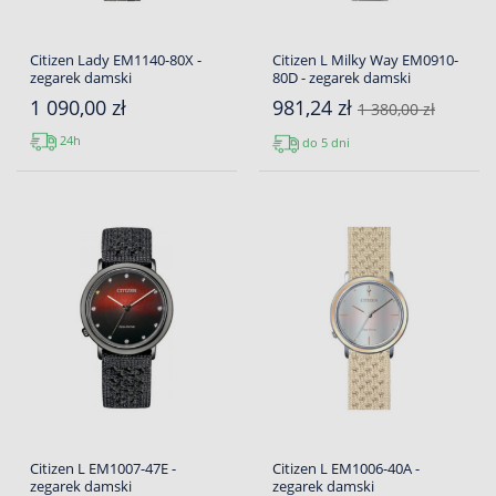
Citizen Lady EM1140-80X -
Citizen L Milky Way EM0910-
zegarek damski
80D - zegarek damski
1 090,00 zł
981,24 zł
1 380,00 zł
24h
do 5 dni
Citizen L EM1007-47E -
Citizen L EM1006-40A -
zegarek damski
zegarek damski