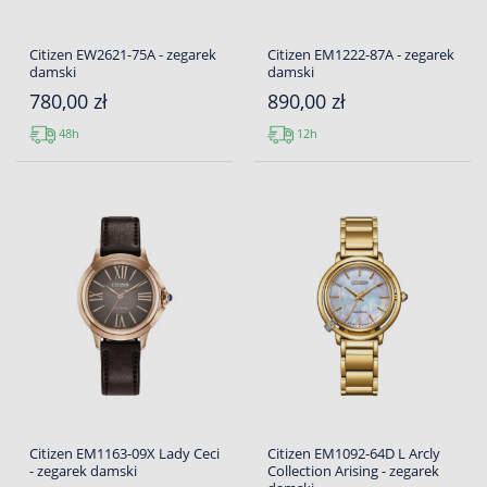
Citizen EW2621-75A - zegarek
Citizen EM1222-87A - zegarek
damski
damski
780,00 zł
890,00 zł
48h
12h
Citizen EM1163-09X Lady Ceci
Citizen EM1092-64D L Arcly
- zegarek damski
Collection Arising - zegarek