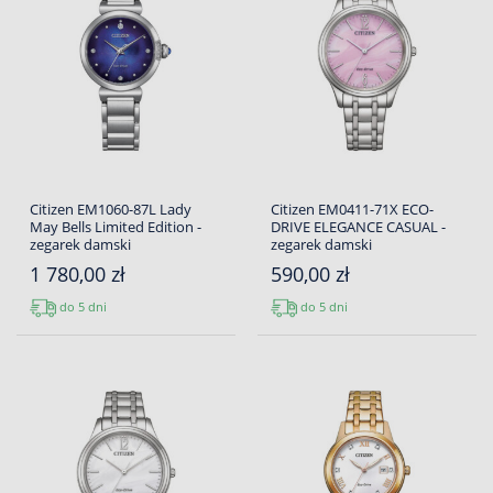
Citizen EM1060-87L Lady
Citizen EM0411-71X ECO-
May Bells Limited Edition -
DRIVE ELEGANCE CASUAL -
zegarek damski
zegarek damski
1 780,00 zł
590,00 zł
do 5 dni
do 5 dni