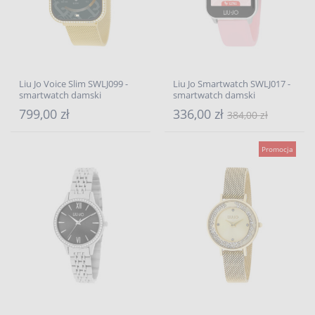
Liu Jo Voice Slim SWLJ099 -
Liu Jo Smartwatch SWLJ017 -
smartwatch damski
smartwatch damski
799,00 zł
336,00 zł
384,00 zł
Promocja