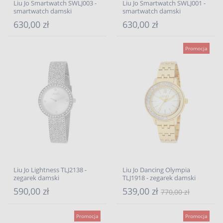
Liu Jo Smartwatch SWLJ003 -
Liu Jo Smartwatch SWLJ001 -
smartwatch damski
smartwatch damski
630,00 zł
630,00 zł
Promocja
Liu Jo Lightness TLJ2138 -
Liu Jo Dancing Olympia
zegarek damski
TLJ1918 - zegarek damski
590,00 zł
539,00 zł
770,00 zł
Promocja
Promocja