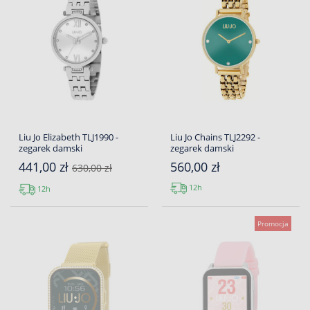
Liu Jo Elizabeth TLJ1990 -
Liu Jo Chains TLJ2292 -
zegarek damski
zegarek damski
441,00 zł
560,00 zł
630,00 zł
12h
12h
Promocja