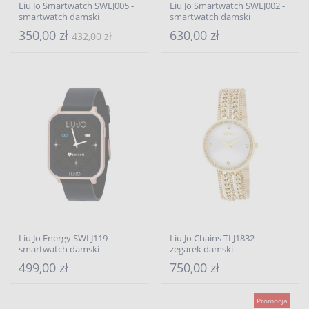
Liu Jo Smartwatch SWLJ005 -
Liu Jo Smartwatch SWLJ002 -
smartwatch damski
smartwatch damski
350,00 zł
630,00 zł
432,00 zł
Liu Jo Energy SWLJ119 -
Liu Jo Chains TLJ1832 -
smartwatch damski
zegarek damski
499,00 zł
750,00 zł
Promocja