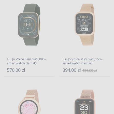
Liu Jo Voice Slim SWLJ095 -
Liu Jo Voice Mini SWLJ150 -
smartwatch damski
smartwatch damski
570,00 zł
394,00 zł
486,00 zł