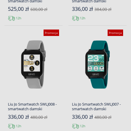
smartwatch damski
smartwatch damski
525,00 zł
336,00 zł
600,00 zł
384,00 zł
12h
12h
Promocja
Promocja
Liu Jo Smartwatch SWLJ008 -
Liu Jo Smartwatch SWLJ007 -
smartwatch damski
smartwatch damski
336,00 zł
336,00 zł
480,00 zł
480,00 zł
12h
12h