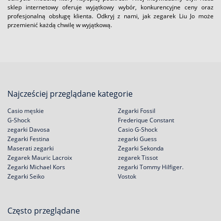
sklep internetowy oferuje wyjątkowy wybór, konkurencyjne ceny oraz
profesjonalną obsługę klienta. Odkryj z nami, jak zegarek Liu Jo może
przemienić każdą chwilę w wyjątkową.
Najcześciej przeglądane kategorie
Casio męskie
Zegarki Fossil
G-Shock
Frederique Constant
zegarki Davosa
Casio G-Shock
Zegarki Festina
zegarki Guess
Maserati zegarki
Zegarki Sekonda
Zegarek Mauric Lacroix
zegarek Tissot
Zegarki Michael Kors
zegarki Tommy Hilfiger.
Zegarki Seiko
Vostok
Często przeglądane