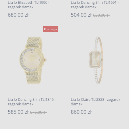
Liu Jo Elizabeth TLJ1996 -
Liu Jo Dancing Slim TLJ1691 -
zegarek damski
zegarek damski
680,00 zł
504,00 zł
630,00 zł
Promocja
Liu Jo Dancing Slim TLJ1346 -
Liu Jo Claire TLJ2328 - zegarek
zegarek damski
damski
585,00 zł
860,00 zł
675,00 zł