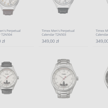
en's Perpetual
Timex Men's Perpetual
Timex M
r T2N504
Calendar T2N503
Calenda
 zł
349,00 zł
349,00