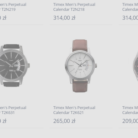
en's Perpetual
Timex Men's Perpetual
Timex M
r T2N219
Calendar T2N218
Calenda
 zł
314,00 zł
314,00
en's Perpetual
Timex Men's Perpetual
Timex M
r T2K631
Calendar T2K621
Calenda
 zł
265,00 zł
209,00