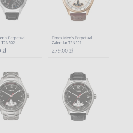
en's Perpetual
Timex Men's Perpetual
r T2N502
Calendar T2N221
 zł
279,00 zł