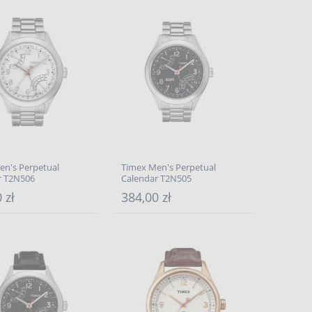
en's Perpetual
Timex Men's Perpetual
r T2N506
Calendar T2N505
 zł
384,00 zł