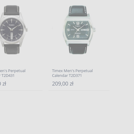
en's Perpetual
Timex Men's Perpetual
r T2D431
Calendar T2D371
 zł
209,00 zł