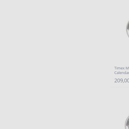
Timex M
Calenda
209,00