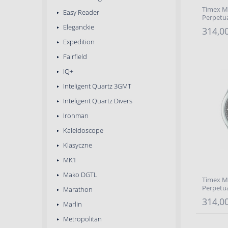
Timex Me
Easy Reader
Perpetu
Eleganckie
314,00
Expedition
Fairfield
IQ+
Inteligent Quartz 3GMT
Inteligent Quartz Divers
Ironman
Kaleidoscope
Klasyczne
MK1
Mako DGTL
Timex Me
Perpetu
Marathon
314,00
Marlin
Metropolitan