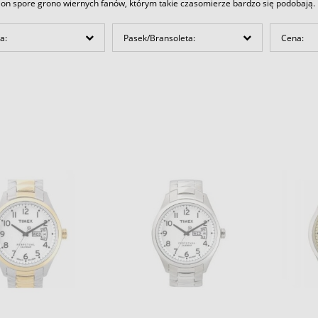
 on spore grono wiernych fanów, którym takie czasomierze bardzo się podobają.
a:
Pasek/Bransoleta:
Cena: