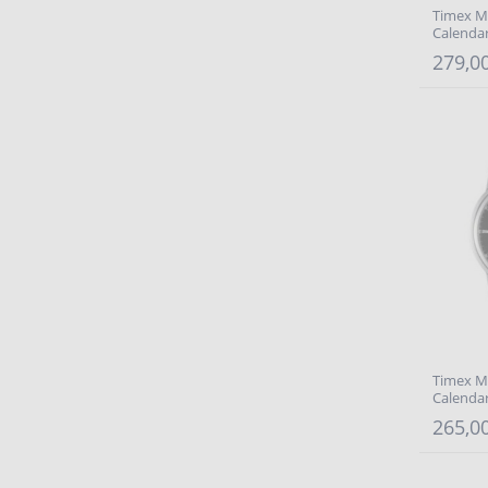
Timex M
Calenda
279,00
Timex M
Calenda
265,00