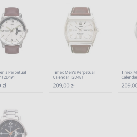
en's Perpetual
Timex Men's Perpetual
Timex M
r T2D491
Calendar T2D481
Calenda
 zł
209,00 zł
209,00