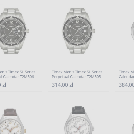
n's Timex SL Series
Timex Men's Timex SL Series
Timex M
al Calendar T2M506
Perpetual Calendar T2M505
Calenda
 zł
314,00 zł
384,00