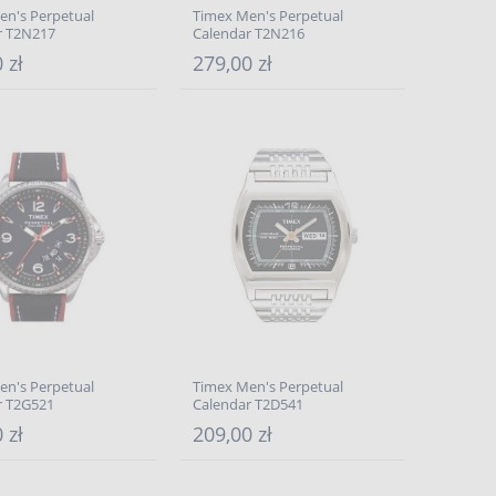
en's Perpetual
Timex Men's Perpetual
r T2N217
Calendar T2N216
 zł
279,00 zł
en's Perpetual
Timex Men's Perpetual
r T2G521
Calendar T2D541
 zł
209,00 zł