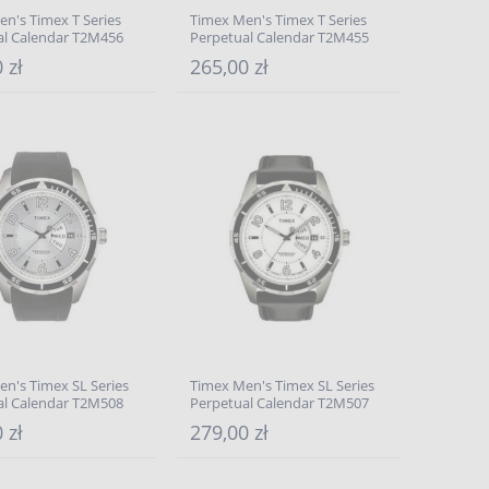
n's Timex T Series
Timex Men's Timex T Series
al Calendar T2M456
Perpetual Calendar T2M455
 zł
265,00 zł
n's Timex SL Series
Timex Men's Timex SL Series
al Calendar T2M508
Perpetual Calendar T2M507
 zł
279,00 zł