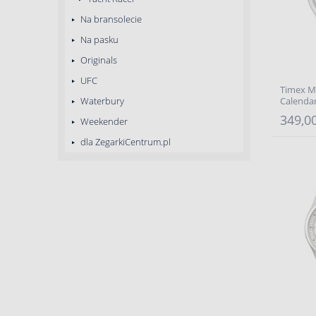
Na bransolecie
Na pasku
Originals
UFC
Timex M
Waterbury
Calenda
349,00
Weekender
dla ZegarkiCentrum.pl