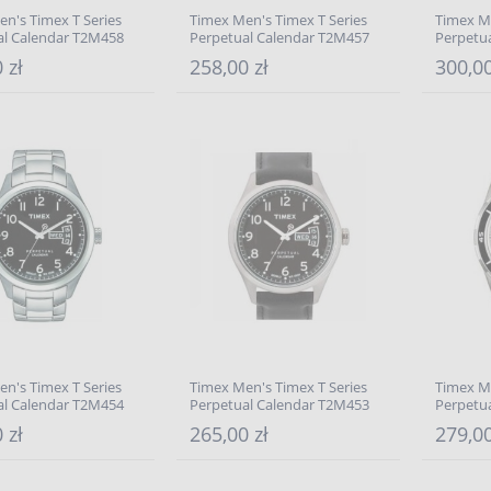
n's Timex T Series
Timex Men's Timex T Series
Timex Me
al Calendar T2M458
Perpetual Calendar T2M457
Perpetu
 zł
258,00 zł
300,00
n's Timex T Series
Timex Men's Timex T Series
Timex Me
al Calendar T2M454
Perpetual Calendar T2M453
Perpetu
 zł
265,00 zł
279,00