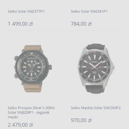
Seiko Solar SNE377P1
Seiko Solar SNE341P1
1 499,00 zł
784,00 zł
Seiko Prospex Diver's 200m
Seiko Męskie Solar SNE393P2
Solar SNJ029P1 - zegarek
męski
970,00 zł
2 479,00 zł