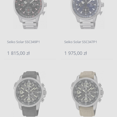
Seiko Solar SSC349P1
Seiko Solar SSC347P1
1 815,00 zł
1 975,00 zł