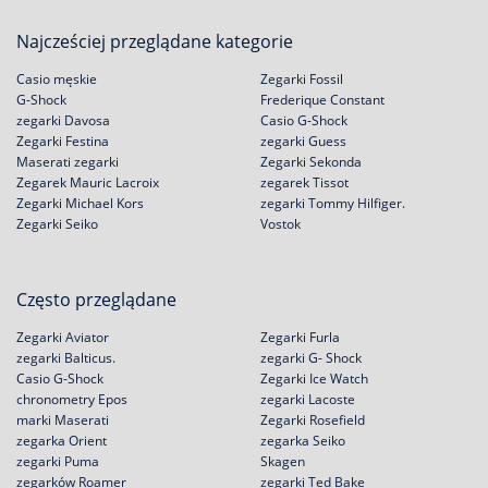
Najcześciej przeglądane kategorie
Casio męskie
Zegarki Fossil
G-Shock
Frederique Constant
zegarki Davosa
Casio G-Shock
Zegarki Festina
zegarki Guess
Maserati zegarki
Zegarki Sekonda
Zegarek Mauric Lacroix
zegarek Tissot
Zegarki Michael Kors
zegarki Tommy Hilfiger.
Zegarki Seiko
Vostok
Często przeglądane
Zegarki Aviator
Zegarki Furla
zegarki Balticus.
zegarki G- Shock
Casio G-Shock
Zegarki Ice Watch
chronometry Epos
zegarki Lacoste
marki Maserati
Zegarki Rosefield
zegarka Orient
zegarka Seiko
zegarki Puma
Skagen
zegarków Roamer
zegarki Ted Bake