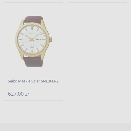
Seiko Męskie Solar SNE366P2
627,00 zł