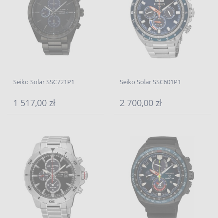
Seiko Solar SSC721P1
Seiko Solar SSC601P1
1 517,00 zł
2 700,00 zł