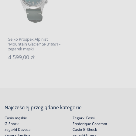
Seiko Prospex Alpinist
'Mountain Glacier' SPB199J1 -
zegarek męski
4 599,00 zł
Najcześciej przeglądane kategorie
Casio męskie
Zegarki Fossil
G-Shock
Frederique Constant
zegarki Davosa
Casio G-Shock
Zegarki Festina
zegarki Guess