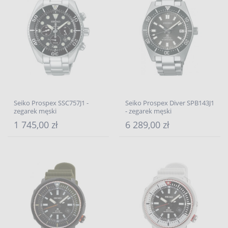
Seiko Prospex SSC757J1 -
Seiko Prospex Diver SPB143J1
zegarek męski
- zegarek męski
1 745,00 zł
6 289,00 zł