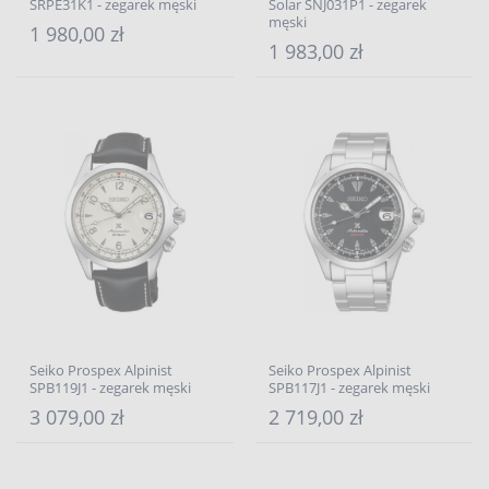
SRPE31K1 - zegarek męski
Solar SNJ031P1 - zegarek
męski
1 980,00 zł
1 983,00 zł
Seiko Prospex Alpinist
Seiko Prospex Alpinist
SPB119J1 - zegarek męski
SPB117J1 - zegarek męski
3 079,00 zł
2 719,00 zł