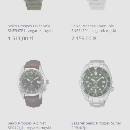
Seiko Prospex Diver Sola
Seiko Prospex Diver Sola
SNE547P1 - zegarek męski
SNE545P1 - zegarek męski
1 511,00 zł
2 159,00 zł
Seiko Prospex Alpinist
Zegarek Seiko Prospex Sumo
SPB121J1 - zegarek męski
SPB103J1