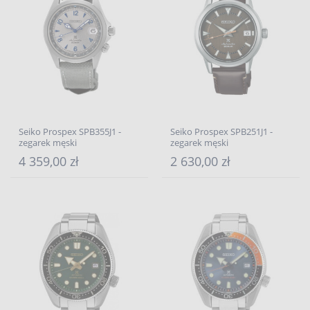
Seiko Prospex SPB355J1 -
Seiko Prospex SPB251J1 -
zegarek męski
zegarek męski
4 359,00 zł
2 630,00 zł