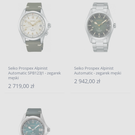
Seiko Prospex Alpinist
Seiko Prospex Alpinist
Automatic SPB123J1 - zegarek
Automatic - zegarek męski
męski
2 942,00 zł
2 719,00 zł