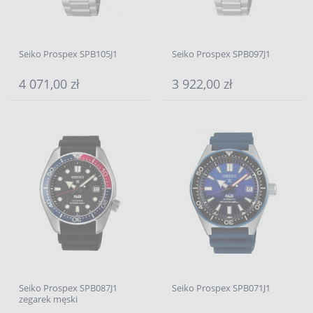
Seiko Prospex SPB105J1
Seiko Prospex SPB097J1
4 071,00 zł
3 922,00 zł
Seiko Prospex SPB087J1
Seiko Prospex SPB071J1
zegarek męski