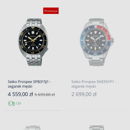
Promocja
Seiko Prospex SPB315J1 -
Seiko Prospex SNE591P1 -
zegarek męski
zegarek męski
4 559,00 zł
2 699,00 zł
5 699,00 zł
12h