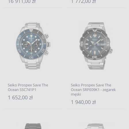
16 911,00 zł
1 772,00 zł
Seiko Prospex Save The
Seiko Prospex Save The
Ocean SSC741P1
Ocean SRPE09K1 - zegarek
męski
1 652,00 zł
1 940,00 zł