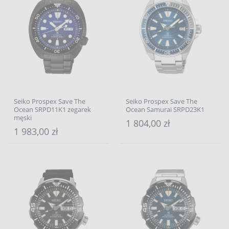
Seiko Prospex Save The
Seiko Prospex Save The
Ocean SRPD11K1 zegarek
Ocean Samurai SRPD23K1
męski
1 804,00 zł
1 983,00 zł