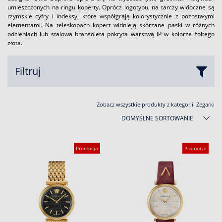
umieszczonych na ringu koperty. Oprócz logotypu, na tarczy widoczne są
rzymskie cyfry i indeksy, które współgrają kolorystycznie z pozostałymi
elementami. Na teleskopach kopert widnieją skórzane paski w różnych
odcieniach lub stalowa bransoleta pokryta warstwą IP w kolorze żółtego
złota.
Filtruj
Zobacz wszystkie produkty z kategorii:
Zegarki
DOMYŚLNE SORTOWANIE
Promocja
Promocja