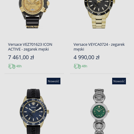
Versace VEZ701623 ICON
Versace VEYCA0724 - zegarek
ACTIVE - zegarek męski
męski
7 461,00 zł
4 990,00 zł
48h
48h
Nowość
Nowość