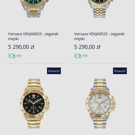
Versace VEKJA0625 - zegarek
Versace VEKJA0525 - zegarek
męski
męski
5 290,00 zł
5 290,00 zł
48h
48h
Nowość
Nowość