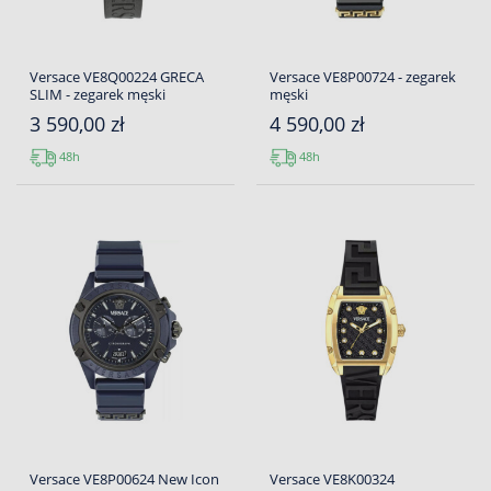
Versace VE8Q00224 GRECA
Versace VE8P00724 - zegarek
SLIM - zegarek męski
męski
3 590,00 zł
4 590,00 zł
48h
48h
Versace VE8P00624 New Icon
Versace VE8K00324