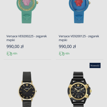
Versace VE9200225 - zegarek
Versace VE9200125 - zegarek
męski
męski
990,00 zł
990,00 zł
48h
48h
Nowość