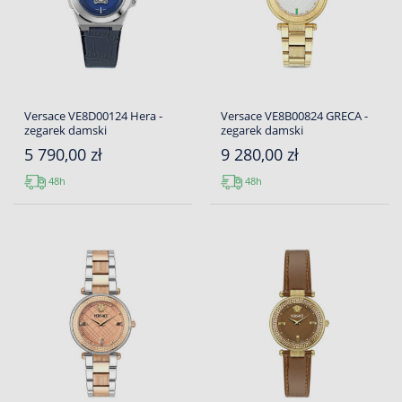
Versace VE8D00124 Hera -
Versace VE8B00824 GRECA -
zegarek damski
zegarek damski
5 790,00 zł
9 280,00 zł
48h
48h