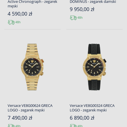
Active Chronograph - zegarek
DOMINUS - zegarek damski
męski
9 950,00 zł
4 590,00 zł
48h
48h
Versace VE8G00624 GRECA
Versace VE8G00324 GRECA
LOGO - zegarek męski
LOGO - zegarek męski
7 490,00 zł
6 890,00 zł
48h
48h