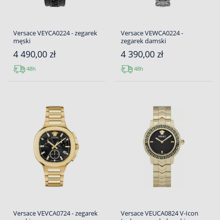
Versace VEYCA0224 - zegarek
Versace VEWCA0224 -
męski
zegarek damski
4 490,00 zł
4 390,00 zł
48h
48h
Versace VEVCA0724 - zegarek
Versace VEUCA0824 V-Icon