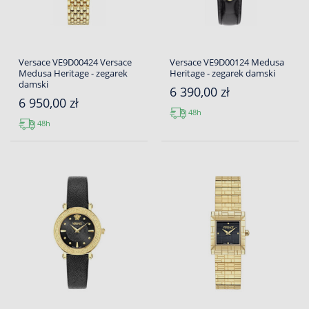
Versace VE9D00424 Versace
Versace VE9D00124 Medusa
Medusa Heritage - zegarek
Heritage - zegarek damski
damski
6 390,00 zł
6 950,00 zł
48h
48h