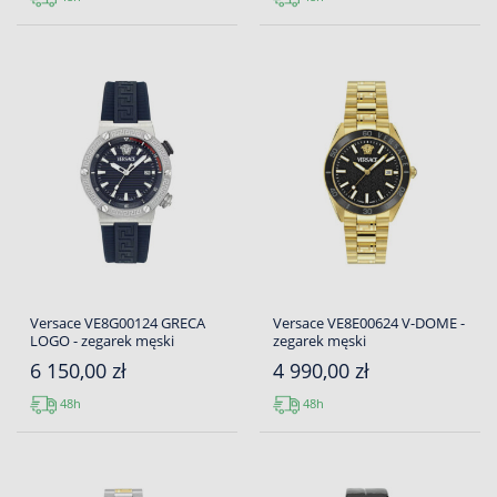
Versace VE8G00124 GRECA
Versace VE8E00624 V-DOME -
LOGO - zegarek męski
zegarek męski
6 150,00 zł
4 990,00 zł
48h
48h