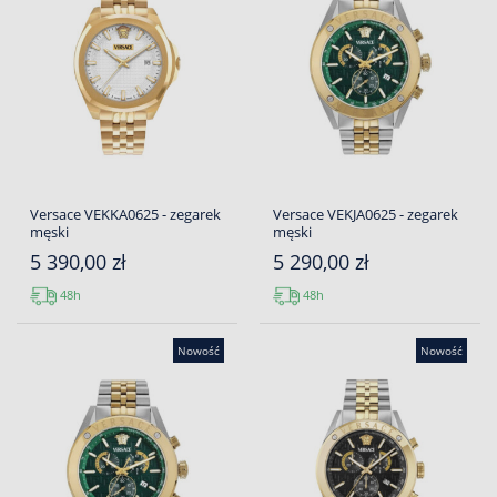
Versace VEKKA0625 - zegarek
Versace VEKJA0625 - zegarek
męski
męski
5 390,00 zł
5 290,00 zł
48h
48h
Nowość
Nowość