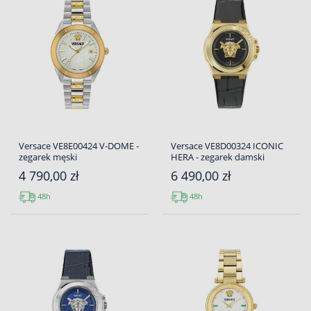
Versace VE8E00424 V-DOME -
Versace VE8D00324 ICONIC
zegarek męski
HERA - zegarek damski
4 790,00 zł
6 490,00 zł
48h
48h