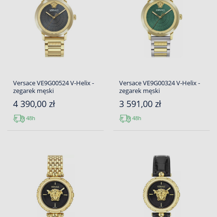
Versace VE9G00524 V-Helix -
Versace VE9G00324 V-Helix -
zegarek męski
zegarek męski
4 390,00 zł
3 591,00 zł
48h
48h