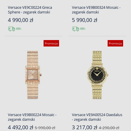
Versace VE9C00224 Greca
Versace VE9B00324 Mosaic -
Sphere - zegarek damski
zegarek damski
4 990,00 zł
5 990,00 zł
48h
48h
Promocja
Promocja
Versace VE9B00224 Mosaic -
Versace VE9A00524 Daedalus
zegarek damski
- zegarek damski
4 492,00 zł
3 217,00 zł
5 990,00 zł
4 290,00 zł