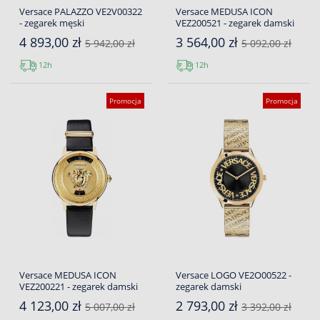
Versace PALAZZO VE2V00322
Versace MEDUSA ICON
- zegarek męski
VEZ200521 - zegarek damski
4 893,00 zł
3 564,00 zł
5 942,00 zł
5 092,00 zł
12h
12h
Promocja
Promocja
Versace MEDUSA ICON
Versace LOGO VE2O00522 -
VEZ200221 - zegarek damski
zegarek damski
4 123,00 zł
2 793,00 zł
5 007,00 zł
3 392,00 zł