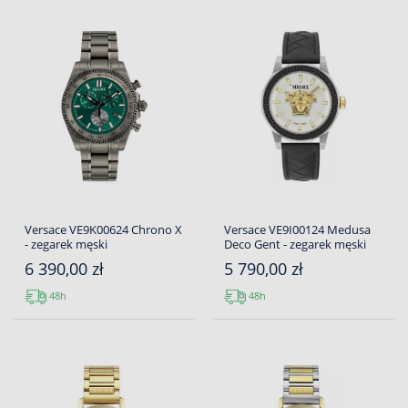
Versace VE9K00624 Chrono X
Versace VE9I00124 Medusa
- zegarek męski
Deco Gent - zegarek męski
6 390,00 zł
5 790,00 zł
48h
48h