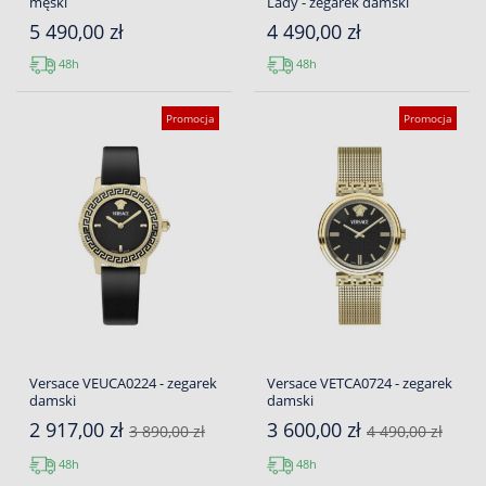
męski
Lady - zegarek damski
5 490,00 zł
4 490,00 zł
48h
48h
Promocja
Promocja
Versace VEUCA0224 - zegarek
Versace VETCA0724 - zegarek
damski
damski
2 917,00 zł
3 600,00 zł
3 890,00 zł
4 490,00 zł
48h
48h