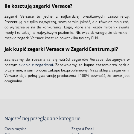
Ile kosztują zegarki Versace?
Zegarki Versace to jedne z najbardziej prestiżowych czasomierzy.
Prezentują nie tylko najwyższą, szwajcarską jakość, ale również mają coś,
co wyróżnia je na tle konkurencji. Logo, które zna każdy miłośnik świata
mody i to takiej na najwyższym poziomie. Nic więc dziwnego, że damskie i
męskie zegarki Versace kosztują nawet kilka tysięcy PLN.
Jak kupić zegarki Versace w ZegarkiCentrum.pl?
Zachęcamy do rozeznania się wśród zegarków Versace dostępnych w
naszym
sklepie z zegarkami
. Zapewniamy, że kupno czasomierza będzie
przyjemne, a sam proces zakupu bezproblemowy. Nasz sklep z zegarkami
Versace daje pełną gwarancję producenta i 100% pewność, że towar jest
oryginalny.
Najcześciej przeglądane kategorie
Casio męskie
Zegarki Fossil