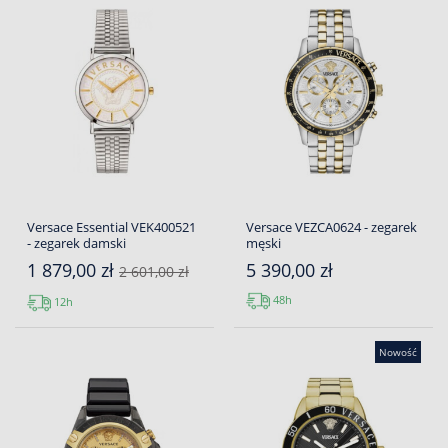
Versace Essential VEK400521
Versace VEZCA0624 - zegarek
- zegarek damski
męski
1 879,00 zł
5 390,00 zł
2 601,00 zł
48h
12h
Nowość