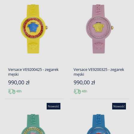
Versace VE9200425 - zegarek
Versace VE9200325 - zegarek
męski
męski
990,00 zł
990,00 zł
48h
48h
Nowość
Nowość