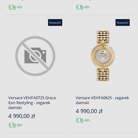
48h
48h
Nowość
Nowość
Versace VEHFA0725 Greca
Versace VEHFA0625 - zegarek
Eon Restyling - zegarek
damski
damski
4 990,00 zł
4 990,00 zł
48h
48h