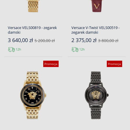
Versace VELS00819 - zegarek
Versace V-Twist VELS00519 -
damski
zegarek damski
3 640,00 zł
2 375,00 zł
5 200,00 zł
3 800,00 zł
12h
12h
Promocja
Promocja