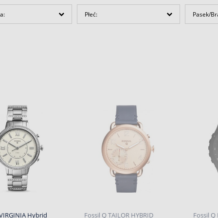
a:
Płeć:
Pasek/Br
 VIRGINIA Hybrid
Fossil Q TAILOR HYBRID
Fossil 