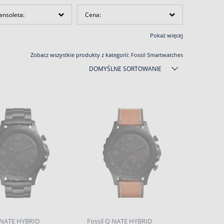
ansoleta:
Cena:
Pokaż więcej
Zobacz wszystkie produkty z kategorii:
Fossil Smartwatches
DOMYŚLNE SORTOWANIE
Q NATE HYBRID
Fossil Q NATE HYBRID