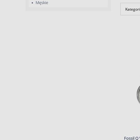
Męskie
Kategori
Fossil Q