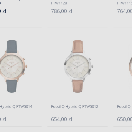
9
FTW1128
FTW111
 zł
786,00 zł
764,00
 Hybrid Q FTW5014
Fossil Q Hybrid Q FTW5012
Fossil 
 zł
654,00 zł
650,0