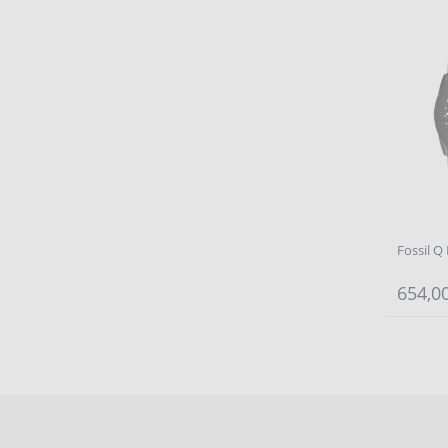
Fossil Q
654,00