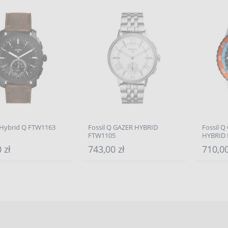
 Hybrid Q FTW1163
Fossil Q GAZER HYBRID
Fossil 
FTW1105
HYBRID
 zł
743,00 zł
710,00