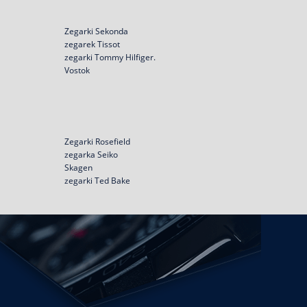
Zegarki Sekonda
zegarek Tissot
zegarki Tommy Hilfiger.
Vostok
Zegarki Rosefield
zegarka Seiko
Skagen
zegarki Ted Bake