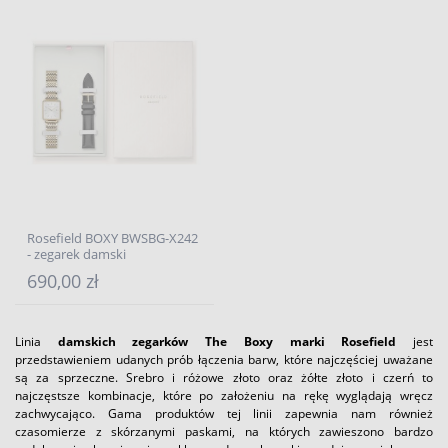
Rosefield BOXY BWSBG-X242
- zegarek damski
690,00 zł
Linia
damskich zegarków The Boxy marki Rosefield
jest
przedstawieniem udanych prób łączenia barw, które najczęściej uważane
są za sprzeczne. Srebro i różowe złoto oraz żółte złoto i czerń to
najczęstsze kombinacje, które po założeniu na rękę wyglądają wręcz
zachwycająco. Gama produktów tej linii zapewnia nam również
czasomierze z skórzanymi paskami, na których zawieszono bardzo