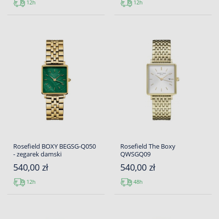
12h
12h
Rosefield BOXY BEGSG-Q050
Rosefield The Boxy
- zegarek damski
QWSGQ09
540,00 zł
540,00 zł
12h
48h