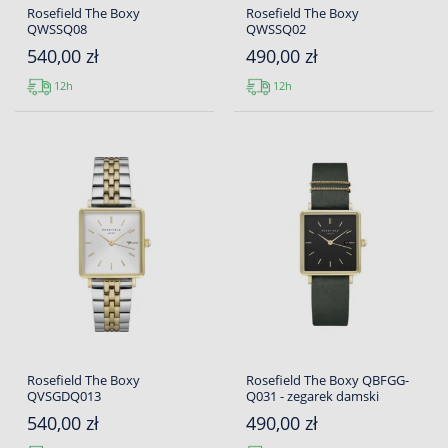
Rosefield The Boxy
Rosefield The Boxy
QWSSQ08
QWSSQ02
540,00 zł
490,00 zł
12h
12h
Rosefield The Boxy
Rosefield The Boxy QBFGG-
QVSGDQ013
Q031 - zegarek damski
540,00 zł
490,00 zł