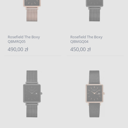
Rosefield The Boxy
Rosefield The Boxy
QBMRQ05
QBMGQ04
490,00 zł
450,00 zł