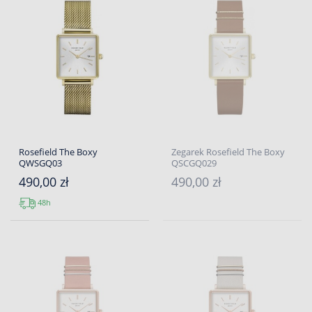
Rosefield The Boxy
Zegarek Rosefield The Boxy
QWSGQ03
QSCGQ029
490,00 zł
490,00 zł
48h